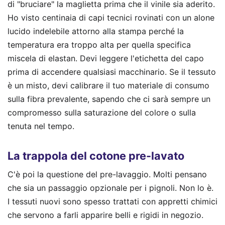
di "bruciare" la maglietta prima che il vinile sia aderito.
Ho visto centinaia di capi tecnici rovinati con un alone
lucido indelebile attorno alla stampa perché la
temperatura era troppo alta per quella specifica
miscela di elastan. Devi leggere l'etichetta del capo
prima di accendere qualsiasi macchinario. Se il tessuto
è un misto, devi calibrare il tuo materiale di consumo
sulla fibra prevalente, sapendo che ci sarà sempre un
compromesso sulla saturazione del colore o sulla
tenuta nel tempo.
La trappola del cotone pre-lavato
C'è poi la questione del pre-lavaggio. Molti pensano
che sia un passaggio opzionale per i pignoli. Non lo è.
I tessuti nuovi sono spesso trattati con appretti chimici
che servono a farli apparire belli e rigidi in negozio.