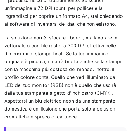
il processo fisico di trasferimento. Se scarichi
un'immagine a 72 DPI (punti per pollice) e la
ingrandisci per coprire un formato A4, stai chiedendo
al software di inventarsi dei dati che non esistono.
La soluzione non è "sfocare i bordi", ma lavorare in
vettoriale o con file raster a 300 DPI effettivi nelle
dimensioni di stampa finali. Se la tua immagine
originale è piccola, rimarrà brutta anche se la stampi
con la macchina più costosa del mondo. Inoltre, il
profilo colore conta. Quello che vedi illuminato dai
LED del tuo monitor (RGB) non è quello che uscirà
dalla tua stampante a getto d'inchiostro (CMYK).
Aspettarsi un blu elettrico neon da una stampante
domestica è un'illusione che porta solo a delusioni
cromatiche e spreco di cartucce.