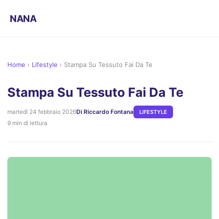
NANA
Home
›
Lifestyle
›
Stampa Su Tessuto Fai Da Te
Stampa Su Tessuto Fai Da Te
martedì 24 febbraio 2026
Di Riccardo Fontana
LIFESTYLE
9 min di lettura