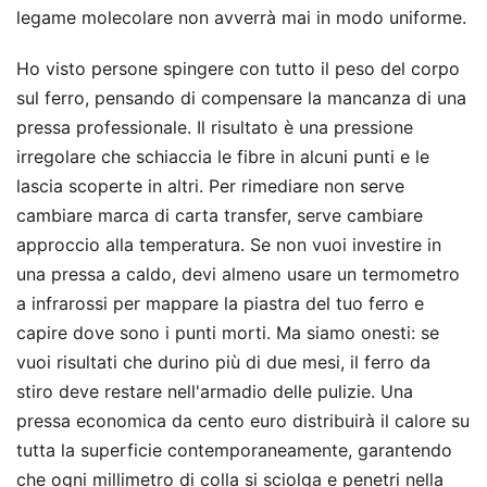
legame molecolare non avverrà mai in modo uniforme.
Ho visto persone spingere con tutto il peso del corpo
sul ferro, pensando di compensare la mancanza di una
pressa professionale. Il risultato è una pressione
irregolare che schiaccia le fibre in alcuni punti e le
lascia scoperte in altri. Per rimediare non serve
cambiare marca di carta transfer, serve cambiare
approccio alla temperatura. Se non vuoi investire in
una pressa a caldo, devi almeno usare un termometro
a infrarossi per mappare la piastra del tuo ferro e
capire dove sono i punti morti. Ma siamo onesti: se
vuoi risultati che durino più di due mesi, il ferro da
stiro deve restare nell'armadio delle pulizie. Una
pressa economica da cento euro distribuirà il calore su
tutta la superficie contemporaneamente, garantendo
che ogni millimetro di colla si sciolga e penetri nella