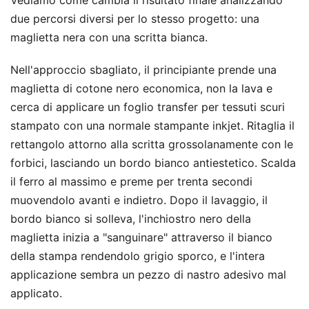
Vediamo come cambia il risultato finale analizzando
due percorsi diversi per lo stesso progetto: una
maglietta nera con una scritta bianca.
Nell'approccio sbagliato, il principiante prende una
maglietta di cotone nero economica, non la lava e
cerca di applicare un foglio transfer per tessuti scuri
stampato con una normale stampante inkjet. Ritaglia il
rettangolo attorno alla scritta grossolanamente con le
forbici, lasciando un bordo bianco antiestetico. Scalda
il ferro al massimo e preme per trenta secondi
muovendolo avanti e indietro. Dopo il lavaggio, il
bordo bianco si solleva, l'inchiostro nero della
maglietta inizia a "sanguinare" attraverso il bianco
della stampa rendendolo grigio sporco, e l'intera
applicazione sembra un pezzo di nastro adesivo mal
applicato.