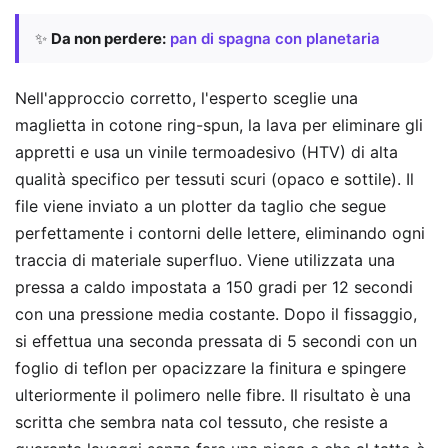
✨
Da non perdere:
pan di spagna con planetaria
Nell'approccio corretto, l'esperto sceglie una
maglietta in cotone ring-spun, la lava per eliminare gli
appretti e usa un vinile termoadesivo (HTV) di alta
qualità specifico per tessuti scuri (opaco e sottile). Il
file viene inviato a un plotter da taglio che segue
perfettamente i contorni delle lettere, eliminando ogni
traccia di materiale superfluo. Viene utilizzata una
pressa a caldo impostata a 150 gradi per 12 secondi
con una pressione media costante. Dopo il fissaggio,
si effettua una seconda pressata di 5 secondi con un
foglio di teflon per opacizzare la finitura e spingere
ulteriormente il polimero nelle fibre. Il risultato è una
scritta che sembra nata col tessuto, che resiste a