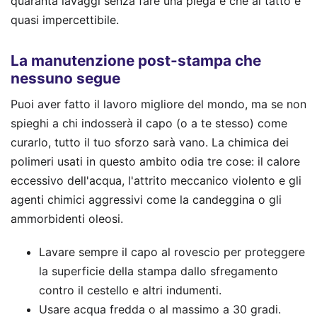
quaranta lavaggi senza fare una piega e che al tatto è
quasi impercettibile.
La manutenzione post-stampa che
nessuno segue
Puoi aver fatto il lavoro migliore del mondo, ma se non
spieghi a chi indosserà il capo (o a te stesso) come
curarlo, tutto il tuo sforzo sarà vano. La chimica dei
polimeri usati in questo ambito odia tre cose: il calore
eccessivo dell'acqua, l'attrito meccanico violento e gli
agenti chimici aggressivi come la candeggina o gli
ammorbidenti oleosi.
Lavare sempre il capo al rovescio per proteggere
la superficie della stampa dallo sfregamento
contro il cestello e altri indumenti.
Usare acqua fredda o al massimo a 30 gradi.