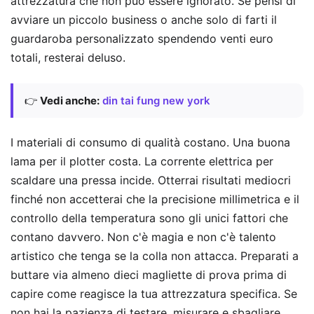
attrezzatura che non può essere ignorato. Se pensi di
avviare un piccolo business o anche solo di farti il
guardaroba personalizzato spendendo venti euro
totali, resterai deluso.
👉
Vedi anche:
din tai fung new york
I materiali di consumo di qualità costano. Una buona
lama per il plotter costa. La corrente elettrica per
scaldare una pressa incide. Otterrai risultati mediocri
finché non accetterai che la precisione millimetrica e il
controllo della temperatura sono gli unici fattori che
contano davvero. Non c'è magia e non c'è talento
artistico che tenga se la colla non attacca. Preparati a
buttare via almeno dieci magliette di prova prima di
capire come reagisce la tua attrezzatura specifica. Se
non hai la pazienza di testare, misurare e sbagliare,