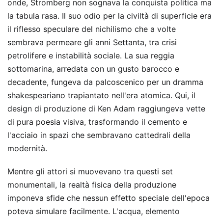
onde, Stromberg non sognava la conquista politica ma
la tabula rasa. Il suo odio per la civiltà di superficie era
il riflesso speculare del nichilismo che a volte
sembrava permeare gli anni Settanta, tra crisi
petrolifere e instabilità sociale. La sua reggia
sottomarina, arredata con un gusto barocco e
decadente, fungeva da palcoscenico per un dramma
shakespeariano trapiantato nell'era atomica. Qui, il
design di produzione di Ken Adam raggiungeva vette
di pura poesia visiva, trasformando il cemento e
l'acciaio in spazi che sembravano cattedrali della
modernità.
Mentre gli attori si muovevano tra questi set
monumentali, la realtà fisica della produzione
imponeva sfide che nessun effetto speciale dell'epoca
poteva simulare facilmente. L'acqua, elemento