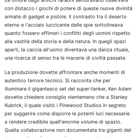
Le ombre degli antichi faraoni sembravano osservare
con distacco i giochi di potere di queste nuove divinità
armate di gadget e pistole. Il contrasto tra il deserto
eterno e l'acciaio luccicante delle spie sottolineava
quanto fossero effimeri i conflitti degli uomini rispetto
alla vastità della storia e della natura. In quegli spazi
aperti, la caccia all'uomo diventava una danza rituale,
una ricerca di senso tra le macerie di civiltà passate.
La produzione dovette affrontare anche momenti di
autentico terrore tecnico. Si racconta che per
illuminare il gigantesco set del super-tanker, Ken Adam
dovette chiedere consiglio nientemeno che a Stanley
Kubrick, il quale visitò i Pinewood Studios in segreto
per suggerire come disporre le potenti luci necessarie
a rendere credibile quell'enorme volume di spazio.
Quella collaborazione non documentata tra giganti del