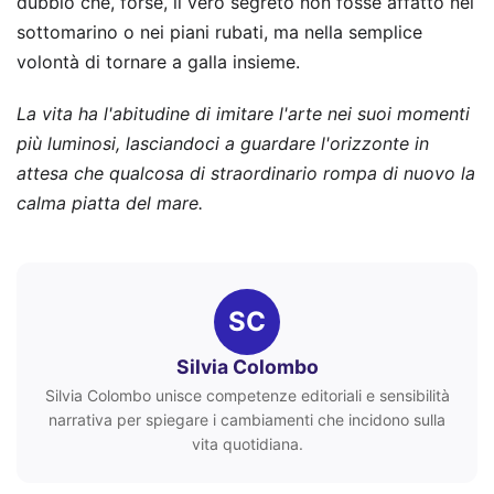
dubbio che, forse, il vero segreto non fosse affatto nel
sottomarino o nei piani rubati, ma nella semplice
volontà di tornare a galla insieme.
La vita ha l'abitudine di imitare l'arte nei suoi momenti
più luminosi, lasciandoci a guardare l'orizzonte in
attesa che qualcosa di straordinario rompa di nuovo la
calma piatta del mare.
SC
Silvia Colombo
Silvia Colombo unisce competenze editoriali e sensibilità
narrativa per spiegare i cambiamenti che incidono sulla
vita quotidiana.