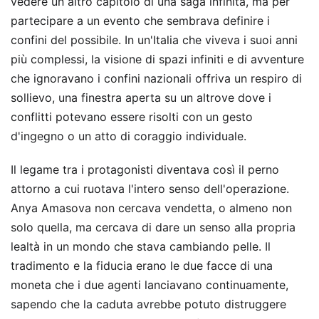
vedere un altro capitolo di una saga infinita, ma per
partecipare a un evento che sembrava definire i
confini del possibile. In un'Italia che viveva i suoi anni
più complessi, la visione di spazi infiniti e di avventure
che ignoravano i confini nazionali offriva un respiro di
sollievo, una finestra aperta su un altrove dove i
conflitti potevano essere risolti con un gesto
d'ingegno o un atto di coraggio individuale.
Il legame tra i protagonisti diventava così il perno
attorno a cui ruotava l'intero senso dell'operazione.
Anya Amasova non cercava vendetta, o almeno non
solo quella, ma cercava di dare un senso alla propria
lealtà in un mondo che stava cambiando pelle. Il
tradimento e la fiducia erano le due facce di una
moneta che i due agenti lanciavano continuamente,
sapendo che la caduta avrebbe potuto distruggere