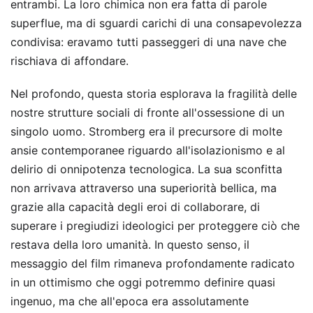
entrambi. La loro chimica non era fatta di parole
superflue, ma di sguardi carichi di una consapevolezza
condivisa: eravamo tutti passeggeri di una nave che
rischiava di affondare.
Nel profondo, questa storia esplorava la fragilità delle
nostre strutture sociali di fronte all'ossessione di un
singolo uomo. Stromberg era il precursore di molte
ansie contemporanee riguardo all'isolazionismo e al
delirio di onnipotenza tecnologica. La sua sconfitta
non arrivava attraverso una superiorità bellica, ma
grazie alla capacità degli eroi di collaborare, di
superare i pregiudizi ideologici per proteggere ciò che
restava della loro umanità. In questo senso, il
messaggio del film rimaneva profondamente radicato
in un ottimismo che oggi potremmo definire quasi
ingenuo, ma che all'epoca era assolutamente