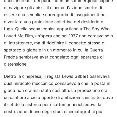
occhi increduli del pubblico in un sommergibile capace
di navigare gli abissi, il cinema d'azione smette di
essere una semplice coreografia di inseguimenti per
diventare una proiezione collettiva del desiderio di
fuga. Quella scena iconica appartiene a The Spy Who
Loved Me Film, un’opera che nel 1977 non cercava solo
di intrattenere, ma di ridefinire il concetto stesso di
spettacolo globale in un momento in cui la Guerra
Fredda sembrava aver congelato ogni speranza di
distensione.
Dietro la cinepresa, il regista Lewis Gilbert osservava
quel miracolo meccanico consapevole che la posta in
gioco non era mai stata così alta. La produzione era
un cantiere a cielo aperto di ambizioni smisurate, dove
il set della cisterna per i sottomarini richiedeva la
costruzione di uno degli studi cinematografici più