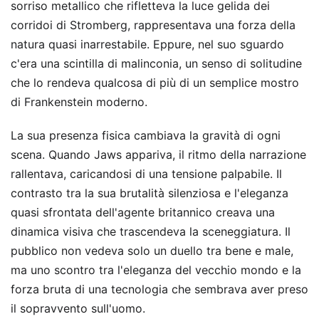
sorriso metallico che rifletteva la luce gelida dei
corridoi di Stromberg, rappresentava una forza della
natura quasi inarrestabile. Eppure, nel suo sguardo
c'era una scintilla di malinconia, un senso di solitudine
che lo rendeva qualcosa di più di un semplice mostro
di Frankenstein moderno.
La sua presenza fisica cambiava la gravità di ogni
scena. Quando Jaws appariva, il ritmo della narrazione
rallentava, caricandosi di una tensione palpabile. Il
contrasto tra la sua brutalità silenziosa e l'eleganza
quasi sfrontata dell'agente britannico creava una
dinamica visiva che trascendeva la sceneggiatura. Il
pubblico non vedeva solo un duello tra bene e male,
ma uno scontro tra l'eleganza del vecchio mondo e la
forza bruta di una tecnologia che sembrava aver preso
il sopravvento sull'uomo.