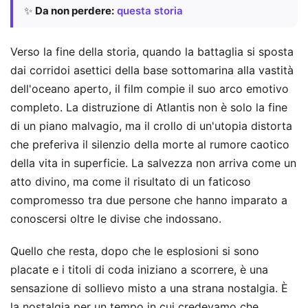
✨
Da non perdere:
questa storia
Verso la fine della storia, quando la battaglia si sposta
dai corridoi asettici della base sottomarina alla vastità
dell'oceano aperto, il film compie il suo arco emotivo
completo. La distruzione di Atlantis non è solo la fine
di un piano malvagio, ma il crollo di un'utopia distorta
che preferiva il silenzio della morte al rumore caotico
della vita in superficie. La salvezza non arriva come un
atto divino, ma come il risultato di un faticoso
compromesso tra due persone che hanno imparato a
conoscersi oltre le divise che indossano.
Quello che resta, dopo che le esplosioni si sono
placate e i titoli di coda iniziano a scorrere, è una
sensazione di sollievo misto a una strana nostalgia. È
la nostalgia per un tempo in cui credevamo che