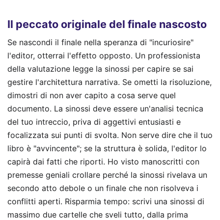
Il peccato originale del finale nascosto
Se nascondi il finale nella speranza di "incuriosire"
l'editor, otterrai l'effetto opposto. Un professionista
della valutazione legge la sinossi per capire se sai
gestire l'architettura narrativa. Se ometti la risoluzione,
dimostri di non aver capito a cosa serve quel
documento. La sinossi deve essere un'analisi tecnica
del tuo intreccio, priva di aggettivi entusiasti e
focalizzata sui punti di svolta. Non serve dire che il tuo
libro è "avvincente"; se la struttura è solida, l'editor lo
capirà dai fatti che riporti. Ho visto manoscritti con
premesse geniali crollare perché la sinossi rivelava un
secondo atto debole o un finale che non risolveva i
conflitti aperti. Risparmia tempo: scrivi una sinossi di
massimo due cartelle che sveli tutto, dalla prima