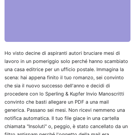
Ho visto decine di aspiranti autori bruciare mesi di
lavoro in un pomeriggio solo perché hanno scambiato
una casa editrice per un ufficio postale. Immagina la
scena: hai appena finito il tuo romanzo, sei convinto
che sia il nuovo successo dell'anno e decidi di
procedere con lo Sperling & Kupfer Invio Manoscritti
convinto che basti allegare un PDF a una mail
generica. Passano sei mesi. Non ricevi nemmeno una
notifica automatica. Il tuo file giace in una cartella
chiamata "Insoluti" o, peggio, è stato cancellato da un
filtro antispam perché l'oggetto della mail era