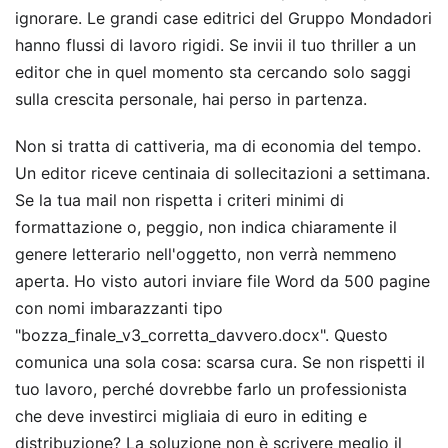
ignorare. Le grandi case editrici del Gruppo Mondadori
hanno flussi di lavoro rigidi. Se invii il tuo thriller a un
editor che in quel momento sta cercando solo saggi
sulla crescita personale, hai perso in partenza.
Non si tratta di cattiveria, ma di economia del tempo.
Un editor riceve centinaia di sollecitazioni a settimana.
Se la tua mail non rispetta i criteri minimi di
formattazione o, peggio, non indica chiaramente il
genere letterario nell'oggetto, non verrà nemmeno
aperta. Ho visto autori inviare file Word da 500 pagine
con nomi imbarazzanti tipo
"bozza_finale_v3_corretta_davvero.docx". Questo
comunica una sola cosa: scarsa cura. Se non rispetti il
tuo lavoro, perché dovrebbe farlo un professionista
che deve investirci migliaia di euro in editing e
distribuzione? La soluzione non è scrivere meglio il