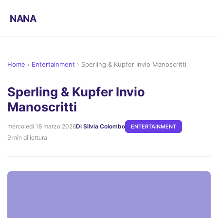
NANA
Home
›
Entertainment
›
Sperling & Kupfer Invio Manoscritti
Sperling & Kupfer Invio
Manoscritti
mercoledì 18 marzo 2026
Di Silvia Colombo
ENTERTAINMENT
9 min di lettura