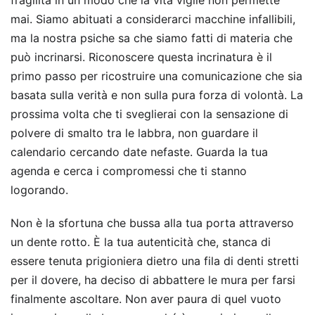
fragilità in un modo che la vita vigile non permette
mai. Siamo abituati a considerarci macchine infallibili,
ma la nostra psiche sa che siamo fatti di materia che
può incrinarsi. Riconoscere questa incrinatura è il
primo passo per ricostruire una comunicazione che sia
basata sulla verità e non sulla pura forza di volontà. La
prossima volta che ti sveglierai con la sensazione di
polvere di smalto tra le labbra, non guardare il
calendario cercando date nefaste. Guarda la tua
agenda e cerca i compromessi che ti stanno
logorando.
Non è la sfortuna che bussa alla tua porta attraverso
un dente rotto. È la tua autenticità che, stanca di
essere tenuta prigioniera dietro una fila di denti stretti
per il dovere, ha deciso di abbattere le mura per farsi
finalmente ascoltare. Non aver paura di quel vuoto