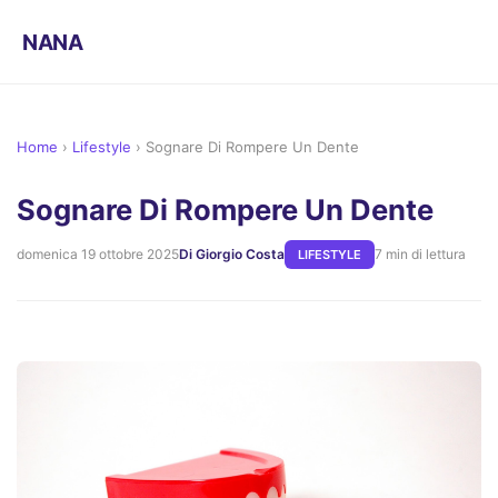
NANA
Home
›
Lifestyle
›
Sognare Di Rompere Un Dente
Sognare Di Rompere Un Dente
domenica 19 ottobre 2025
Di Giorgio Costa
7 min di lettura
LIFESTYLE