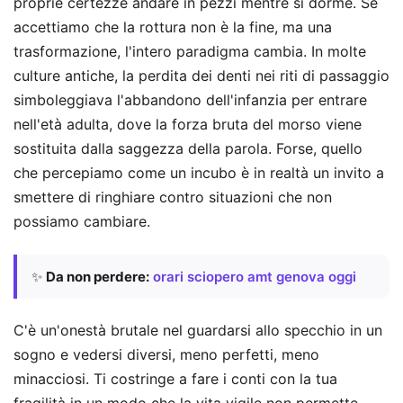
proprie certezze andare in pezzi mentre si dorme. Se
accettiamo che la rottura non è la fine, ma una
trasformazione, l'intero paradigma cambia. In molte
culture antiche, la perdita dei denti nei riti di passaggio
simboleggiava l'abbandono dell'infanzia per entrare
nell'età adulta, dove la forza bruta del morso viene
sostituita dalla saggezza della parola. Forse, quello
che percepiamo come un incubo è in realtà un invito a
smettere di ringhiare contro situazioni che non
possiamo cambiare.
✨
Da non perdere:
orari sciopero amt genova oggi
C'è un'onestà brutale nel guardarsi allo specchio in un
sogno e vedersi diversi, meno perfetti, meno
minacciosi. Ti costringe a fare i conti con la tua