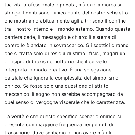
tua vita professionale e privata, più quella morsa si
stringe. I denti sono l'unico punto del nostro scheletro
che mostriamo abitualmente agli altri; sono il confine
tra il nostro interno e il mondo esterno. Quando questa
barriera cede, il messaggio è chiaro: il sistema di
controllo è andato in sovraccarico. Gli scettici diranno
che si tratta solo di residui di stimoli fisici, magari un
principio di bruxismo notturno che il cervello
interpreta in modo creativo. È una spiegazione
parziale che ignora la complessità del simbolismo
onirico. Se fosse solo una questione di attrito
meccanico, il sogno non sarebbe accompagnato da
quel senso di vergogna viscerale che lo caratterizza.
La verità è che questo specifico scenario onirico si
presenta con maggiore frequenza nei periodi di
transizione, dove sentiamo di non avere più gli