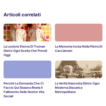
Articoli correlati
La Lezione Eterna Di Truman
La Memoria Incisa Nella Pietra Di
Dietro Ogni Scelta Che Prendi
Cacciamani
Oggi
Perché La Domanda Che Ci
La Verità Nascosta Dietro Ogni
Faccio Qui Stasera Rivela Il
Moderna Discarica
Fallimento Delle Nostre Vite
Metropolitana
Sociali