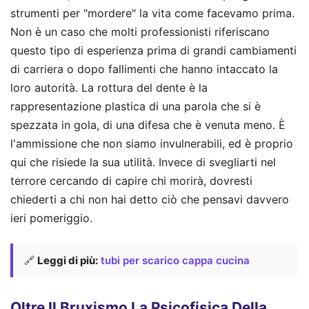
strumenti per "mordere" la vita come facevamo prima.
Non è un caso che molti professionisti riferiscano
questo tipo di esperienza prima di grandi cambiamenti
di carriera o dopo fallimenti che hanno intaccato la
loro autorità. La rottura del dente è la
rappresentazione plastica di una parola che si è
spezzata in gola, di una difesa che è venuta meno. È
l'ammissione che non siamo invulnerabili, ed è proprio
qui che risiede la sua utilità. Invece di svegliarti nel
terrore cercando di capire chi morirà, dovresti
chiederti a chi non hai detto ciò che pensavi davvero
ieri pomeriggio.
🔗
Leggi di più:
tubi per scarico cappa cucina
Oltre Il Bruxismo La Psicofisica Della