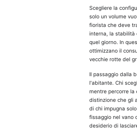
Scegliere la config
solo un volume vuot
fiorista che deve t
interna, la stabilit
quel giorno. In que
ottimizzano il cons
vecchie rotte del g
Il passaggio dalla b
l'abitante. Chi scegl
mentre percorre la 
distinzione che gli 
di chi impugna solo
fissaggio nel vano 
desiderio di lasciar