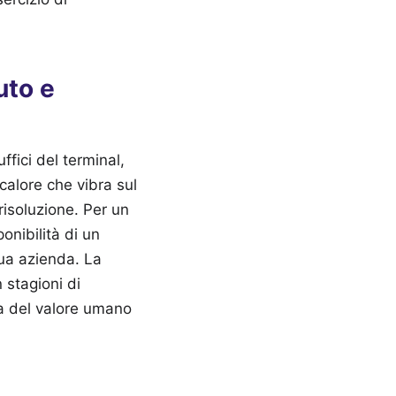
uto e
ffici del terminal,
 calore che vibra sul
isoluzione. Per un
onibilità di un
sua azienda. La
n stagioni di
ena del valore umano