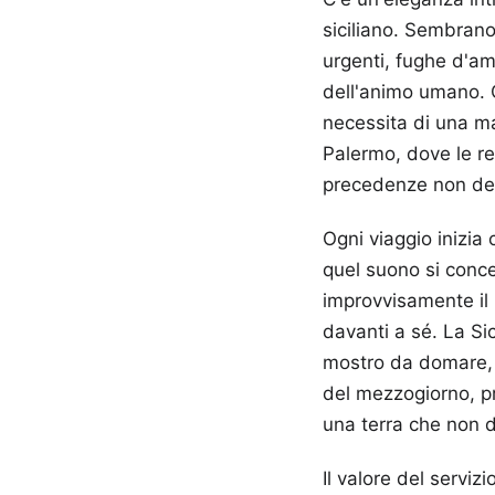
siciliano. Sembrano
urgenti, fughe d'amo
dell'animo umano. C’
necessita di una ma
Palermo, dove le re
precedenze non de
Ogni viaggio inizia 
quel suono si concen
improvvisamente il 
davanti a sé. La Si
mostro da domare, m
del mezzogiorno, pr
una terra che non 
Il valore del servi