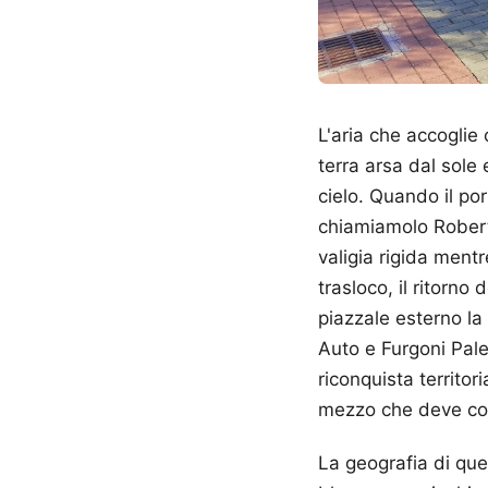
L'aria che accoglie
terra arsa dal sole 
cielo. Quando il por
chiamiamolo Roberto
valigia rigida ment
trasloco, il ritorno
piazzale esterno la
Auto e Furgoni Pale
riconquista territori
mezzo che deve cont
La geografia di que