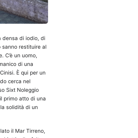
 densa di iodio, di
 sanno restituire al
ade. C’è un uomo,
 manico di una
inisi. È qui per un
ardo cerca nel
so Sixt Noleggio
l primo atto di una
la solidità di un
ato il Mar Tirreno,