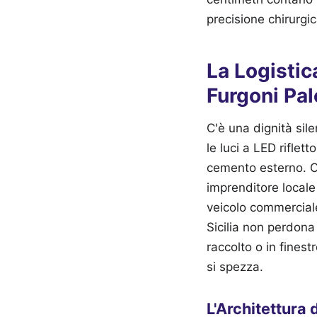
precisione chirurgic
La Logistic
Furgoni Pa
C'è una dignità sile
le luci a LED riflet
cemento esterno. Og
imprenditore locale 
veicolo commerciale
Sicilia non perdona 
raccolto o in finest
si spezza.
L'Architettura d