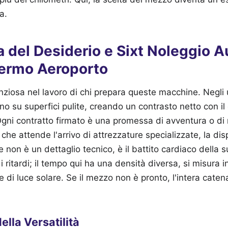
a.
a del Desiderio e Sixt Noleggio A
lermo Aeroporto
nziosa nel lavoro di chi prepara queste macchine. Negli u
tono su superfici pulite, creando un contrasto netto con il
ni contratto firmato è una promessa di avventura o di r
che attende l'arrivo di attrezzature specializzate, la disp
 non è un dettaglio tecnico, è il battito cardiaco della 
i ritardi; il tempo qui ha una densità diversa, si misura i
re di luce solare. Se il mezzo non è pronto, l'intera cat
ella Versatilità