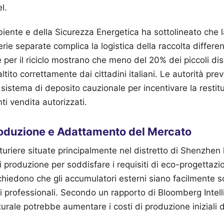
l.
biente e della Sicurezza Energetica ha sottolineato che l
erie separate complica la logistica della raccolta differenz
per il riciclo mostrano che meno del 20% dei piccoli dispo
tito correttamente dai cittadini italiani. Le autorità pr
n sistema di deposito cauzionale per incentivare la resti
ti vendita autorizzati.
roduzione e Adattamento del Mercato
uriere situate principalmente nel distretto di Shenzhen 
i produzione per soddisfare i requisiti di eco-progettazi
chiedono che gli accumulatori esterni siano facilmente so
nti professionali. Secondo un rapporto di Bloomberg Intel
rale potrebbe aumentare i costi di produzione iniziali 