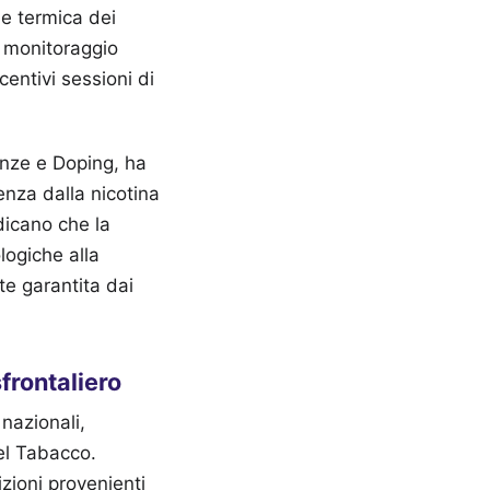
e termica dei
l monitoraggio
centivi sessioni di
enze e Doping, ha
enza dalla nicotina
ndicano che la
logiche alla
te garantita dai
frontaliero
nazionali,
del Tabacco.
izioni provenienti