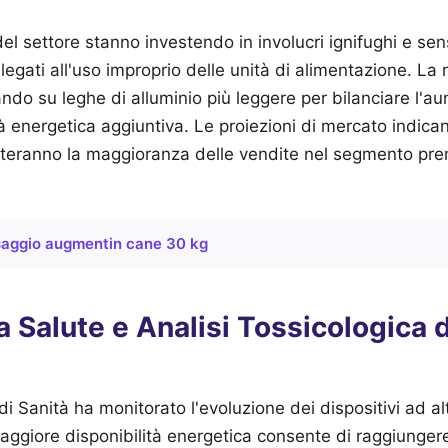
del settore stanno investendo in involucri ignifughi e sen
i legati all'uso improprio delle unità di alimentazione. La 
ndo su leghe di alluminio più leggere per bilanciare l'a
à energetica aggiuntiva. Le proiezioni di mercato indicano
teranno la maggioranza delle vendite nel segmento prem
aggio augmentin cane 30 kg
la Salute e Analisi Tossicologica 
 di Sanità ha monitorato l'evoluzione dei dispositivi ad a
ggiore disponibilità energetica consente di raggiunger