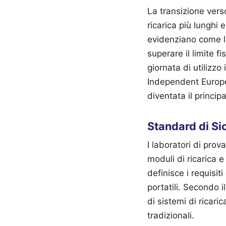
La transizione vers
ricarica più lunghi
evidenziano come l
superare il limite f
giornata di utilizzo
Independent Europe
diventata il princip
Standard di Sic
I laboratori di prov
moduli di ricarica e
definisce i requisiti
portatili. Secondo i
di sistemi di ricari
tradizionali.