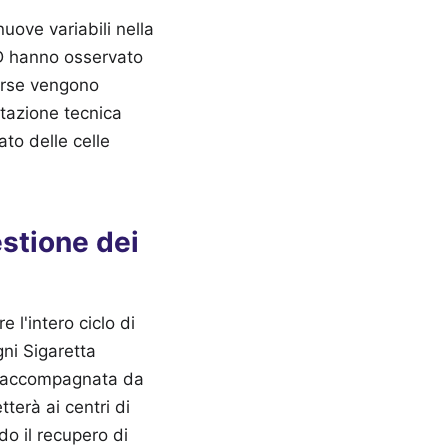
uove variabili nella
ÜD hanno osservato
erse vengono
tazione tecnica
ato delle celle
stione dei
 l'intero ciclo di
gni Sigaretta
re accompagnata da
terà ai centri di
do il recupero di