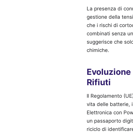
La presenza di conn
gestione della tens
che i rischi di co
combinati senza un
suggerisce che solo 
chimiche.
Evoluzione
Rifiuti
Il Regolamento (UE)
vita delle batterie,
Elettronica con Po
un passaporto digit
riciclo di identific