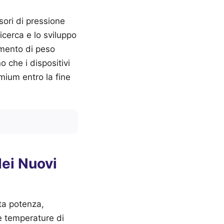
sori di pressione
ricerca e lo sviluppo
umento di peso
 che i dispositivi
ium entro la fine
dei Nuovi
lta potenza,
e temperature di