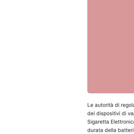
Le autorità di reg
dei dispositivi di v
Sigaretta Elettroni
durata della batter