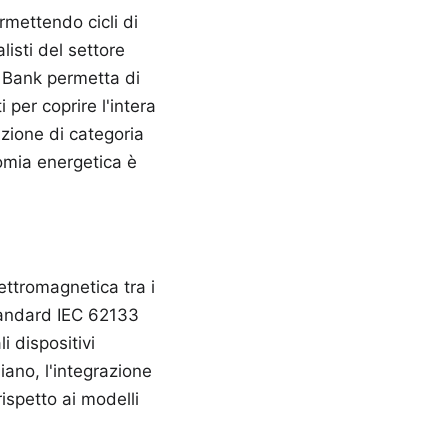
rmettendo cicli di
isti del settore
 Bank permetta di
 per coprire l'intera
azione di categoria
omia energetica è
lettromagnetica tra i
 standard IEC 62133
li dispositivi
iano, l'integrazione
rispetto ai modelli