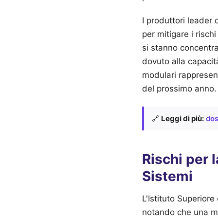
I produttori leader 
per mitigare i risch
si stanno concentra
dovuto alla capacit
modulari rappresen
del prossimo anno.
🔗
Leggi di più:
dos
Rischi per 
Sistemi
L'Istituto Superiore
notando che una ma