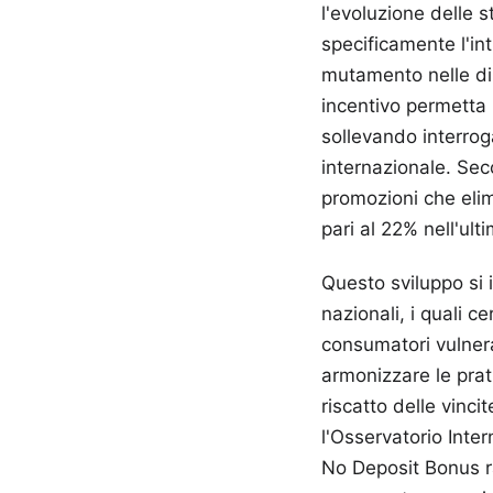
l'evoluzione delle s
specificamente l'i
mutamento nelle din
incentivo permetta 
sollevando interroga
internazionale. Sec
promozioni che elim
pari al 22% nell'ult
Questo sviluppo si 
nazionali, i quali c
consumatori vulner
armonizzare le prati
riscatto delle vinci
l'Osservatorio Inte
No Deposit Bonus r