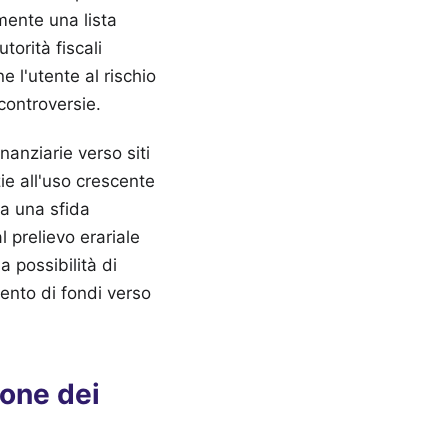
ente una lista
torità fiscali
e l'utente al rischio
controversie.
nanziarie verso siti
e all'uso crescente
ta una sfida
l prelievo erariale
a possibilità di
mento di fondi verso
ione dei