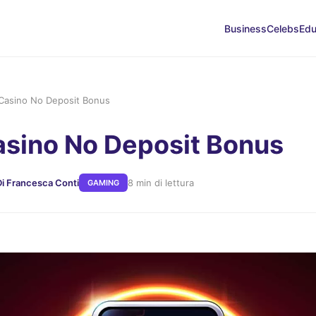
Business
Celebs
Edu
Casino No Deposit Bonus
sino No Deposit Bonus
Di Francesca Conti
8 min di lettura
GAMING