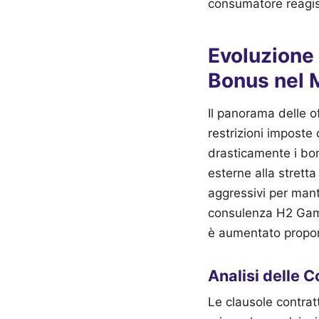
consumatore reagisc
Evoluzione 
Bonus nel 
Il panorama delle o
restrizioni imposte
drasticamente i bon
esterne alla strett
aggressivi per mant
consulenza H2 Gamb
è aumentato proporz
Analisi delle 
Le clausole contrat