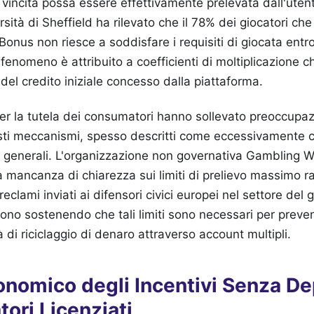
 vincita possa essere effettivamente prelevata dall'uten
sità di Sheffield ha rilevato che il 78% dei giocatori che
onus non riesce a soddisfare i requisiti di giocata entro
o fenomeno è attribuito a coefficienti di moltiplicazione
e del credito iniziale concesso dalla piattaforma.
er la tutela dei consumatori hanno sollevato preoccupazi
sti meccanismi, spesso descritti come eccessivamente 
i generali. L'organizzazione non governativa Gambling 
mancanza di chiarezza sui limiti di prelievo massimo r
reclami inviati ai difensori civici europei nel settore del
ono sostenendo che tali limiti sono necessari per preve
tà di riciclaggio di denaro attraverso account multipli.
onomico degli Incentivi Senza De
tori Licenziati