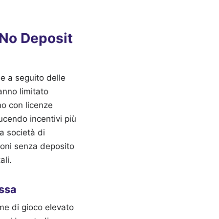
 No Deposit
e a seguito delle
anno limitato
no con licenze
ucendo incentivi più
a società di
ioni senza deposito
ali.
essa
ume di gioco elevato