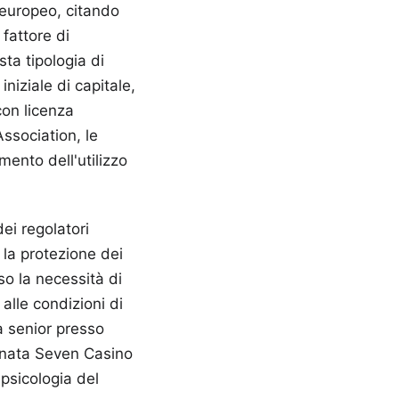
e europeo, citando
fattore di
ta tipologia di
iziale di capitale,
con licenza
ssociation, le
ento dell'utilizzo
ei regolatori
n la protezione dei
o la necessità di
 alle condizioni di
ta senior presso
minata Seven Casino
psicologia del