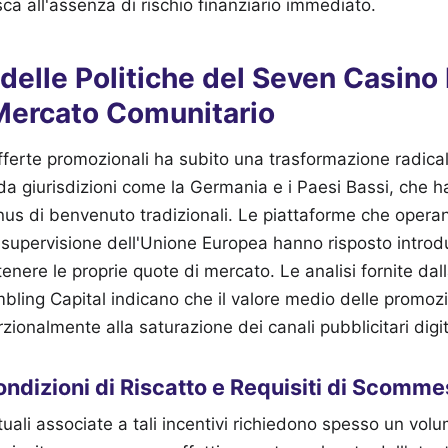
a all'assenza di rischio finanziario immediato.
delle Politiche del Seven Casino
Mercato Comunitario
fferte promozionali ha subito una trasformazione radical
 da giurisdizioni come la Germania e i Paesi Bassi, che h
us di benvenuto tradizionali. Le piattaforme che opera
a supervisione dell'Unione Europea hanno risposto introd
enere le proprie quote di mercato. Le analisi fornite dall
ling Capital indicano che il valore medio delle promoz
ionalmente alla saturazione dei canali pubblicitari digit
Condizioni di Riscatto e Requisiti di Scomm
tuali associate a tali incentivi richiedono spesso un vol