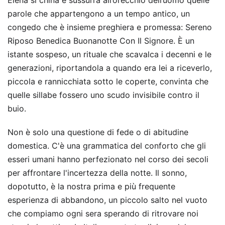
Elena si china e sussurra all’orecchio dell’uomo quelle
parole che appartengono a un tempo antico, un
congedo che è insieme preghiera e promessa: Sereno
Riposo Benedica Buonanotte Con Il Signore. È un
istante sospeso, un rituale che scavalca i decenni e le
generazioni, riportandola a quando era lei a riceverlo,
piccola e rannicchiata sotto le coperte, convinta che
quelle sillabe fossero uno scudo invisibile contro il
buio.
Non è solo una questione di fede o di abitudine
domestica. C'è una grammatica del conforto che gli
esseri umani hanno perfezionato nel corso dei secoli
per affrontare l'incertezza della notte. Il sonno,
dopotutto, è la nostra prima e più frequente
esperienza di abbandono, un piccolo salto nel vuoto
che compiamo ogni sera sperando di ritrovare noi