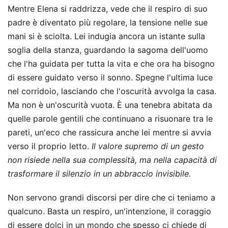
Mentre Elena si raddrizza, vede che il respiro di suo
padre è diventato più regolare, la tensione nelle sue
mani si è sciolta. Lei indugia ancora un istante sulla
soglia della stanza, guardando la sagoma dell'uomo
che l'ha guidata per tutta la vita e che ora ha bisogno
di essere guidato verso il sonno. Spegne l'ultima luce
nel corridoio, lasciando che l'oscurità avvolga la casa.
Ma non è un'oscurità vuota. È una tenebra abitata da
quelle parole gentili che continuano a risuonare tra le
pareti, un'eco che rassicura anche lei mentre si avvia
verso il proprio letto.
Il valore supremo di un gesto
non risiede nella sua complessità, ma nella capacità di
trasformare il silenzio in un abbraccio invisibile.
Non servono grandi discorsi per dire che ci teniamo a
qualcuno. Basta un respiro, un'intenzione, il coraggio
di essere dolci in un mondo che spesso ci chiede di