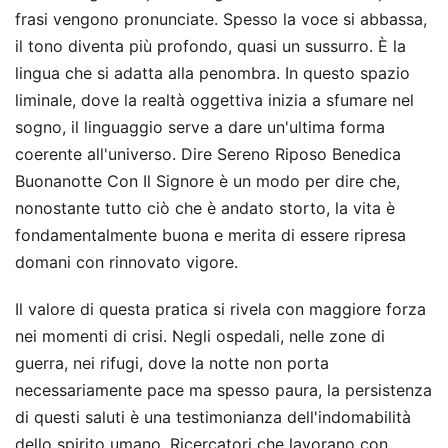
frasi vengono pronunciate. Spesso la voce si abbassa,
il tono diventa più profondo, quasi un sussurro. È la
lingua che si adatta alla penombra. In questo spazio
liminale, dove la realtà oggettiva inizia a sfumare nel
sogno, il linguaggio serve a dare un'ultima forma
coerente all'universo. Dire Sereno Riposo Benedica
Buonanotte Con Il Signore è un modo per dire che,
nonostante tutto ciò che è andato storto, la vita è
fondamentalmente buona e merita di essere ripresa
domani con rinnovato vigore.
Il valore di questa pratica si rivela con maggiore forza
nei momenti di crisi. Negli ospedali, nelle zone di
guerra, nei rifugi, dove la notte non porta
necessariamente pace ma spesso paura, la persistenza
di questi saluti è una testimonianza dell'indomabilità
dello spirito umano. Ricercatori che lavorano con