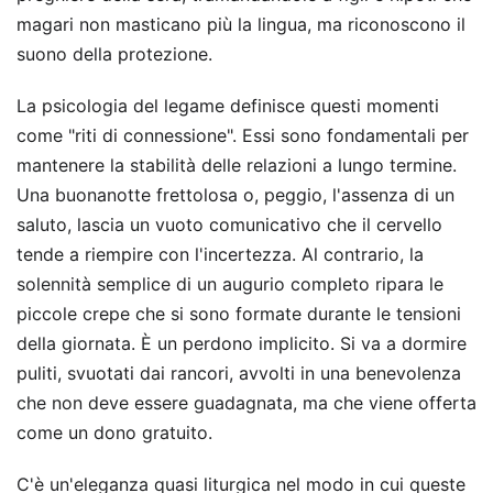
magari non masticano più la lingua, ma riconoscono il
suono della protezione.
La psicologia del legame definisce questi momenti
come "riti di connessione". Essi sono fondamentali per
mantenere la stabilità delle relazioni a lungo termine.
Una buonanotte frettolosa o, peggio, l'assenza di un
saluto, lascia un vuoto comunicativo che il cervello
tende a riempire con l'incertezza. Al contrario, la
solennità semplice di un augurio completo ripara le
piccole crepe che si sono formate durante le tensioni
della giornata. È un perdono implicito. Si va a dormire
puliti, svuotati dai rancori, avvolti in una benevolenza
che non deve essere guadagnata, ma che viene offerta
come un dono gratuito.
C'è un'eleganza quasi liturgica nel modo in cui queste