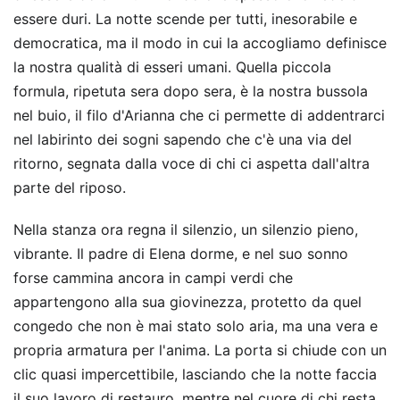
essere duri. La notte scende per tutti, inesorabile e
democratica, ma il modo in cui la accogliamo definisce
la nostra qualità di esseri umani. Quella piccola
formula, ripetuta sera dopo sera, è la nostra bussola
nel buio, il filo d'Arianna che ci permette di addentrarci
nel labirinto dei sogni sapendo che c'è una via del
ritorno, segnata dalla voce di chi ci aspetta dall'altra
parte del riposo.
Nella stanza ora regna il silenzio, un silenzio pieno,
vibrante. Il padre di Elena dorme, e nel suo sonno
forse cammina ancora in campi verdi che
appartengono alla sua giovinezza, protetto da quel
congedo che non è mai stato solo aria, ma una vera e
propria armatura per l'anima. La porta si chiude con un
clic quasi impercettibile, lasciando che la notte faccia
il suo lavoro di restauro, mentre nel cuore di chi resta