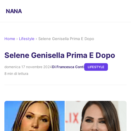
NANA
Home
›
Lifestyle
›
Selene Genisella Prima E Dopo
Selene Genisella Prima E Dopo
domenica 17 novembre 2024
Di Francesca Conti
LIFESTYLE
8 min di lettura