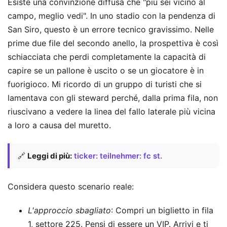
Esiste una convinzione diffusa che "più sei vicino al
campo, meglio vedi". In uno stadio con la pendenza di
San Siro, questo è un errore tecnico gravissimo. Nelle
prime due file del secondo anello, la prospettiva è così
schiacciata che perdi completamente la capacità di
capire se un pallone è uscito o se un giocatore è in
fuorigioco. Mi ricordo di un gruppo di turisti che si
lamentava con gli steward perché, dalla prima fila, non
riuscivano a vedere la linea del fallo laterale più vicina
a loro a causa del muretto.
🔗
Leggi di più:
ticker: teilnehmer: fc st.
Considera questo scenario reale:
L'approccio sbagliato
: Compri un biglietto in fila
1, settore 225. Pensi di essere un VIP. Arrivi e ti