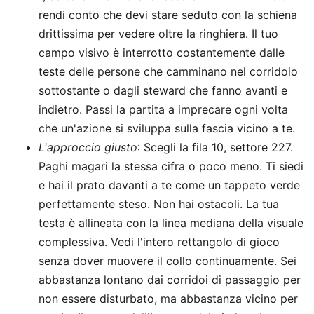
rendi conto che devi stare seduto con la schiena
drittissima per vedere oltre la ringhiera. Il tuo
campo visivo è interrotto costantemente dalle
teste delle persone che camminano nel corridoio
sottostante o dagli steward che fanno avanti e
indietro. Passi la partita a imprecare ogni volta
che un'azione si sviluppa sulla fascia vicino a te.
L'approccio giusto
: Scegli la fila 10, settore 227.
Paghi magari la stessa cifra o poco meno. Ti siedi
e hai il prato davanti a te come un tappeto verde
perfettamente steso. Non hai ostacoli. La tua
testa è allineata con la linea mediana della visuale
complessiva. Vedi l'intero rettangolo di gioco
senza dover muovere il collo continuamente. Sei
abbastanza lontano dai corridoi di passaggio per
non essere disturbato, ma abbastanza vicino per