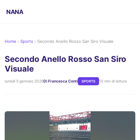
NANA
Home
›
Sports
›
Secondo Anello Rosso San Siro Visuale
Secondo Anello Rosso San Siro
Visuale
lunedì 5 gennaio 2026
Di Francesca Conti
10 min di lettura
SPORTS