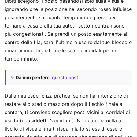
Molti scelgono il posto basandosi solo sulla visuale,
ignorando che la posizione nel secondo rosso influisce
pesantemente su quanto tempo impiegherai per
tornare a casa o alla tua auto. I settori centrali sono i
più congestionati. Se prendi un posto esattamente al
centro della fila, sarai l'ultimo a uscire dal tuo blocco e
rimarrai imbottigliato nelle scale elicoidali per un
tempo infinito.
✨
Da non perdere:
questo post
Dalla mia esperienza pratica, se non hai intenzione di
restare allo stadio mezz'ora dopo il fischio finale a
cantare, ti conviene scegliere posti vicini ai corridoi di
uscita (i cosiddetti "vomitori"). Non cambia nulla a
livello di visuale, ma ti risparmia lo stress di essere