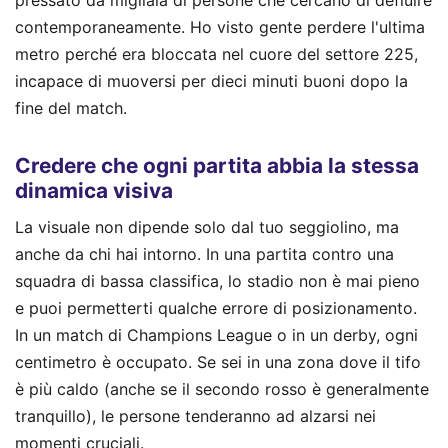
pressato da migliaia di persone che cercano di defluire
contemporaneamente. Ho visto gente perdere l'ultima
metro perché era bloccata nel cuore del settore 225,
incapace di muoversi per dieci minuti buoni dopo la
fine del match.
Credere che ogni partita abbia la stessa
dinamica visiva
La visuale non dipende solo dal tuo seggiolino, ma
anche da chi hai intorno. In una partita contro una
squadra di bassa classifica, lo stadio non è mai pieno
e puoi permetterti qualche errore di posizionamento.
In un match di Champions League o in un derby, ogni
centimetro è occupato. Se sei in una zona dove il tifo
è più caldo (anche se il secondo rosso è generalmente
tranquillo), le persone tenderanno ad alzarsi nei
momenti cruciali.