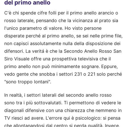
del primo anello
C'è chi spende cifre folli per il primo anello arancio o
rosso laterale, pensando che la vicinanza al prato sia
l'unico parametro di valore. Ho visto persone
disperate perché al primo anello, se sei nelle prime file,
non capisci assolutamente nulla della disposizione dei
difensori. La veritá è che la Secondo Anello Rosso San
Siro Visuale offre una prospettiva televisiva che il
primo anello non può minimamente sognare. Eppure,
vedo gente che snobba i settori 231 o 221 solo perché
"sono troppo lontani".
In realtà, i settori laterali del secondo anello rosso
sono tra i più sottovalutati. Ti permettono di vedere le
diagonali difensive con una chiarezza che nemmeno in
TV riesci ad avere. L'errore qui è psicologico: si pensa
che allontanandosi dal centro si perda qualità. Invece,