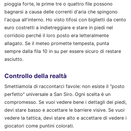
pioggia forte, le prime tre o quattro file possono
bagnarsi a causa delle correnti d'aria che spingono
l'acqua all'interno. Ho visto tifosi con biglietti da cento
euro costretti a indietreggiare e stare in piedi nel
corridoio perché il loro posto era letteralmente
allagato. Se il meteo promette tempesta, punta
sempre dalla fila 10 in su per essere sicuro di restare
asciutto.
Controllo della realtà
Smettiamola di raccontarci favole: non esiste il "posto
perfetto" universale a San Siro. Ogni scelta è un
compromesso. Se vuoi vedere bene i dettagli dei piedi,
devi stare basso e accettare le barriere visive. Se vuoi
vedere la tattica, devi stare alto e accettare di vedere i
giocatori come puntini colorati.