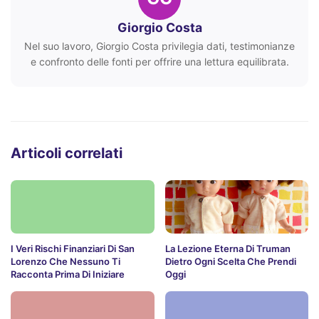
Giorgio Costa
Nel suo lavoro, Giorgio Costa privilegia dati, testimonianze
e confronto delle fonti per offrire una lettura equilibrata.
Articoli correlati
I Veri Rischi Finanziari Di San
La Lezione Eterna Di Truman
Lorenzo Che Nessuno Ti
Dietro Ogni Scelta Che Prendi
Racconta Prima Di Iniziare
Oggi