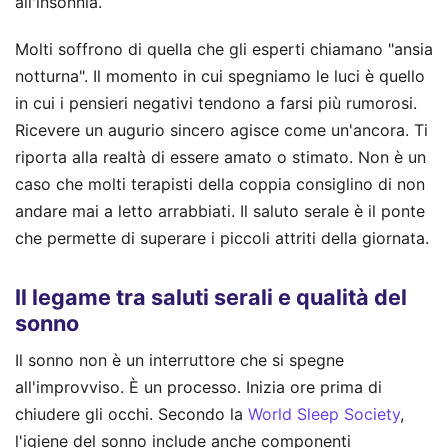
all'insonnia.
Molti soffrono di quella che gli esperti chiamano "ansia
notturna". Il momento in cui spegniamo le luci è quello
in cui i pensieri negativi tendono a farsi più rumorosi.
Ricevere un augurio sincero agisce come un'ancora. Ti
riporta alla realtà di essere amato o stimato. Non è un
caso che molti terapisti della coppia consiglino di non
andare mai a letto arrabbiati. Il saluto serale è il ponte
che permette di superare i piccoli attriti della giornata.
Il legame tra saluti serali e qualità del
sonno
Il sonno non è un interruttore che si spegne
all'improvviso. È un processo. Inizia ore prima di
chiudere gli occhi. Secondo la
World Sleep Society
,
l'igiene del sonno include anche componenti