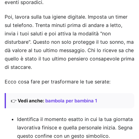
eventi sporadici.
Poi, lavora sulla tua igiene digitale. Imposta un timer
sul telefono. Trenta minuti prima di andare a letto,
invia i tuoi saluti e poi attiva la modalità "non
disturbare". Questo non solo protegge il tuo sonno, ma
dà valore al tuo ultimo messaggio. Chi lo riceve sa che
quello è stato il tuo ultimo pensiero consapevole prima
di staccare.
Ecco cosa fare per trasformare le tue serate:
👉
Vedi anche:
bambola per bambina 1
Identifica il momento esatto in cui la tua giornata
lavorativa finisce e quella personale inizia. Segna
questo confine con un gesto simbolico.