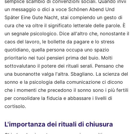
semplice scambio di convenzioni sociali. Quando invii
un messaggio o dici a voce Schönen Abend Und
Später Eine Gute Nacht, stai compiendo un gesto di
cura che va oltre il significato letterale delle parole. È
un segnale psicologico. Dice all'altro che, nonostante il
caos del lavoro, le bollette da pagare e lo stress
quotidiano, quella persona occupa uno spazio
prioritario nei tuoi pensieri prima del buio. Molti
sottovalutano il potere dei rituali serali. Pensano che
una buonanotte valga l'altra. Sbagliano. La scienza del
sonno e la psicologia della comunicazione ci dicono
che i momenti che precedono il sonno sono i più fertili
per consolidare la fiducia e abbassare i livelli di
cortisolo.
L'importanza dei rituali di chiusura