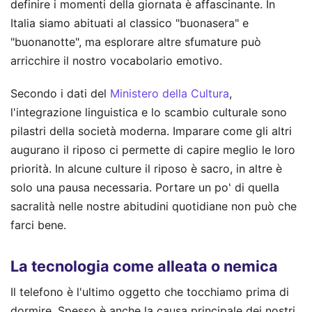
definire i momenti della giornata è affascinante. In
Italia siamo abituati al classico "buonasera" e
"buonanotte", ma esplorare altre sfumature può
arricchire il nostro vocabolario emotivo.
Secondo i dati del
Ministero della Cultura
,
l'integrazione linguistica e lo scambio culturale sono
pilastri della società moderna. Imparare come gli altri
augurano il riposo ci permette di capire meglio le loro
priorità. In alcune culture il riposo è sacro, in altre è
solo una pausa necessaria. Portare un po' di quella
sacralità nelle nostre abitudini quotidiane non può che
farci bene.
La tecnologia come alleata o nemica
Il telefono è l'ultimo oggetto che tocchiamo prima di
dormire. Spesso è anche la causa principale dei nostri