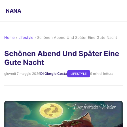
NANA
Home
›
Lifestyle
›
Schönen Abend Und Später Eine Gute Nacht
Schönen Abend Und Später Eine
Gute Nacht
giovedì 7 maggio 2026
Di Giorgio Costa
9 min di lettura
LIFESTYLE