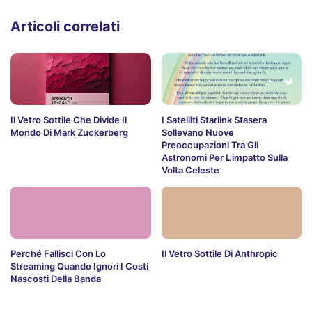
Articoli correlati
Il Vetro Sottile Che Divide Il
I Satelliti Starlink Stasera
Mondo Di Mark Zuckerberg
Sollevano Nuove
Preoccupazioni Tra Gli
Astronomi Per L'impatto Sulla
Volta Celeste
Perché Fallisci Con Lo
Il Vetro Sottile Di Anthropic
Streaming Quando Ignori I Costi
Nascosti Della Banda