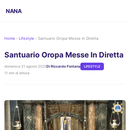
NANA
Home
›
Lifestyle
›
Santuario Oropa Messe In Diretta
Santuario Oropa Messe In Diretta
domenica 31 agosto 2025
Di Riccardo Fontana
LIFESTYLE
11 min di lettura