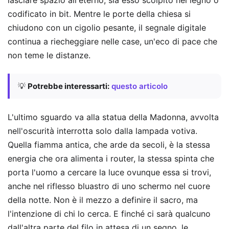
codificato in bit. Mentre le porte della chiesa si
chiudono con un cigolio pesante, il segnale digitale
continua a riecheggiare nelle case, un'eco di pace che
non teme le distanze.
💡
Potrebbe interessarti:
questo articolo
L'ultimo sguardo va alla statua della Madonna, avvolta
nell'oscurità interrotta solo dalla lampada votiva.
Quella fiamma antica, che arde da secoli, è la stessa
energia che ora alimenta i router, la stessa spinta che
porta l'uomo a cercare la luce ovunque essa si trovi,
anche nel riflesso bluastro di uno schermo nel cuore
della notte. Non è il mezzo a definire il sacro, ma
l'intenzione di chi lo cerca. E finché ci sarà qualcuno
dall'altra parte del filo in attesa di un segno, le