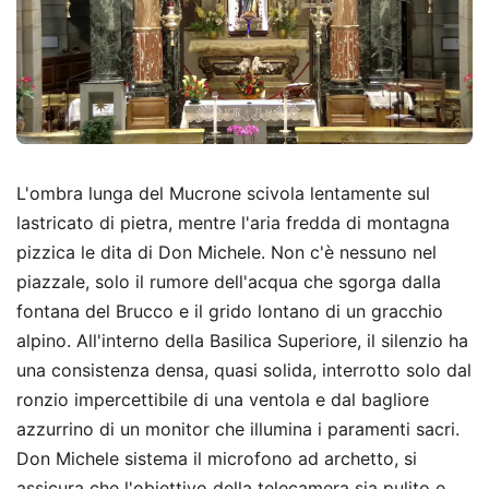
L'ombra lunga del Mucrone scivola lentamente sul
lastricato di pietra, mentre l'aria fredda di montagna
pizzica le dita di Don Michele. Non c'è nessuno nel
piazzale, solo il rumore dell'acqua che sgorga dalla
fontana del Brucco e il grido lontano di un gracchio
alpino. All'interno della Basilica Superiore, il silenzio ha
una consistenza densa, quasi solida, interrotto solo dal
ronzio impercettibile di una ventola e dal bagliore
azzurrino di un monitor che illumina i paramenti sacri.
Don Michele sistema il microfono ad archetto, si
assicura che l'obiettivo della telecamera sia pulito e