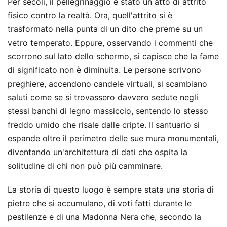
Per secoli, il pellegrinaggio è stato un atto di attrito
fisico contro la realtà. Ora, quell'attrito si è
trasformato nella punta di un dito che preme su un
vetro temperato. Eppure, osservando i commenti che
scorrono sul lato dello schermo, si capisce che la fame
di significato non è diminuita. Le persone scrivono
preghiere, accendono candele virtuali, si scambiano
saluti come se si trovassero davvero sedute negli
stessi banchi di legno massiccio, sentendo lo stesso
freddo umido che risale dalle cripte. Il santuario si
espande oltre il perimetro delle sue mura monumentali,
diventando un'architettura di dati che ospita la
solitudine di chi non può più camminare.
La storia di questo luogo è sempre stata una storia di
pietre che si accumulano, di voti fatti durante le
pestilenze e di una Madonna Nera che, secondo la