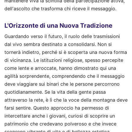
mantenere viva la scintilla della partecipazione attiva,
dell'ascolto che trasforma chi riceve il messaggio.
L'Orizzonte di una Nuova Tradizione
Guardando verso il futuro, il ruolo delle trasmissioni
dal vivo sembra destinato a consolidarsi. Non si
tornerà indietro, perché si è scoperta una nuova forma
di vicinanza. Le istituzioni religiose, spesso percepite
come lente e arroccate, hanno dimostrato qui una
agilità sorprendente, comprendendo che il messaggio
deve viaggiare sui binari che le persone percorrono
quotidianamente. Se la vita della gente passa
attraverso la rete, è lì che la voce della montagna deve
farsi sentire. Questo approccio ha permesso di
intercettare anche i giovani, curiosi di scoprire un
patrimonio che credevano polveroso e che invece
scoprono vibrante di vita e di bellezza estetica.