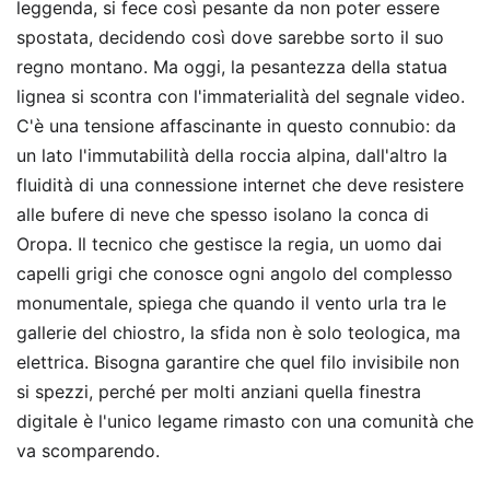
leggenda, si fece così pesante da non poter essere
spostata, decidendo così dove sarebbe sorto il suo
regno montano. Ma oggi, la pesantezza della statua
lignea si scontra con l'immaterialità del segnale video.
C'è una tensione affascinante in questo connubio: da
un lato l'immutabilità della roccia alpina, dall'altro la
fluidità di una connessione internet che deve resistere
alle bufere di neve che spesso isolano la conca di
Oropa. Il tecnico che gestisce la regia, un uomo dai
capelli grigi che conosce ogni angolo del complesso
monumentale, spiega che quando il vento urla tra le
gallerie del chiostro, la sfida non è solo teologica, ma
elettrica. Bisogna garantire che quel filo invisibile non
si spezzi, perché per molti anziani quella finestra
digitale è l'unico legame rimasto con una comunità che
va scomparendo.