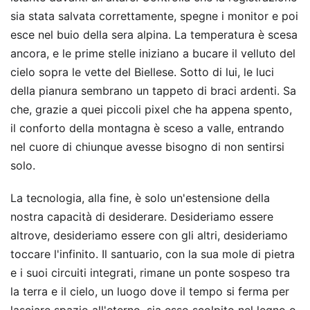
sia stata salvata correttamente, spegne i monitor e poi
esce nel buio della sera alpina. La temperatura è scesa
ancora, e le prime stelle iniziano a bucare il velluto del
cielo sopra le vette del Biellese. Sotto di lui, le luci
della pianura sembrano un tappeto di braci ardenti. Sa
che, grazie a quei piccoli pixel che ha appena spento,
il conforto della montagna è sceso a valle, entrando
nel cuore di chiunque avesse bisogno di non sentirsi
solo.
La tecnologia, alla fine, è solo un'estensione della
nostra capacità di desiderare. Desideriamo essere
altrove, desideriamo essere con gli altri, desideriamo
toccare l'infinito. Il santuario, con la sua mole di pietra
e i suoi circuiti integrati, rimane un ponte sospeso tra
la terra e il cielo, un luogo dove il tempo si ferma per
lasciare spazio all'eterno, sia esso scolpito nel legno o