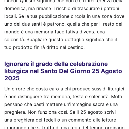
lunedì. Questo significa che non c'è l'interferenza della
domenica, ma rimane il rischio di trascurare i patroni
locali. Se la tua pubblicazione circola in una zona dove
uno dei due santi è patrono, quella che per il resto del
mondo è una memoria facoltativa diventa una
solennità. Sbagliare questo dettaglio significa che il
tuo prodotto finirà dritto nel cestino.
Ignorare il grado della celebrazione
liturgica nel Santo Del Giorno 25 Agosto
2025
Un errore che costa caro a chi produce sussidi liturgici
è non distinguere tra memoria, festa e solennità. Molti
pensano che basti mettere un'immagine sacra e una
preghiera. Non funziona così. Se il 25 agosto scrivi
una preghiera dei fedeli o un commento alle letture
ignorando che si tratta di una feria del tempo ordinario