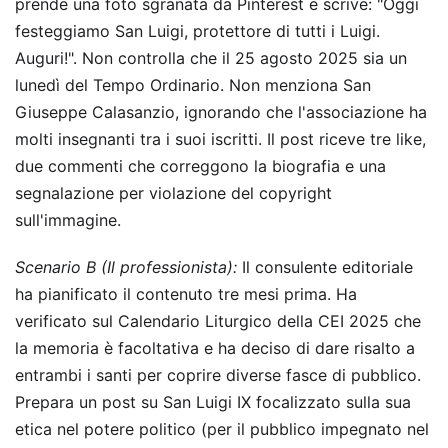
prende una foto sgranata da Pinterest e scrive: "Oggi
festeggiamo San Luigi, protettore di tutti i Luigi.
Auguri!". Non controlla che il 25 agosto 2025 sia un
lunedì del Tempo Ordinario. Non menziona San
Giuseppe Calasanzio, ignorando che l'associazione ha
molti insegnanti tra i suoi iscritti. Il post riceve tre like,
due commenti che correggono la biografia e una
segnalazione per violazione del copyright
sull'immagine.
Scenario B (Il professionista):
Il consulente editoriale
ha pianificato il contenuto tre mesi prima. Ha
verificato sul Calendario Liturgico della CEI 2025 che
la memoria è facoltativa e ha deciso di dare risalto a
entrambi i santi per coprire diverse fasce di pubblico.
Prepara un post su San Luigi IX focalizzato sulla sua
etica nel potere politico (per il pubblico impegnato nel