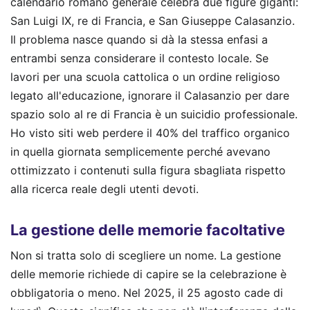
calendario romano generale celebra due figure giganti:
San Luigi IX, re di Francia, e San Giuseppe Calasanzio.
Il problema nasce quando si dà la stessa enfasi a
entrambi senza considerare il contesto locale. Se
lavori per una scuola cattolica o un ordine religioso
legato all'educazione, ignorare il Calasanzio per dare
spazio solo al re di Francia è un suicidio professionale.
Ho visto siti web perdere il 40% del traffico organico
in quella giornata semplicemente perché avevano
ottimizzato i contenuti sulla figura sbagliata rispetto
alla ricerca reale degli utenti devoti.
La gestione delle memorie facoltative
Non si tratta solo di scegliere un nome. La gestione
delle memorie richiede di capire se la celebrazione è
obbligatoria o meno. Nel 2025, il 25 agosto cade di