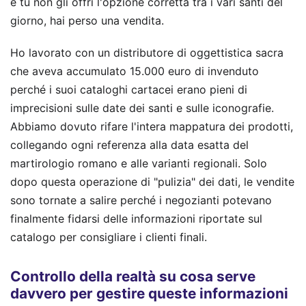
e tu non gli offri l'opzione corretta tra i vari santi del
giorno, hai perso una vendita.
Ho lavorato con un distributore di oggettistica sacra
che aveva accumulato 15.000 euro di invenduto
perché i suoi cataloghi cartacei erano pieni di
imprecisioni sulle date dei santi e sulle iconografie.
Abbiamo dovuto rifare l'intera mappatura dei prodotti,
collegando ogni referenza alla data esatta del
martirologio romano e alle varianti regionali. Solo
dopo questa operazione di "pulizia" dei dati, le vendite
sono tornate a salire perché i negozianti potevano
finalmente fidarsi delle informazioni riportate sul
catalogo per consigliare i clienti finali.
Controllo della realtà su cosa serve
davvero per gestire queste informazioni