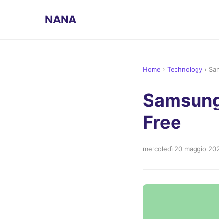
NANA
Home
›
Technology
›
Sa
Samsung
Free
mercoledì 20 maggio 20