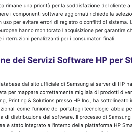
ca rimane una priorità per la soddisfazione del cliente a
ere i componenti software aggiornati richiede la selezio
 uso per evitare errori di registro o conflitti di sistema. 
ropee hanno monitorato l'acquisizione per garantire ch
interruzioni penalizzanti per i consumatori finali.
one dei Servizi Software HP per 
atabase dal sito ufficiale di Samsung ai server di HP ha
ata per mappare correttamente migliaia di prodotti diver
ng, Printing & Solutions presso HP Inc., ha sottolineato 
uzionali come l'unione dei portafogli tecnologici abbia p
na di distribuzione del software. Il processo di Samsu
e è stato integrato all'interno della piattaforma HP Sm