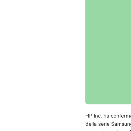
HP Inc. ha conferma
della serie Samsung