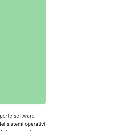
upporto software
ei sistemi operativi