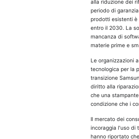
alla riduzione dei ri
periodo di garanzia.
prodotti esistenti 
entro il 2030. La s
mancanza di softwar
materie prime e sm
Le organizzazioni 
tecnologica per la 
transizione Samsun
diritto alla riparaz
che una stampante 
condizione che i co
Il mercato dei consu
incoraggia l'uso di 
hanno riportato che