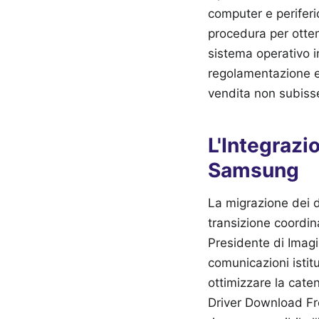
computer e periferi
procedura per otten
sistema operativo in
regolamentazione eu
vendita non subisse 
L'Integrazi
Samsung
La migrazione dei d
transizione coordin
Presidente di Imagi
comunicazioni istit
ottimizzare la cate
Driver Download Fre