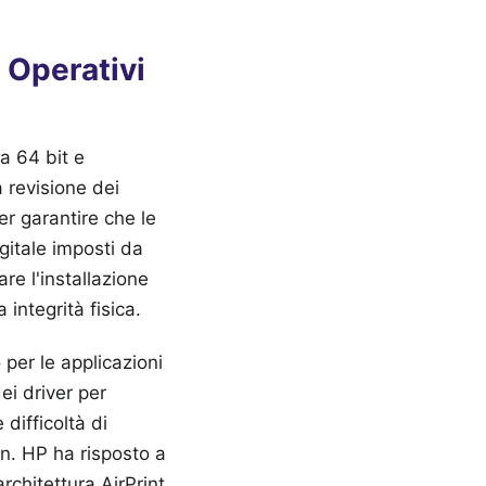
 Operativi
 a 64 bit e
a revisione dei
er garantire che le
igitale imposti da
re l'installazione
integrità fisica.
per le applicazioni
ei driver per
difficoltà di
on. HP ha risposto a
rchitettura AirPrint