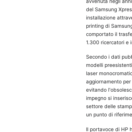
avvenuta negli anni
del Samsung Xpres
installazione attrav
printing di Samsung 
comportato il trasf
1.300 ricercatori e 
Secondo i dati pubb
modelli preesistenti
laser monocromatici 
aggiornamento per a
evitando l'obsoles
impegno si inserisc
settore delle stamp
un punto di riferim
Il portavoce di HP h