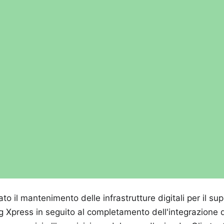
to il mantenimento delle infrastrutture digitali per il s
 Xpress in seguito al completamento dell'integrazione d