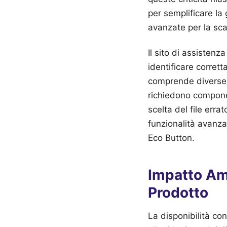
per semplificare la
avanzate per la sc
Il sito di assistenza
identificare corret
comprende diverse v
richiedono compone
scelta del file erra
funzionalità avanza
Eco Button.
Impatto Amb
Prodotto
La disponibilità c