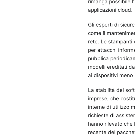
rimanga possibile l'
applicazioni cloud.
Gli esperti di sicu
come il manteniment
rete. Le stampanti 
per attacchi inform
pubblica periodicam
modelli ereditati d
ai dispositivi meno 
La stabilità del sof
imprese, che costit
interne di utilizzo
richieste di assiste
hanno rilevato che 
recente del pacchet