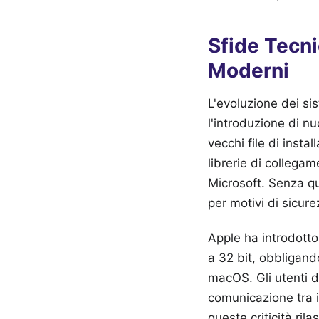
Sfide Tecni
Moderni
L'evoluzione dei sis
l'introduzione di n
vecchi file di insta
librerie di collegam
Microsoft. Senza qu
per motivi di sicure
Apple ha introdotto
a 32 bit, obbligando
macOS. Gli utenti d
comunicazione tra i
queste criticità ril