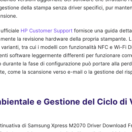
 gestione della stampa senza driver specifici, pur mant
ansione.
 ufficiale
HP Customer Support
fornisce una guida detta
tamente la revisione hardware della propria stampante.
arianti, tra cui i modelli con funzionalità NFC e Wi-Fi D
nti software leggermente differenti per funzionare cor
to durante la fase di configurazione può portare alla perd
te, come la scansione verso e-mail o la gestione del ri
ientale e Gestione del Ciclo di 
ontinuativa di Samsung Xpress M2070 Driver Download Fr