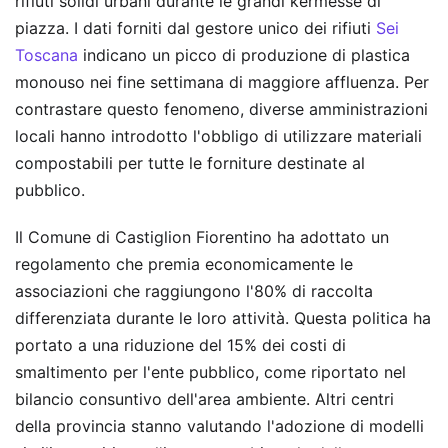
rifiuti solidi urbani durante le grandi kermesse di
piazza. I dati forniti dal gestore unico dei rifiuti
Sei
Toscana
indicano un picco di produzione di plastica
monouso nei fine settimana di maggiore affluenza. Per
contrastare questo fenomeno, diverse amministrazioni
locali hanno introdotto l'obbligo di utilizzare materiali
compostabili per tutte le forniture destinate al
pubblico.
Il Comune di Castiglion Fiorentino ha adottato un
regolamento che premia economicamente le
associazioni che raggiungono l'80% di raccolta
differenziata durante le loro attività. Questa politica ha
portato a una riduzione del 15% dei costi di
smaltimento per l'ente pubblico, come riportato nel
bilancio consuntivo dell'area ambiente. Altri centri
della provincia stanno valutando l'adozione di modelli