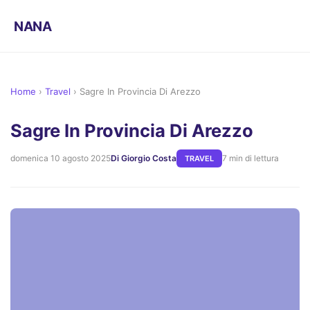
NANA
Home
›
Travel
›
Sagre In Provincia Di Arezzo
Sagre In Provincia Di Arezzo
domenica 10 agosto 2025
Di Giorgio Costa
7 min di lettura
TRAVEL