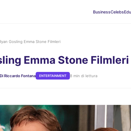
Business
Celebs
Edu
Ryan Gosling Emma Stone Filmleri
ling Emma Stone Filmleri
Di Riccardo Fontana
8 min di lettura
ENTERTAINMENT