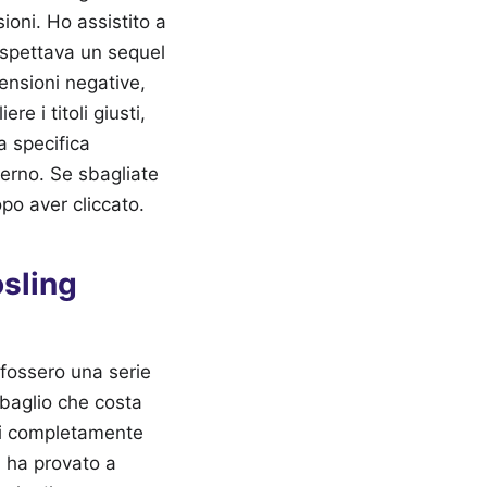
ioni. Ho assistito a
aspettava un sequel
ensioni negative,
e i titoli giusti,
a specifica
derno. Se sbagliate
po aver cliccato.
osling
 fossero una serie
bbaglio che costa
oni completamente
i ha provato a