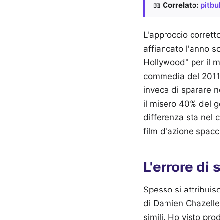
📖
Correlato:
pitbu
L'approccio corrett
affiancato l'anno s
Hollywood" per il mu
commedia del 2011. 
invece di sparare n
il misero 40% del g
differenza sta nel 
film d'azione spacc
L'errore di
Spesso si attribuisc
di Damien Chazelle 
simili. Ho visto pro