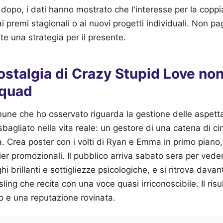
dopo, i dati hanno mostrato che l'interesse per la coppia
 premi stagionali o ai nuovi progetti individuali. Non pa
e una strategia per il presente.
ostalgia di Crazy Stupid Love no
Squad
omune che ho osservato riguarda la gestione delle aspet
sbagliato nella vita reale: un gestore di una catena di c
Crea poster con i volti di Ryan e Emma in primo piano, 
ler promozionali. Il pubblico arriva sabato sera per veder
i brillanti e sottigliezze psicologiche, e si ritrova davan
ing che recita con una voce quasi irriconoscibile. Il ris
no e una reputazione rovinata.