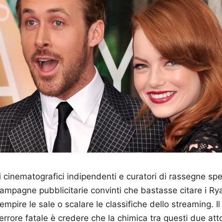
ri cinematografici indipendenti e curatori di rassegne sp
 campagne pubblicitarie convinti che bastasse citare i 
iempire le sale o scalare le classifiche dello streaming. I
'errore fatale è credere che la chimica tra questi due att