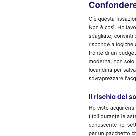
Confondere 
C'è questa fissazio
Non è così. Ho lavo
sbagliate, convinti 
risponde a logiche 
fronte di un budget
moderna, non solo p
locandina per salv
sovraprezzare l'acq
Il rischio del 
Ho visto acquirenti 
titoli durante le as
conoscente nel sett
per un pacchetto ch