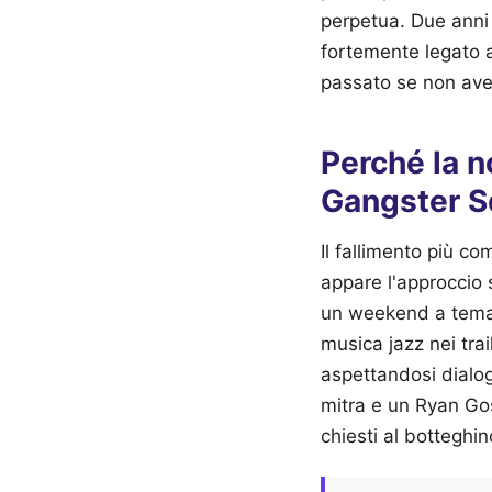
perpetua. Due anni 
fortemente legato ai
passato se non avet
Perché la n
Gangster 
Il fallimento più c
appare l'approccio 
un weekend a tema. 
musica jazz nei trai
aspettandosi dialogh
mitra e un Ryan Gosl
chiesti al botteghi