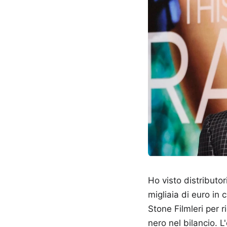
Ho visto distributo
migliaia di euro in
Stone Filmleri per r
nero nel bilancio. L