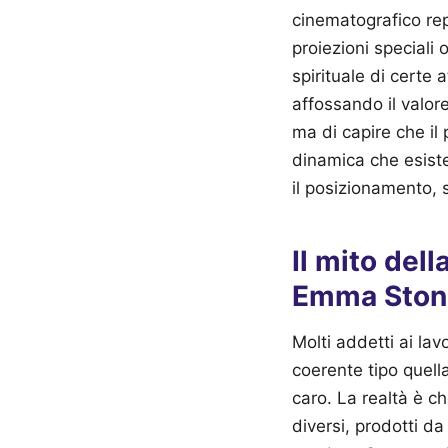
cinematografico rep
proiezioni speciali
spirituale di certe
affossando il valore
ma di capire che il
dinamica che esiste
il posizionamento, 
Il mito dell
Emma Stone
Molti addetti ai la
coerente tipo quell
caro. La realtà è c
diversi, prodotti d