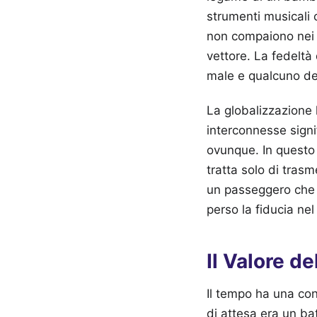
strumenti musicali 
non compaiono nei b
vettore. La fedeltà
male e qualcuno dec
La globalizzazione 
interconnesse signi
ovunque. In questo 
tratta solo di tras
un passeggero che 
perso la fiducia nel
Il Valore d
Il tempo ha una co
di attesa era un bat