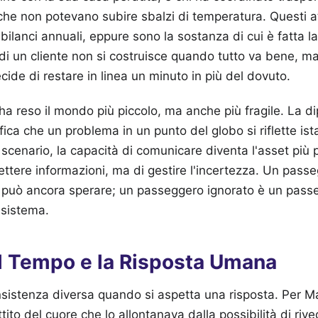
che non potevano subire sbalzi di temperatura. Questi a
ilanci annuali, eppure sono la sostanza di cui è fatta l
 di un cliente non si costruisce quando tutto va bene, m
ide di restare in linea un minuto in più del dovuto.
ha reso il mondo più piccolo, ma anche più fragile. La d
fica che un problema in un punto del globo si riflette i
scenario, la capacità di comunicare diventa l'asset più 
mettere informazioni, ma di gestire l'incertezza. Un pass
può ancora sperare; un passeggero ignorato è un pass
 sistema.
el Tempo e la Risposta Umana
nsistenza diversa quando si aspetta una risposta. Per 
tito del cuore che lo allontanava dalla possibilità di rive