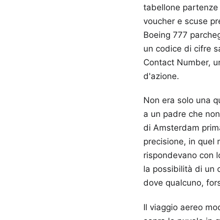
tabellone partenze 
voucher e scuse pre-
Boeing 777 parcheg
un codice di cifre s
Contact Number, un
d'azione.
Non era solo una qu
a un padre che non 
di Amsterdam prima 
precisione, in quel
rispondevano con loo
la possibilità di un 
dove qualcuno, fors
Il viaggio aereo m