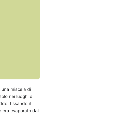
, una miscela di
solo nei luoghi di
do, fissando il
re era evaporato dal