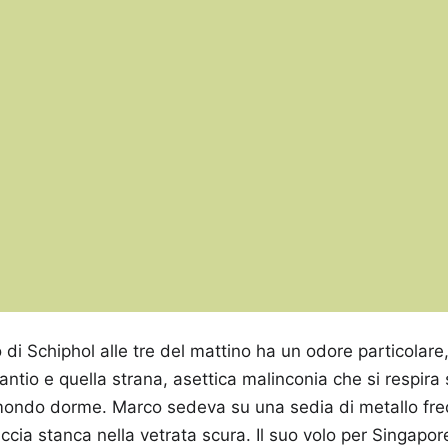
o di Schiphol alle tre del mattino ha un odore particolare
ntio e quella strana, asettica malinconia che si respira 
 mondo dorme. Marco sedeva su una sedia di metallo fred
accia stanca nella vetrata scura. Il suo volo per Singapo