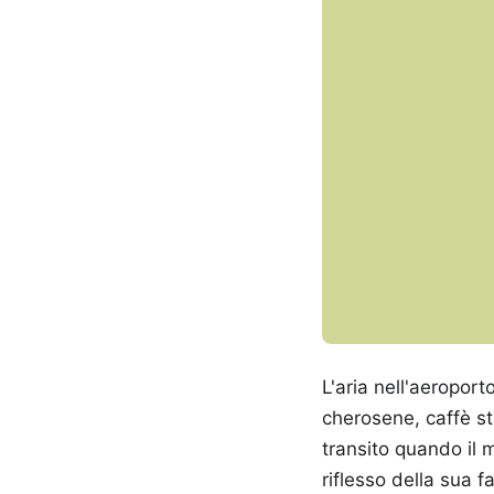
L'aria nell'aeroport
cherosene, caffè sta
transito quando il
riflesso della sua f