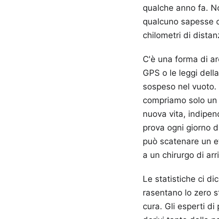
qualche anno fa. N
qualcuno sapesse che
chilometri di distan
C'è una forma di arc
GPS o le leggi dell
sospeso nel vuoto. 
compriamo solo un s
nuova vita, indipe
prova ogni giorno d
può scatenare un ef
a un chirurgo di arr
Le statistiche ci di
rasentano lo zero st
cura. Gli esperti di