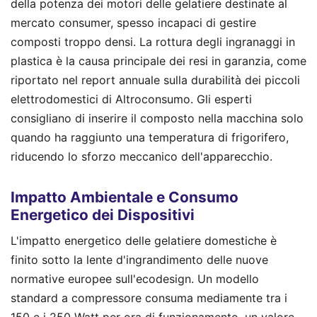
della potenza dei motori delle gelatiere destinate al
mercato consumer, spesso incapaci di gestire
composti troppo densi. La rottura degli ingranaggi in
plastica è la causa principale dei resi in garanzia, come
riportato nel report annuale sulla durabilità dei piccoli
elettrodomestici di Altroconsumo. Gli esperti
consigliano di inserire il composto nella macchina solo
quando ha raggiunto una temperatura di frigorifero,
riducendo lo sforzo meccanico dell'apparecchio.
Impatto Ambientale e Consumo
Energetico dei Dispositivi
L'impatto energetico delle gelatiere domestiche è
finito sotto la lente d'ingrandimento delle nuove
normative europee sull'ecodesign. Un modello
standard a compressore consuma mediamente tra i
150 e i 250 Watt per ora di funzionamento, un valore