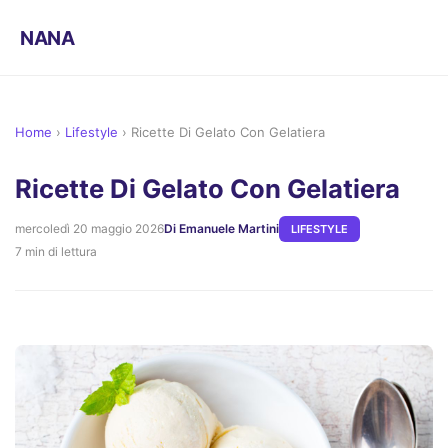
NANA
Home
›
Lifestyle
›
Ricette Di Gelato Con Gelatiera
Ricette Di Gelato Con Gelatiera
mercoledì 20 maggio 2026
Di Emanuele Martini
LIFESTYLE
7 min di lettura