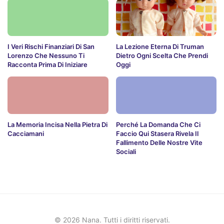
I Veri Rischi Finanziari Di San
La Lezione Eterna Di Truman
Lorenzo Che Nessuno Ti
Dietro Ogni Scelta Che Prendi
Racconta Prima Di Iniziare
Oggi
La Memoria Incisa Nella Pietra Di
Perché La Domanda Che Ci
Cacciamani
Faccio Qui Stasera Rivela Il
Fallimento Delle Nostre Vite
Sociali
© 2026 Nana. Tutti i diritti riservati.