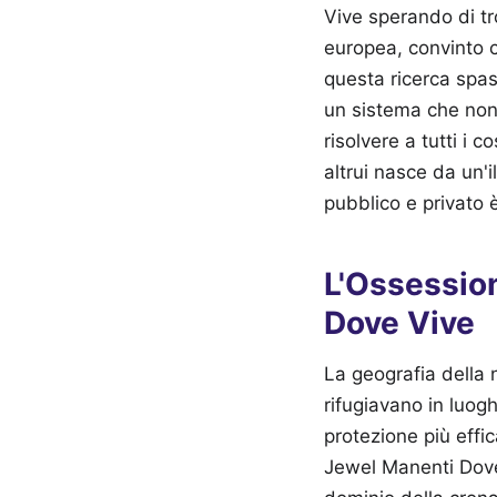
Vive sperando di tro
europea, convinto ch
questa ricerca spas
un sistema che non 
risolvere a tutti i 
altrui nasce da un'i
pubblico e privato è
L'Ossessio
Dove Vive
La geografia della 
rifugiavano in luogh
protezione più effi
Jewel Manenti Dove 