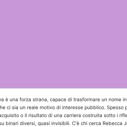
tiva è una forza strana, capace di trasformare un nome i
he ci sia un reale motivo di interesse pubblico. Spesso
cquisito o il risultato di una carriera costruita sotto i rifl
su binari diversi, quasi invisibili. C'è chi cerca Rebecc