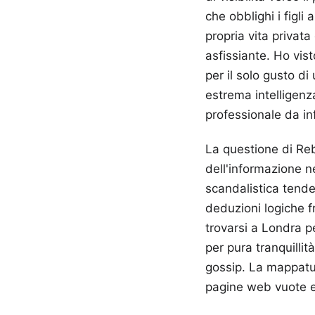
che obblighi i figli 
propria vita privat
asfissiante. Ho vist
per il solo gusto di
estrema intelligenza
professionale da in
La questione di Reb
dell'informazione n
scandalistica tende
deduzioni logiche f
trovarsi a Londra p
per pura tranquilli
gossip. La mappatur
pagine web vuote e