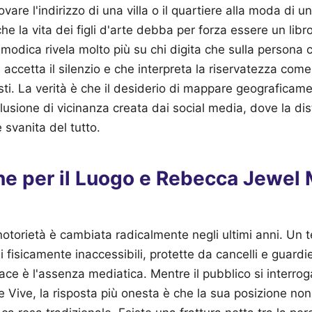
vare l'indirizzo di una villa o il quartiere alla moda di u
e la vita dei figli d'arte debba per forza essere un libro
modica rivela molto più su chi digita che sulla persona 
accetta il silenzio e che interpreta la riservatezza com
costi. La verità è che il desiderio di mappare geograficam
llusione di vicinanza creata dai social media, dove la dis
 svanita del tutto.
ne per il Luogo e Rebecca Jewel
notorietà è cambiata radicalmente negli ultimi anni. Un t
i fisicamente inaccessibili, protette da cancelli e guardi
cace è l'assenza mediatica. Mentre il pubblico si interr
Vive, la risposta più onesta è che la sua posizione non