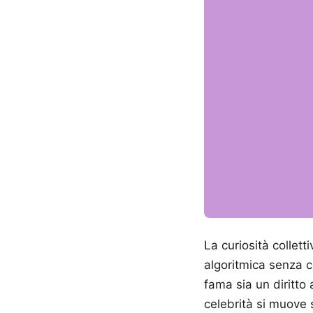
La curiosità collet
algoritmica senza c
fama sia un diritto a
celebrità si muove 