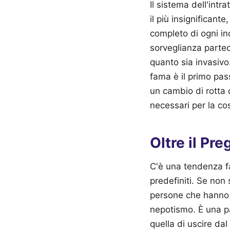
Il sistema dell'intr
il più insignificant
completo di ogni in
sorveglianza parte
quanto sia invasivo
fama è il primo pass
un cambio di rotta 
necessari per la co
Oltre il Pr
C'è una tendenza fa
predefiniti. Se non
persone che hanno f
nepotismo. È una pa
quella di uscire da