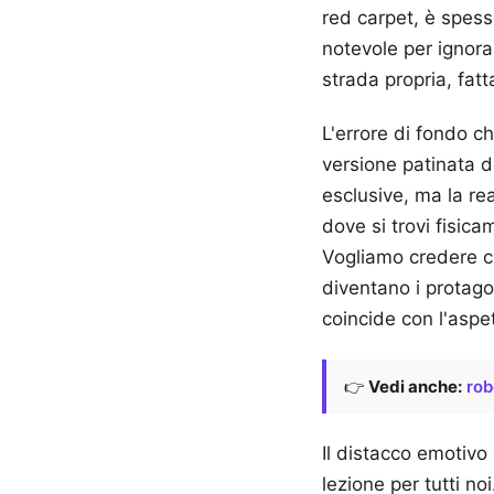
red carpet, è spesso
notevole per ignora
strada propria, fatt
L'errore di fondo c
versione patinata d
esclusive, ma la re
dove si trovi fisic
Vogliamo credere che
diventano i protago
coincide con l'aspet
👉
Vedi anche:
rob
Il distacco emotivo
lezione per tutti n