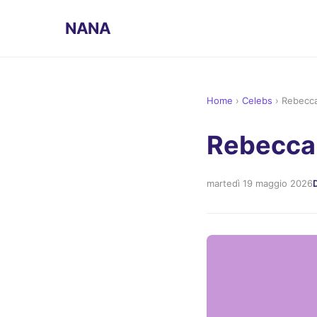
NANA
Home
›
Celebs
›
Rebecca
Rebecca 
martedì 19 maggio 2026