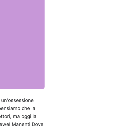
n un'ossessione
 pensiamo che la
ettori, ma oggi la
a Jewel Manenti Dove