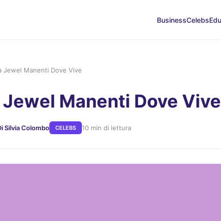
Business
Celebs
Edu
 Jewel Manenti Dove Vive
Jewel Manenti Dove Vive
Di Silvia Colombo
10 min di lettura
CELEBS