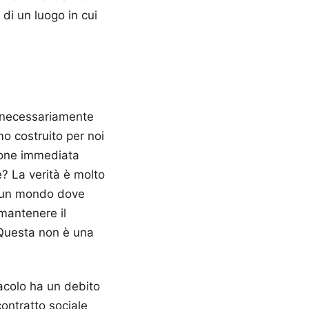
 di un luogo in cui
a necessariamente
mo costruito per noi
ione immediata
? La verità è molto
In un mondo dove
mantenere il
. Questa non è una
acolo ha un debito
contratto sociale