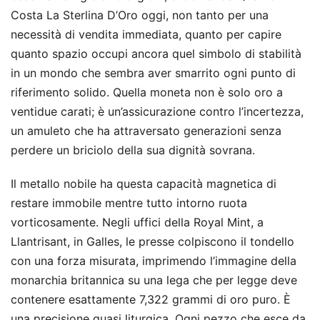
Costa La Sterlina D’Oro oggi, non tanto per una
necessità di vendita immediata, quanto per capire
quanto spazio occupi ancora quel simbolo di stabilità
in un mondo che sembra aver smarrito ogni punto di
riferimento solido. Quella moneta non è solo oro a
ventidue carati; è un’assicurazione contro l’incertezza,
un amuleto che ha attraversato generazioni senza
perdere un briciolo della sua dignità sovrana.
Il metallo nobile ha questa capacità magnetica di
restare immobile mentre tutto intorno ruota
vorticosamente. Negli uffici della Royal Mint, a
Llantrisant, in Galles, le presse colpiscono il tondello
con una forza misurata, imprimendo l’immagine della
monarchia britannica su una lega che per legge deve
contenere esattamente 7,322 grammi di oro puro. È
una precisione quasi liturgica. Ogni pezzo che esce da