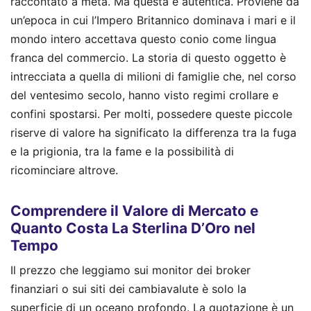
raccontato a metà. Ma questa è autentica. Proviene da
un’epoca in cui l’Impero Britannico dominava i mari e il
mondo intero accettava questo conio come lingua
franca del commercio. La storia di questo oggetto è
intrecciata a quella di milioni di famiglie che, nel corso
del ventesimo secolo, hanno visto regimi crollare e
confini spostarsi. Per molti, possedere queste piccole
riserve di valore ha significato la differenza tra la fuga
e la prigionia, tra la fame e la possibilità di
ricominciare altrove.
Comprendere il Valore di Mercato e
Quanto Costa La Sterlina D’Oro nel
Tempo
Il prezzo che leggiamo sui monitor dei broker
finanziari o sui siti dei cambiavalute è solo la
superficie di un oceano profondo. La quotazione è un