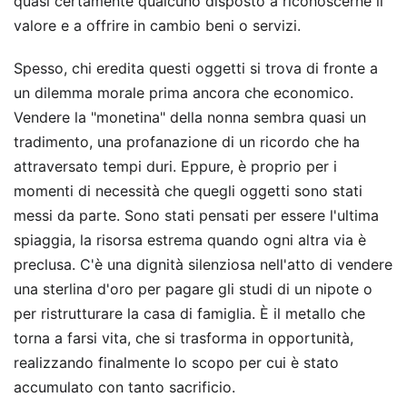
quasi certamente qualcuno disposto a riconoscerne il
valore e a offrire in cambio beni o servizi.
Spesso, chi eredita questi oggetti si trova di fronte a
un dilemma morale prima ancora che economico.
Vendere la "monetina" della nonna sembra quasi un
tradimento, una profanazione di un ricordo che ha
attraversato tempi duri. Eppure, è proprio per i
momenti di necessità che quegli oggetti sono stati
messi da parte. Sono stati pensati per essere l'ultima
spiaggia, la risorsa estrema quando ogni altra via è
preclusa. C'è una dignità silenziosa nell'atto di vendere
una sterlina d'oro per pagare gli studi di un nipote o
per ristrutturare la casa di famiglia. È il metallo che
torna a farsi vita, che si trasforma in opportunità,
realizzando finalmente lo scopo per cui è stato
accumulato con tanto sacrificio.