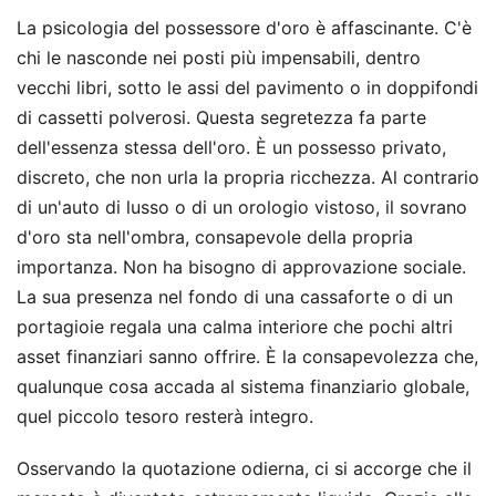
La psicologia del possessore d'oro è affascinante. C'è
chi le nasconde nei posti più impensabili, dentro
vecchi libri, sotto le assi del pavimento o in doppifondi
di cassetti polverosi. Questa segretezza fa parte
dell'essenza stessa dell'oro. È un possesso privato,
discreto, che non urla la propria ricchezza. Al contrario
di un'auto di lusso o di un orologio vistoso, il sovrano
d'oro sta nell'ombra, consapevole della propria
importanza. Non ha bisogno di approvazione sociale.
La sua presenza nel fondo di una cassaforte o di un
portagioie regala una calma interiore che pochi altri
asset finanziari sanno offrire. È la consapevolezza che,
qualunque cosa accada al sistema finanziario globale,
quel piccolo tesoro resterà integro.
Osservando la quotazione odierna, ci si accorge che il