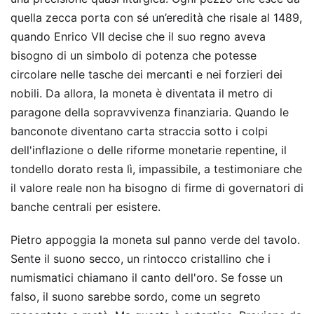
quella zecca porta con sé un’eredità che risale al 1489,
quando Enrico VII decise che il suo regno aveva
bisogno di un simbolo di potenza che potesse
circolare nelle tasche dei mercanti e nei forzieri dei
nobili. Da allora, la moneta è diventata il metro di
paragone della sopravvivenza finanziaria. Quando le
banconote diventano carta straccia sotto i colpi
dell'inflazione o delle riforme monetarie repentine, il
tondello dorato resta lì, impassibile, a testimoniare che
il valore reale non ha bisogno di firme di governatori di
banche centrali per esistere.
Pietro appoggia la moneta sul panno verde del tavolo.
Sente il suono secco, un rintocco cristallino che i
numismatici chiamano il canto dell'oro. Se fosse un
falso, il suono sarebbe sordo, come un segreto