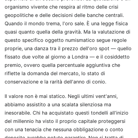
organismo vivente che respira al ritmo delle crisi
geopolitiche e delle decisioni delle banche centrali.
Quando il mondo trema, l'oro sale. È una legge fisica
quasi quanto quella della gravità. Ma la valutazione di
questo specifico oggetto numismatico segue regole
proprie, una danza tra il prezzo dell'oro spot — quello
fissato due volte al giorno a Londra — e il cosiddetto
premio, ovvero quella percentuale aggiuntiva che
riflette la domanda del mercato, lo stato di
conservazione e la rarità dell'anno di conio.
Il valore non è mai statico. Negli ultimi vent'anni,
abbiamo assistito a una scalata silenziosa ma
inesorabile. Chi ha acquistato questi tondelli all'inizio
del millennio ha visto il proprio capitale proteggersi
con una tenacia che nessuna obbligazione o conto
deposito avrebbe potuto garantire. Non si tratta di