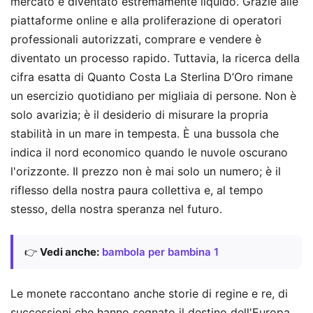
mercato è diventato estremamente liquido. Grazie alle
piattaforme online e alla proliferazione di operatori
professionali autorizzati, comprare e vendere è
diventato un processo rapido. Tuttavia, la ricerca della
cifra esatta di Quanto Costa La Sterlina D’Oro rimane
un esercizio quotidiano per migliaia di persone. Non è
solo avarizia; è il desiderio di misurare la propria
stabilità in un mare in tempesta. È una bussola che
indica il nord economico quando le nuvole oscurano
l'orizzonte. Il prezzo non è mai solo un numero; è il
riflesso della nostra paura collettiva e, al tempo
stesso, della nostra speranza nel futuro.
👉
Vedi anche:
bambola per bambina 1
Le monete raccontano anche storie di regine e re, di
successioni che hanno segnato il destino dell'Europa.