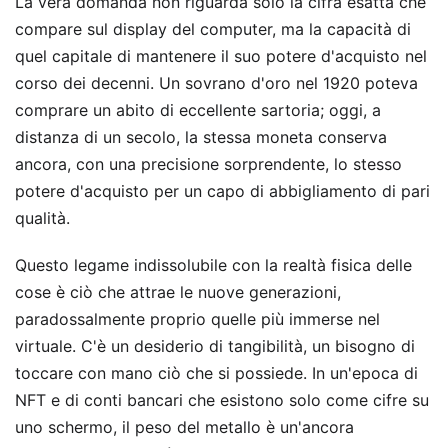
La vera domanda non riguarda solo la cifra esatta che
compare sul display del computer, ma la capacità di
quel capitale di mantenere il suo potere d'acquisto nel
corso dei decenni. Un sovrano d'oro nel 1920 poteva
comprare un abito di eccellente sartoria; oggi, a
distanza di un secolo, la stessa moneta conserva
ancora, con una precisione sorprendente, lo stesso
potere d'acquisto per un capo di abbigliamento di pari
qualità.
Questo legame indissolubile con la realtà fisica delle
cose è ciò che attrae le nuove generazioni,
paradossalmente proprio quelle più immerse nel
virtuale. C'è un desiderio di tangibilità, un bisogno di
toccare con mano ciò che si possiede. In un'epoca di
NFT e di conti bancari che esistono solo come cifre su
uno schermo, il peso del metallo è un'ancora