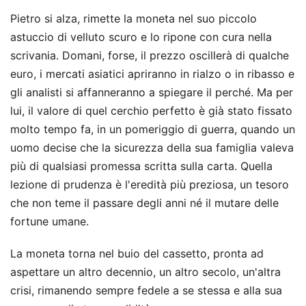
Pietro si alza, rimette la moneta nel suo piccolo
astuccio di velluto scuro e lo ripone con cura nella
scrivania. Domani, forse, il prezzo oscillerà di qualche
euro, i mercati asiatici apriranno in rialzo o in ribasso e
gli analisti si affanneranno a spiegare il perché. Ma per
lui, il valore di quel cerchio perfetto è già stato fissato
molto tempo fa, in un pomeriggio di guerra, quando un
uomo decise che la sicurezza della sua famiglia valeva
più di qualsiasi promessa scritta sulla carta. Quella
lezione di prudenza è l'eredità più preziosa, un tesoro
che non teme il passare degli anni né il mutare delle
fortune umane.
La moneta torna nel buio del cassetto, pronta ad
aspettare un altro decennio, un altro secolo, un'altra
crisi, rimanendo sempre fedele a se stessa e alla sua