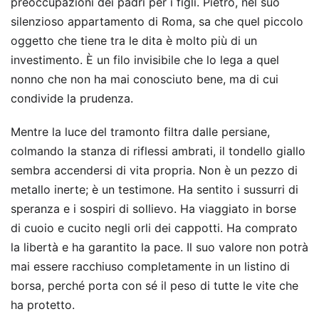
preoccupazioni dei padri per i figli. Pietro, nel suo
silenzioso appartamento di Roma, sa che quel piccolo
oggetto che tiene tra le dita è molto più di un
investimento. È un filo invisibile che lo lega a quel
nonno che non ha mai conosciuto bene, ma di cui
condivide la prudenza.
Mentre la luce del tramonto filtra dalle persiane,
colmando la stanza di riflessi ambrati, il tondello giallo
sembra accendersi di vita propria. Non è un pezzo di
metallo inerte; è un testimone. Ha sentito i sussurri di
speranza e i sospiri di sollievo. Ha viaggiato in borse
di cuoio e cucito negli orli dei cappotti. Ha comprato
la libertà e ha garantito la pace. Il suo valore non potrà
mai essere racchiuso completamente in un listino di
borsa, perché porta con sé il peso di tutte le vite che
ha protetto.