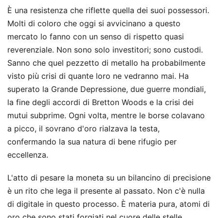
È una resistenza che riflette quella dei suoi possessori.
Molti di coloro che oggi si avvicinano a questo
mercato lo fanno con un senso di rispetto quasi
reverenziale. Non sono solo investitori; sono custodi.
Sanno che quel pezzetto di metallo ha probabilmente
visto più crisi di quante loro ne vedranno mai. Ha
superato la Grande Depressione, due guerre mondiali,
la fine degli accordi di Bretton Woods e la crisi dei
mutui subprime. Ogni volta, mentre le borse colavano
a picco, il sovrano d'oro rialzava la testa,
confermando la sua natura di bene rifugio per
eccellenza.
L'atto di pesare la moneta su un bilancino di precisione
è un rito che lega il presente al passato. Non c'è nulla
di digitale in questo processo. È materia pura, atomi di
oro che sono stati forgiati nel cuore delle stelle