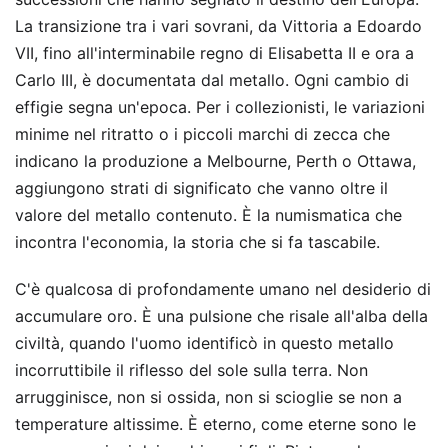
La transizione tra i vari sovrani, da Vittoria a Edoardo
VII, fino all'interminabile regno di Elisabetta II e ora a
Carlo III, è documentata dal metallo. Ogni cambio di
effigie segna un'epoca. Per i collezionisti, le variazioni
minime nel ritratto o i piccoli marchi di zecca che
indicano la produzione a Melbourne, Perth o Ottawa,
aggiungono strati di significato che vanno oltre il
valore del metallo contenuto. È la numismatica che
incontra l'economia, la storia che si fa tascabile.
C'è qualcosa di profondamente umano nel desiderio di
accumulare oro. È una pulsione che risale all'alba della
civiltà, quando l'uomo identificò in questo metallo
incorruttibile il riflesso del sole sulla terra. Non
arrugginisce, non si ossida, non si scioglie se non a
temperature altissime. È eterno, come eterne sono le