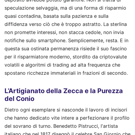
speculazione selvaggia, ma di una forma di risparmio
quasi contadina, basata sulla pazienza e sulla
diffidenza verso ciò che è troppo astratto. La sterlina
non promette interessi, non stacca cedole, non invia
notifiche sullo smartphone. Semplicemente, resta. E in
questa sua ostinata permanenza risiede il suo fascino
per il risparmiatore moderno, stordito da criptovalute
volatili e algoritmi di trading ad alta frequenza che
spostano ricchezze immateriali in frazioni di secondo.
L’Artigianato della Zecca e la Purezza
del Conio
Dietro ogni esemplare si nasconde il lavoro di incisori
che hanno dedicato vite intere a perfezionare il profilo
del sovrano di turno. Benedetto Pistrucci, l'artista
italiano che nel 1817 disegnò il celebre San Giorgio che