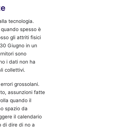
te
lla tecnologia.
a, quando spesso è
 gli attriti fisici
 30 Giugno in un
rnitori sono
no i dati non ha
 collettivi.
errori grossolani.
iato, assunzioni fatte
rolla quando il
no spazio da
ggere il calendario
 di dire di no a