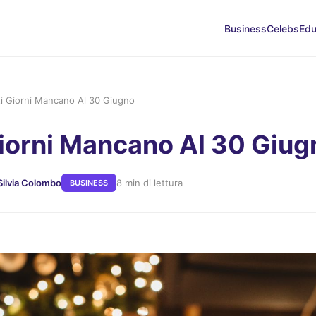
Business
Celebs
Edu
i Giorni Mancano Al 30 Giugno
iorni Mancano Al 30 Giug
Silvia Colombo
8 min di lettura
BUSINESS