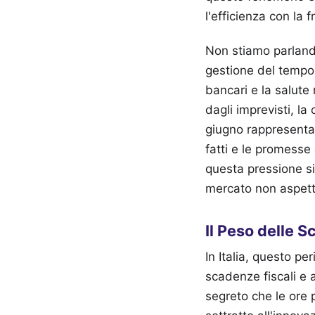
l'efficienza con la f
Non stiamo parlando
gestione del tempo i
bancari e la salute 
dagli imprevisti, la
giugno rappresenta i
fatti e le promesse 
questa pressione sig
mercato non aspetta 
Il Peso delle 
In Italia, questo pe
scadenze fiscali e
segreto che le ore 