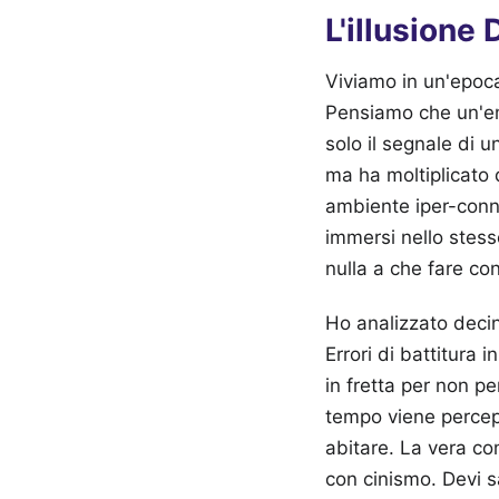
L'illusione 
Viviamo in un'epoca
Pensiamo che un'ema
solo il segnale di u
ma ha moltiplicato 
ambiente iper-conne
immersi nello stess
nulla a che fare con
Ho analizzato decine
Errori di battitura i
in fretta per non pe
tempo viene percep
abitare. La vera co
con cinismo. Devi s