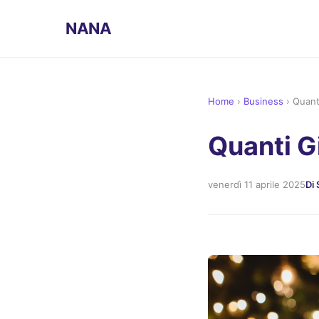
NANA
Home
›
Business
›
Quant
Quanti G
venerdì 11 aprile 2025
Di 