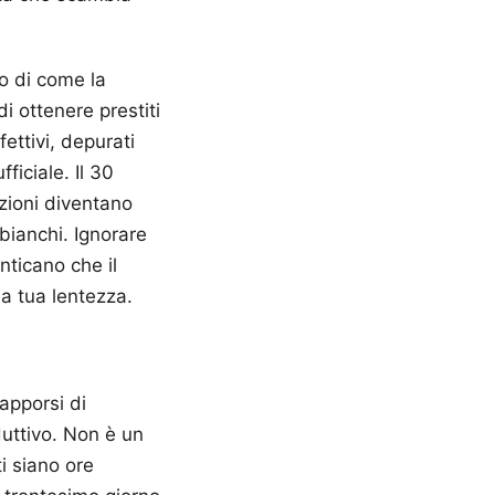
o di come la
i ottenere prestiti
fettivi, depurati
ficiale. Il 30
ezioni diventano
 bianchi. Ignorare
nticano che il
la tua lentezza.
rapporsi di
uttivo. Non è un
i siano ore