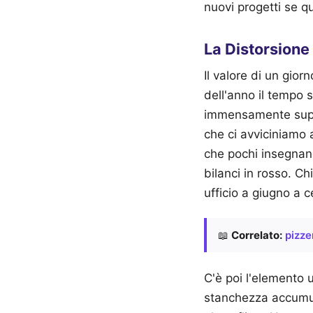
nuovi progetti se qu
La Distorsione
Il valore di un gior
dell'anno il tempo 
immensamente super
che ci avviciniamo 
che pochi insegnano
bilanci in rosso. Ch
ufficio a giugno a c
📖
Correlato:
pizze
C'è poi l'elemento
stanchezza accumula