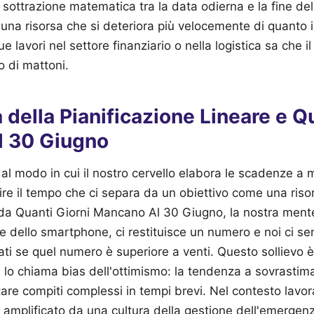
sottrazione matematica tra la data odierna e la fine del
è una risorsa che si deteriora più velocemente di quanto i
 lavori nel settore finanziario o nella logistica sa che 
 di mattoni.
 della Pianificazione Lineare e Q
 30 Giugno
al modo in cui il nostro cervello elabora le scadenze a 
e il tempo che ci separa da un obiettivo come una risor
a Quanti Giorni Mancano Al 30 Giugno, la nostra mente 
ce dello smartphone, ci restituisce un numero e noi ci s
ti se quel numero è superiore a venti. Questo sollievo 
a lo chiama bias dell'ottimismo: la tendenza a sovrastima
are compiti complessi in tempi brevi. Nel contesto lavora
amplificato da una cultura della gestione dell'emerge