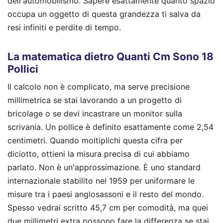
dell'automobilismo. Sapere esattamente quanto spazio
occupa un oggetto di questa grandezza ti salva da
resi infiniti e perdite di tempo.
La matematica dietro Quanti Cm Sono 18
Pollici
Il calcolo non è complicato, ma serve precisione
millimetrica se stai lavorando a un progetto di
bricolage o se devi incastrare un monitor sulla
scrivania. Un pollice è definito esattamente come 2,54
centimetri. Quando moltiplichi questa cifra per
diciotto, ottieni la misura precisa di cui abbiamo
parlato. Non è un'approssimazione. È uno standard
internazionale stabilito nel 1959 per uniformare le
misure tra i paesi anglosassoni e il resto del mondo.
Spesso vedrai scritto 45,7 cm per comodità, ma quei
due millimetri extra possono fare la differenza se stai