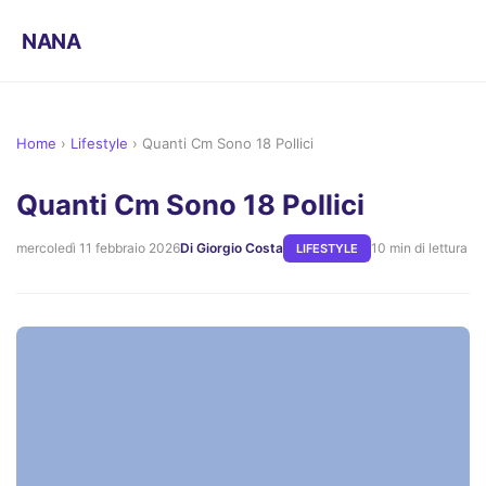
NANA
Home
›
Lifestyle
›
Quanti Cm Sono 18 Pollici
Quanti Cm Sono 18 Pollici
mercoledì 11 febbraio 2026
Di Giorgio Costa
10 min di lettura
LIFESTYLE