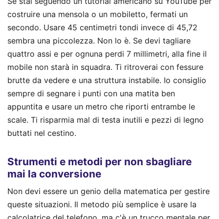
Se stai seguendo un tutorial americano su YouTube per
costruire una mensola o un mobiletto, fermati un
secondo. Usare 45 centimetri tondi invece di 45,72
sembra una piccolezza. Non lo è. Se devi tagliare
quattro assi e per ognuna perdi 7 millimetri, alla fine il
mobile non starà in squadra. Ti ritroverai con fessure
brutte da vedere e una struttura instabile. Io consiglio
sempre di segnare i punti con una matita ben
appuntita e usare un metro che riporti entrambe le
scale. Ti risparmia mal di testa inutili e pezzi di legno
buttati nel cestino.
Strumenti e metodi per non sbagliare
mai la conversione
Non devi essere un genio della matematica per gestire
queste situazioni. Il metodo più semplice è usare la
calcolatrice del telefono, ma c'è un trucco mentale per