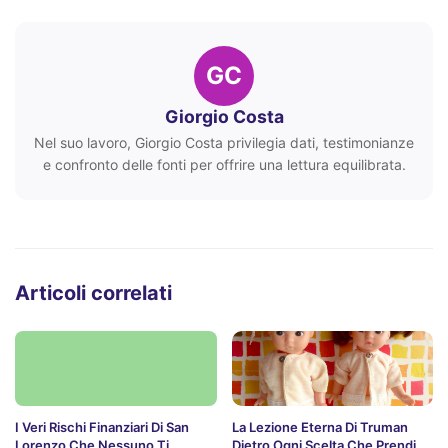
GC
Giorgio Costa
Nel suo lavoro, Giorgio Costa privilegia dati, testimonianze
e confronto delle fonti per offrire una lettura equilibrata.
Articoli correlati
I Veri Rischi Finanziari Di San
La Lezione Eterna Di Truman
Lorenzo Che Nessuno Ti
Dietro Ogni Scelta Che Prendi