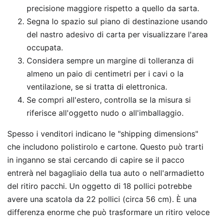
precisione maggiore rispetto a quello da sarta.
Segna lo spazio sul piano di destinazione usando
del nastro adesivo di carta per visualizzare l'area
occupata.
Considera sempre un margine di tolleranza di
almeno un paio di centimetri per i cavi o la
ventilazione, se si tratta di elettronica.
Se compri all'estero, controlla se la misura si
riferisce all'oggetto nudo o all'imballaggio.
Spesso i venditori indicano le "shipping dimensions"
che includono polistirolo e cartone. Questo può trarti
in inganno se stai cercando di capire se il pacco
entrerà nel bagagliaio della tua auto o nell'armadietto
del ritiro pacchi. Un oggetto di 18 pollici potrebbe
avere una scatola da 22 pollici (circa 56 cm). È una
differenza enorme che può trasformare un ritiro veloce