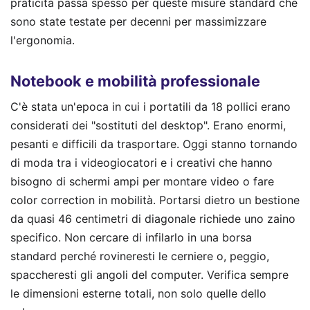
praticità passa spesso per queste misure standard che
sono state testate per decenni per massimizzare
l'ergonomia.
Notebook e mobilità professionale
C'è stata un'epoca in cui i portatili da 18 pollici erano
considerati dei "sostituti del desktop". Erano enormi,
pesanti e difficili da trasportare. Oggi stanno tornando
di moda tra i videogiocatori e i creativi che hanno
bisogno di schermi ampi per montare video o fare
color correction in mobilità. Portarsi dietro un bestione
da quasi 46 centimetri di diagonale richiede uno zaino
specifico. Non cercare di infilarlo in una borsa
standard perché rovineresti le cerniere o, peggio,
spaccheresti gli angoli del computer. Verifica sempre
le dimensioni esterne totali, non solo quelle dello