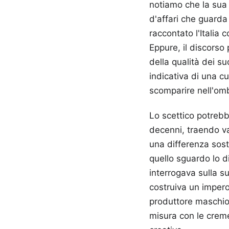
notiamo che la sua
d'affari che guarda
raccontato l'Italia 
Eppure, il discorso
della qualità dei s
indicativa di una c
scomparire nell'om
Lo scettico potrebb
decenni, traendo va
una differenza sost
quello sguardo lo d
interrogava sulla s
costruiva un imper
produttore maschio 
misura con le creme