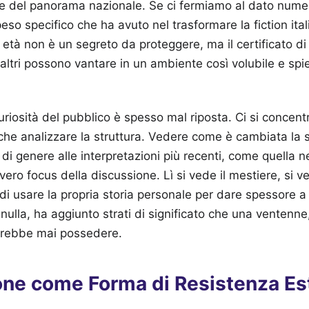
ide del panorama nazionale. Se ci fermiamo al dato nume
eso specifico che ha avuto nel trasformare la fiction ita
 età non è un segreto da proteggere, ma il certificato di
 altri possono vantare in un ambiente così volubile e sp
uriosità del pubblico è spesso mal riposta. Ci si concentr
 che analizzare la struttura. Vedere come è cambiata la
i genere alle interpretazioni più recenti, come quella nel
ero focus della discussione. Lì si vede il mestiere, si v
 di usare la propria storia personale per dare spessore a
nulla, ha aggiunto strati di significato che una ventenne
trebbe mai possedere.
one come Forma di Resistenza Es