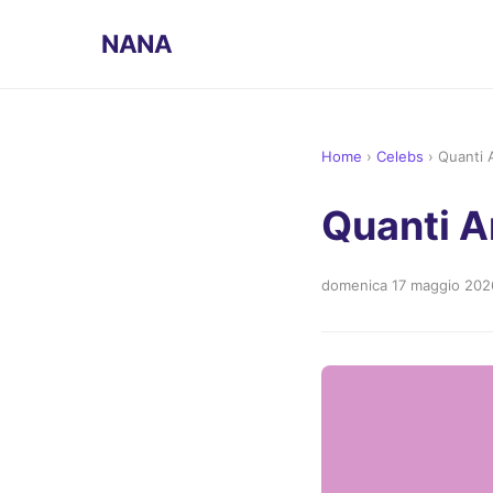
NANA
Home
›
Celebs
›
Quanti 
Quanti A
domenica 17 maggio 202