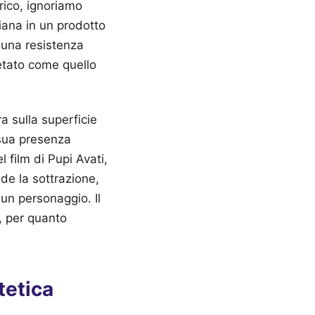
rico, ignoriamo
liana in un prodotto
 una resistenza
ietato come quello
a sulla superficie
 sua presenza
 film di Pupi Avati,
ede la sottrazione,
 un personaggio. Il
, per quanto
tetica