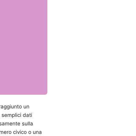
 raggiunto un
 semplici dati
lsamente sulla
mero civico o una