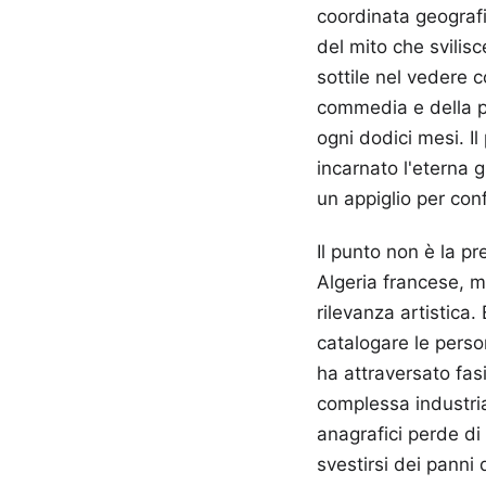
coordinata geograf
del mito che svilisc
sottile nel vedere 
commedia e della pr
ogni dodici mesi. I
incarnato l'eterna 
un appiglio per con
Il punto non è la pr
Algeria francese, 
rilevanza artistica.
catalogare le perso
ha attraversato fas
complessa industria 
anagrafici perde di
svestirsi dei panni 