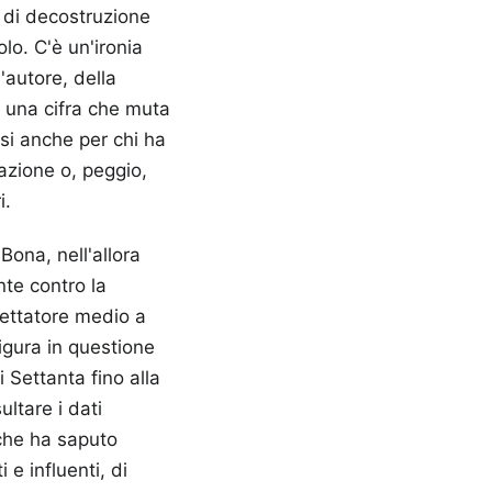
 di decostruzione
lo. C'è un'ironia
'autore, della
a una cifra che muta
si anche per chi ha
azione o, peggio,
i.
Bona, nell'allora
te contro la
spettatore medio a
igura in questione
 Settanta fino alla
ultare i dati
 che ha saputo
 e influenti, di