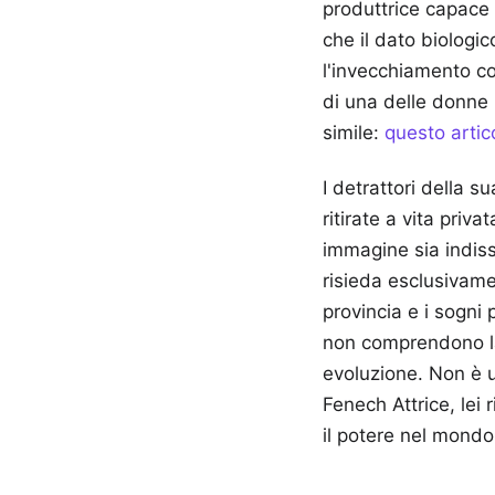
produttrice capace 
che il dato biologi
l'invecchiamento c
di una delle donne p
simile:
questo artic
I detrattori della s
ritirate a vita pri
immagine sia indiss
risieda esclusivam
provincia e i sogni
non comprendono la
evoluzione. Non è 
Fenech Attrice, lei
il potere nel mondo 