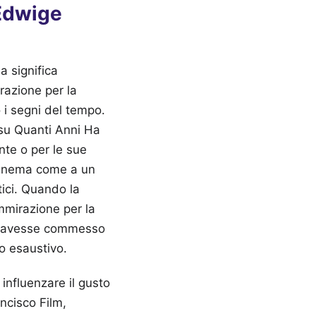
 Edwige
a significa
razione per la
 i segni del tempo.
 su Quanti Anni Ha
nte o per le sue
cinema come a un
tici. Quando la
mmirazione per la
gia avesse commesso
o esaustivo.
 influenzare il gusto
ncisco Film,