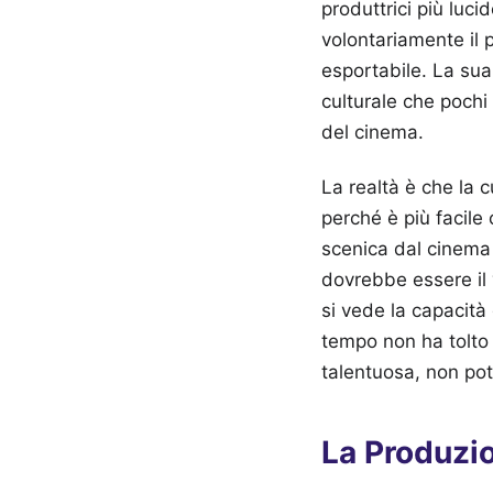
produttrici più luc
volontariamente il p
esportabile. La sua
culturale che pochi
del cinema.
La realtà è che la c
perché è più facile
scenica dal cinema d
dovrebbe essere il v
si vede la capacità
tempo non ha tolto 
talentuosa, non po
La Produzi