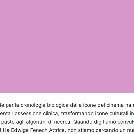
ale per la cronologia biologica delle icone del cinema ha
nta l'ossessione clinica, trasformando icone culturali in
 pasto agli algoritmi di ricerca. Quando digitiamo convu
ni Ha Edwige Fenech Attrice, non stiamo cercando un nu