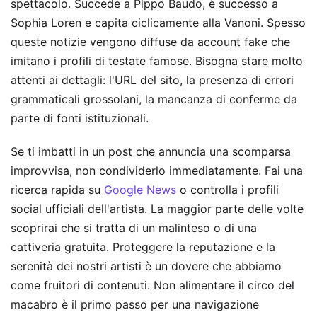
spettacolo. Succede a Pippo Baudo, è successo a
Sophia Loren e capita ciclicamente alla Vanoni. Spesso
queste notizie vengono diffuse da account fake che
imitano i profili di testate famose. Bisogna stare molto
attenti ai dettagli: l'URL del sito, la presenza di errori
grammaticali grossolani, la mancanza di conferme da
parte di fonti istituzionali.
Se ti imbatti in un post che annuncia una scomparsa
improvvisa, non condividerlo immediatamente. Fai una
ricerca rapida su
Google News
o controlla i profili
social ufficiali dell'artista. La maggior parte delle volte
scoprirai che si tratta di un malinteso o di una
cattiveria gratuita. Proteggere la reputazione e la
serenità dei nostri artisti è un dovere che abbiamo
come fruitori di contenuti. Non alimentare il circo del
macabro è il primo passo per una navigazione