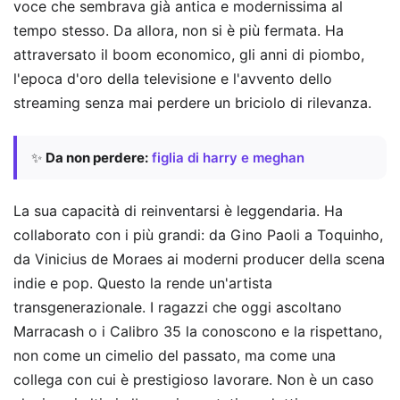
voce che sembrava già antica e modernissima al
tempo stesso. Da allora, non si è più fermata. Ha
attraversato il boom economico, gli anni di piombo,
l'epoca d'oro della televisione e l'avvento dello
streaming senza mai perdere un briciolo di rilevanza.
✨
Da non perdere:
figlia di harry e meghan
La sua capacità di reinventarsi è leggendaria. Ha
collaborato con i più grandi: da Gino Paoli a Toquinho,
da Vinicius de Moraes ai moderni producer della scena
indie e pop. Questo la rende un'artista
transgenerazionale. I ragazzi che oggi ascoltano
Marracash o i Calibro 35 la conoscono e la rispettano,
non come un cimelio del passato, ma come una
collega con cui è prestigioso lavorare. Non è un caso