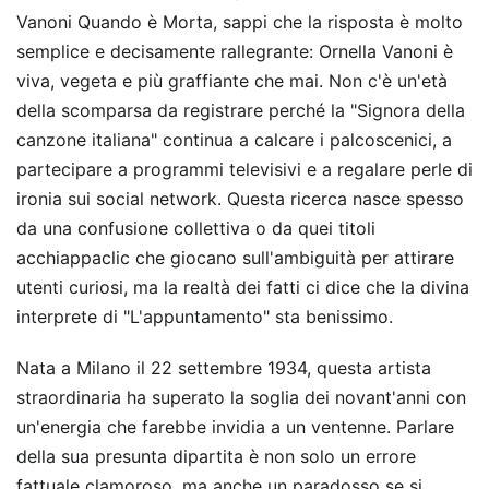
Vanoni Quando è Morta, sappi che la risposta è molto
semplice e decisamente rallegrante: Ornella Vanoni è
viva, vegeta e più graffiante che mai. Non c'è un'età
della scomparsa da registrare perché la "Signora della
canzone italiana" continua a calcare i palcoscenici, a
partecipare a programmi televisivi e a regalare perle di
ironia sui social network. Questa ricerca nasce spesso
da una confusione collettiva o da quei titoli
acchiappaclic che giocano sull'ambiguità per attirare
utenti curiosi, ma la realtà dei fatti ci dice che la divina
interprete di "L'appuntamento" sta benissimo.
Nata a Milano il 22 settembre 1934, questa artista
straordinaria ha superato la soglia dei novant'anni con
un'energia che farebbe invidia a un ventenne. Parlare
della sua presunta dipartita è non solo un errore
fattuale clamoroso, ma anche un paradosso se si