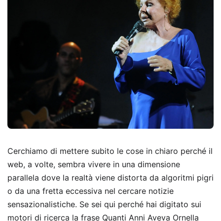
Cerchiamo di mettere subito le cose in chiaro perché il
web, a volte, sembra vivere in una dimensione
parallela dove la realtà viene distorta da algoritmi pigri
o da una fretta eccessiva nel cercare notizie
sensazionalistiche. Se sei qui perché hai digitato sui
motori di ricerca la frase Quanti Anni Aveva Ornella