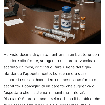
Ho visto decine di genitori entrare in ambulatorio con
il sudore alla fronte, stringendo un libretto vaccinale
scaduto da mesi, convinti di fare il bene del figlio
ritardando l'appuntamento. Lo scenario è quasi
sempre lo stesso: hanno letto un post su un forum o
ascoltato il consiglio di un parente che suggeriva di
"aspettare che il sistema immunitario rinforzi".
Risultato? Si presentano a sei mesi con il bambino che
deve ancora fare il primo ciclo, scoprendo che la