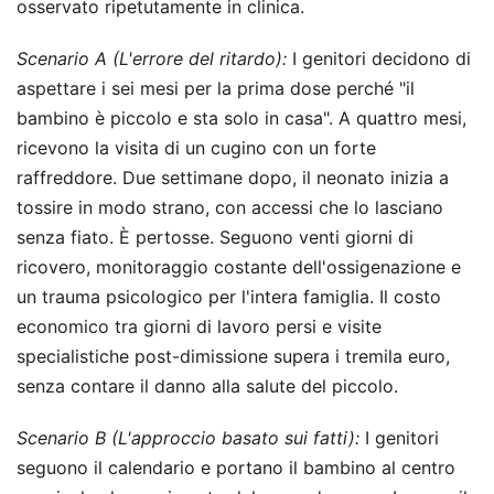
osservato ripetutamente in clinica.
Scenario A (L'errore del ritardo):
I genitori decidono di
aspettare i sei mesi per la prima dose perché "il
bambino è piccolo e sta solo in casa". A quattro mesi,
ricevono la visita di un cugino con un forte
raffreddore. Due settimane dopo, il neonato inizia a
tossire in modo strano, con accessi che lo lasciano
senza fiato. È pertosse. Seguono venti giorni di
ricovero, monitoraggio costante dell'ossigenazione e
un trauma psicologico per l'intera famiglia. Il costo
economico tra giorni di lavoro persi e visite
specialistiche post-dimissione supera i tremila euro,
senza contare il danno alla salute del piccolo.
Scenario B (L'approccio basato sui fatti):
I genitori
seguono il calendario e portano il bambino al centro