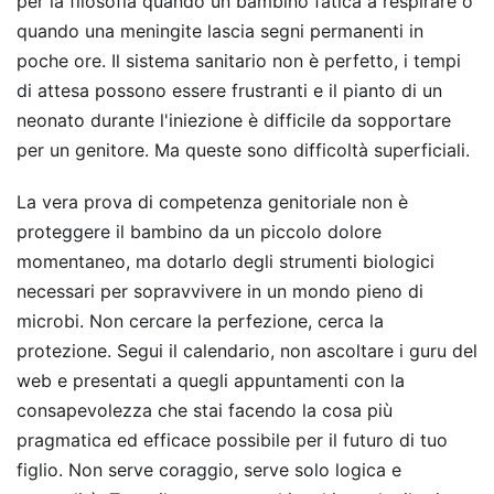
per la filosofia quando un bambino fatica a respirare o
quando una meningite lascia segni permanenti in
poche ore. Il sistema sanitario non è perfetto, i tempi
di attesa possono essere frustranti e il pianto di un
neonato durante l'iniezione è difficile da sopportare
per un genitore. Ma queste sono difficoltà superficiali.
La vera prova di competenza genitoriale non è
proteggere il bambino da un piccolo dolore
momentaneo, ma dotarlo degli strumenti biologici
necessari per sopravvivere in un mondo pieno di
microbi. Non cercare la perfezione, cerca la
protezione. Segui il calendario, non ascoltare i guru del
web e presentati a quegli appuntamenti con la
consapevolezza che stai facendo la cosa più
pragmatica ed efficace possibile per il futuro di tuo
figlio. Non serve coraggio, serve solo logica e