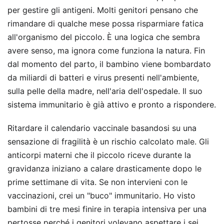
per gestire gli antigeni. Molti genitori pensano che
rimandare di qualche mese possa risparmiare fatica
all'organismo del piccolo. È una logica che sembra
avere senso, ma ignora come funziona la natura. Fin
dal momento del parto, il bambino viene bombardato
da miliardi di batteri e virus presenti nell'ambiente,
sulla pelle della madre, nell'aria dell'ospedale. Il suo
sistema immunitario è già attivo e pronto a rispondere.
Ritardare il calendario vaccinale basandosi su una
sensazione di fragilità è un rischio calcolato male. Gli
anticorpi materni che il piccolo riceve durante la
gravidanza iniziano a calare drasticamente dopo le
prime settimane di vita. Se non intervieni con le
vaccinazioni, crei un "buco" immunitario. Ho visto
bambini di tre mesi finire in terapia intensiva per una
pertosse perché i genitori volevano aspettare i sei