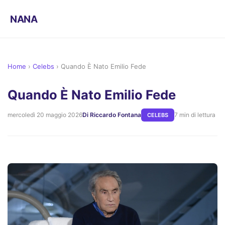
NANA
Home
›
Celebs
›
Quando È Nato Emilio Fede
Quando È Nato Emilio Fede
mercoledì 20 maggio 2026
Di Riccardo Fontana
7 min di lettura
CELEBS