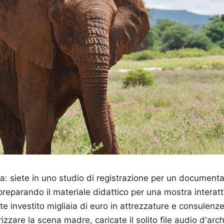
: siete in uno studio di registrazione per un documentar
e preparando il materiale didattico per una mostra interat
ete investito migliaia di euro in attrezzature e consulen
zzare la scena madre, caricate il solito file audio d'arc