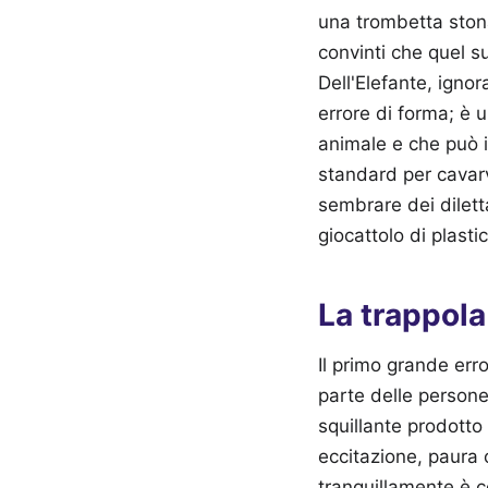
una trombetta stona
convinti che quel s
Dell'Elefante, igno
errore di forma; è 
animale e che può i
standard per cavar
sembrare dei dilett
giocattolo di plasti
La trappola
Il primo grande erro
parte delle persone
squillante prodotto 
eccitazione, paura
tranquillamente è c