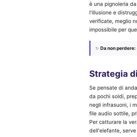
è una pignoleria da
l'illusione e distru
verificate, meglio 
impossibile per que
✨
Da non perdere:
Strategia d
Se pensate di andar
da pochi soldi, pre
negli infrasuoni, i 
file audio sottile,
Per catturare la ve
dell'elefante, serv