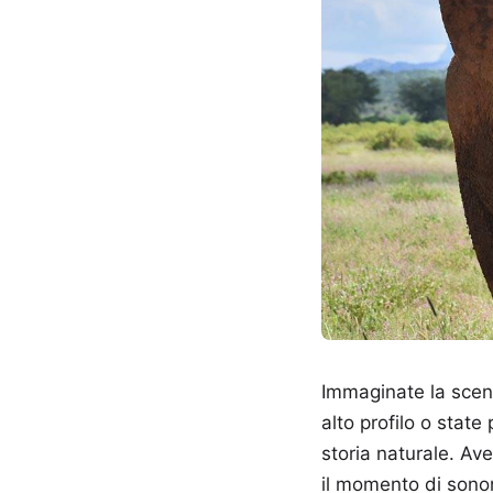
Immaginate la scena
alto profilo o stat
storia naturale. Av
il momento di sonori