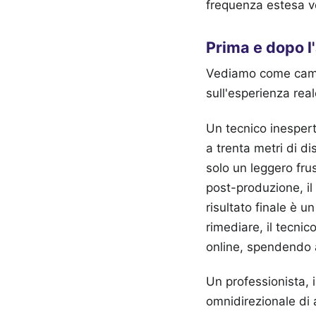
frequenza estesa ve
Prima e dopo l
Vediamo come cambi
sull'esperienza real
Un tecnico inesper
a trenta metri di d
solo un leggero fru
post-produzione, il
risultato finale è u
rimediare, il tecni
online, spendendo a
Un professionista, 
omnidirezionale di 