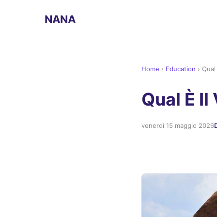
NANA
Home
›
Education
›
Qual 
Qual È Il
venerdì 15 maggio 2026