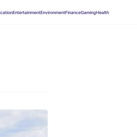
cation
Entertainment
Environment
Finance
Gaming
Health