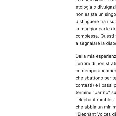
etologia o divulgaz
non esiste un singo
distinguere tra i su
la maggior parte de
complessa. Questi s
a segnalare la disp
Dalla mia esperienz
l'errore di non stra
contemporaneamente d
che sbattono per te
contesti) e i passi 
termine "barrito" s
"elephant rumbles" 
che abbia un minim
l'Elephant Voices d