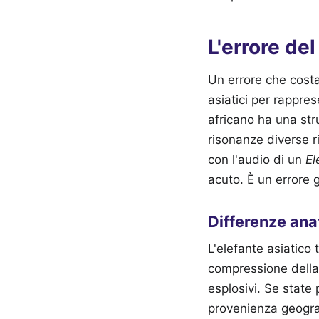
L'errore de
Un errore che costa
asiatici per rappres
africano ha una str
risonanze diverse r
con l'audio di un
El
acuto. È un errore 
Differenze ana
L'elefante asiatico 
compressione della 
esplosivi. Se state
provenienza geogra