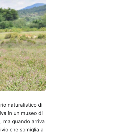
io naturalistico di
tiva in un museo di
ze, ma quando arriva
hivio che somiglia a