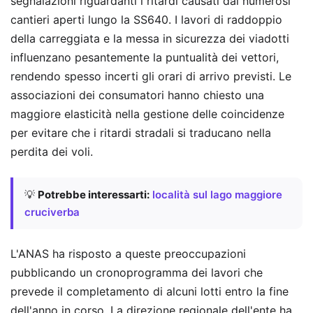
segnalazioni riguardanti i ritardi causati dai numerosi
cantieri aperti lungo la SS640. I lavori di raddoppio
della carreggiata e la messa in sicurezza dei viadotti
influenzano pesantemente la puntualità dei vettori,
rendendo spesso incerti gli orari di arrivo previsti. Le
associazioni dei consumatori hanno chiesto una
maggiore elasticità nella gestione delle coincidenze
per evitare che i ritardi stradali si traducano nella
perdita dei voli.
💡
Potrebbe interessarti:
località sul lago maggiore
cruciverba
L'ANAS ha risposto a queste preoccupazioni
pubblicando un cronoprogramma dei lavori che
prevede il completamento di alcuni lotti entro la fine
dell'anno in corso. La direzione regionale dell'ente ha