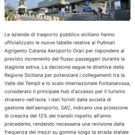
Le aziende di trasporto pubblico siciliano hanno
ufficializzato le nuove tabelle relative ai Pullman
Agrigento Catania Aeroporto Orari per rispondere al
previsto incremento del flusso passeggeri durante la
stagione estiva. La decisione segue le direttive della
Regione Siciliana per potenziare i collegamenti tra la
Valle dei Templi e lo scalo internazionale Fontanarossa,
considerato il principale hub d'accesso per il turismo
straniero nell'isola. I dati forniti dalla società di
gestione dell'aeroporto, SAC, indicano una proiezione
di crescita del 12% dei transiti rispetto all'anno
precedente, rendendo necessaria una revisione della
frequenza dei mezzi su gomma lungo la strada statale