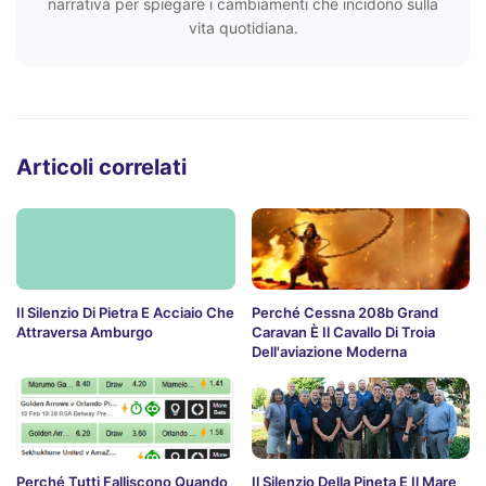
narrativa per spiegare i cambiamenti che incidono sulla
vita quotidiana.
Articoli correlati
Il Silenzio Di Pietra E Acciaio Che
Perché Cessna 208b Grand
Attraversa Amburgo
Caravan È Il Cavallo Di Troia
Dell'aviazione Moderna
Perché Tutti Falliscono Quando
Il Silenzio Della Pineta E Il Mare