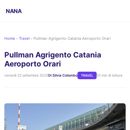
NANA
Home
›
Travel
›
Pullman Agrigento Catania Aeroporto Orari
Pullman Agrigento Catania
Aeroporto Orari
venerdì 22 settembre 2023
Di Silvia Colombo
10 min di lettura
TRAVEL