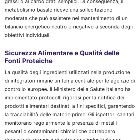
grassi o ai carboidrati semplici. Di conseguenza, il
metabolismo basale riceve una sollecitazione
moderata che può assistere nel mantenimento di un
bilancio energetico neutro o negativo a seconda degli
obiettivi individuali.
Sicurezza Alimentare e Qualità delle
Fonti Proteiche
La qualità degli ingredienti utilizzati nella produzione
di integratori rimane un tema centrale per le agenzie di
controllo europee. Il Ministero della Salute italiano ha
implementato protocolli rigorosi per la notifica dei
prodotti alimentari destinati a fini specifici, garantendo
la tracciabilità delle materie prime. Gli ispettori sanitari
monitorano regolarmente la presenza di metalli
pesanti o contaminanti chimici che potrebbero
derivare da processi di estrazione industriale non