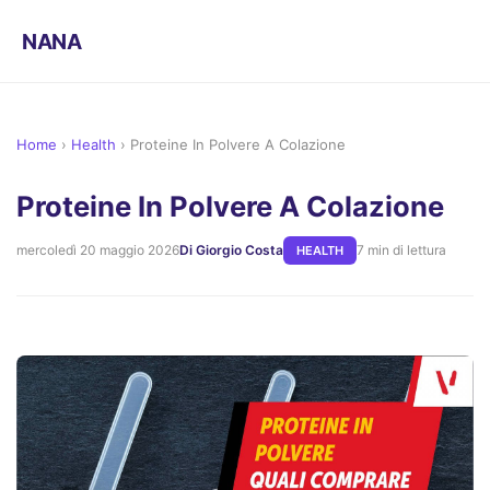
NANA
Home
›
Health
›
Proteine In Polvere A Colazione
Proteine In Polvere A Colazione
mercoledì 20 maggio 2026
Di Giorgio Costa
7 min di lettura
HEALTH