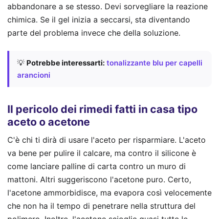
abbandonare a se stesso. Devi sorvegliare la reazione
chimica. Se il gel inizia a seccarsi, sta diventando
parte del problema invece che della soluzione.
💡
Potrebbe interessarti:
tonalizzante blu per capelli
arancioni
Il pericolo dei rimedi fatti in casa tipo
aceto o acetone
C'è chi ti dirà di usare l'aceto per risparmiare. L'aceto
va bene per pulire il calcare, ma contro il silicone è
come lanciare palline di carta contro un muro di
mattoni. Altri suggeriscono l'acetone puro. Certo,
l'acetone ammorbidisce, ma evapora così velocemente
che non ha il tempo di penetrare nella struttura del
polimero. Inoltre, l'acetone scioglie quasi tutte le