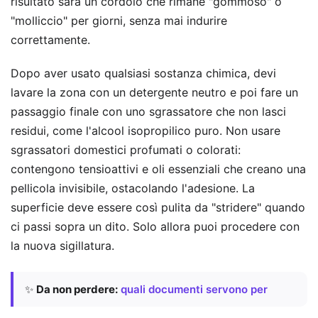
risultato sarà un cordolo che rimane "gommoso" o
"molliccio" per giorni, senza mai indurire
correttamente.
Dopo aver usato qualsiasi sostanza chimica, devi
lavare la zona con un detergente neutro e poi fare un
passaggio finale con uno sgrassatore che non lasci
residui, come l'alcool isopropilico puro. Non usare
sgrassatori domestici profumati o colorati:
contengono tensioattivi e oli essenziali che creano una
pellicola invisibile, ostacolando l'adesione. La
superficie deve essere così pulita da "stridere" quando
ci passi sopra un dito. Solo allora puoi procedere con
la nuova sigillatura.
✨
Da non perdere:
quali documenti servono per