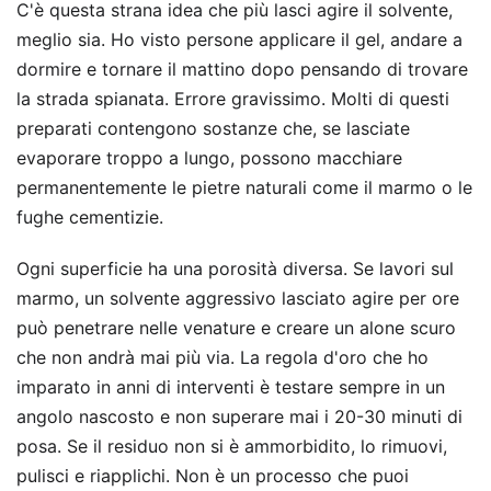
C'è questa strana idea che più lasci agire il solvente,
meglio sia. Ho visto persone applicare il gel, andare a
dormire e tornare il mattino dopo pensando di trovare
la strada spianata. Errore gravissimo. Molti di questi
preparati contengono sostanze che, se lasciate
evaporare troppo a lungo, possono macchiare
permanentemente le pietre naturali come il marmo o le
fughe cementizie.
Ogni superficie ha una porosità diversa. Se lavori sul
marmo, un solvente aggressivo lasciato agire per ore
può penetrare nelle venature e creare un alone scuro
che non andrà mai più via. La regola d'oro che ho
imparato in anni di interventi è testare sempre in un
angolo nascosto e non superare mai i 20-30 minuti di
posa. Se il residuo non si è ammorbidito, lo rimuovi,
pulisci e riapplichi. Non è un processo che puoi