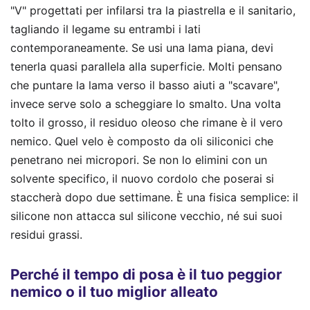
"V" progettati per infilarsi tra la piastrella e il sanitario,
tagliando il legame su entrambi i lati
contemporaneamente. Se usi una lama piana, devi
tenerla quasi parallela alla superficie. Molti pensano
che puntare la lama verso il basso aiuti a "scavare",
invece serve solo a scheggiare lo smalto. Una volta
tolto il grosso, il residuo oleoso che rimane è il vero
nemico. Quel velo è composto da oli siliconici che
penetrano nei micropori. Se non lo elimini con un
solvente specifico, il nuovo cordolo che poserai si
staccherà dopo due settimane. È una fisica semplice: il
silicone non attacca sul silicone vecchio, né sui suoi
residui grassi.
Perché il tempo di posa è il tuo peggior
nemico o il tuo miglior alleato