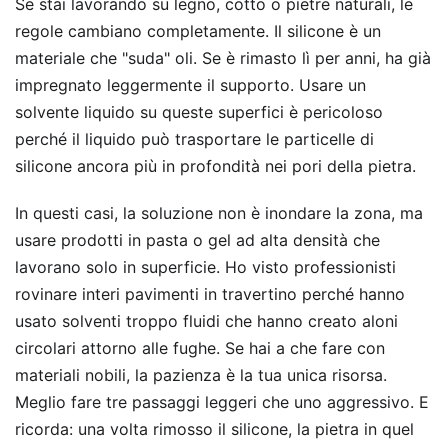
Se stai lavorando su legno, cotto o pietre naturali, le
regole cambiano completamente. Il silicone è un
materiale che "suda" oli. Se è rimasto lì per anni, ha già
impregnato leggermente il supporto. Usare un
solvente liquido su queste superfici è pericoloso
perché il liquido può trasportare le particelle di
silicone ancora più in profondità nei pori della pietra.
In questi casi, la soluzione non è inondare la zona, ma
usare prodotti in pasta o gel ad alta densità che
lavorano solo in superficie. Ho visto professionisti
rovinare interi pavimenti in travertino perché hanno
usato solventi troppo fluidi che hanno creato aloni
circolari attorno alle fughe. Se hai a che fare con
materiali nobili, la pazienza è la tua unica risorsa.
Meglio fare tre passaggi leggeri che uno aggressivo. E
ricorda: una volta rimosso il silicone, la pietra in quel