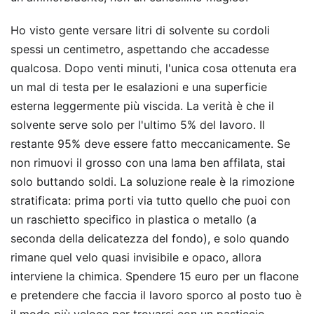
Ho visto gente versare litri di solvente su cordoli
spessi un centimetro, aspettando che accadesse
qualcosa. Dopo venti minuti, l'unica cosa ottenuta era
un mal di testa per le esalazioni e una superficie
esterna leggermente più viscida. La verità è che il
solvente serve solo per l'ultimo 5% del lavoro. Il
restante 95% deve essere fatto meccanicamente. Se
non rimuovi il grosso con una lama ben affilata, stai
solo buttando soldi. La soluzione reale è la rimozione
stratificata: prima porti via tutto quello che puoi con
un raschietto specifico in plastica o metallo (a
seconda della delicatezza del fondo), e solo quando
rimane quel velo quasi invisibile e opaco, allora
interviene la chimica. Spendere 15 euro per un flacone
e pretendere che faccia il lavoro sporco al posto tuo è