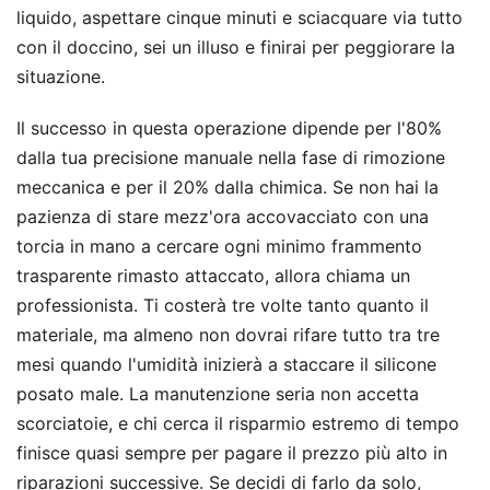
liquido, aspettare cinque minuti e sciacquare via tutto
con il doccino, sei un illuso e finirai per peggiorare la
situazione.
Il successo in questa operazione dipende per l'80%
dalla tua precisione manuale nella fase di rimozione
meccanica e per il 20% dalla chimica. Se non hai la
pazienza di stare mezz'ora accovacciato con una
torcia in mano a cercare ogni minimo frammento
trasparente rimasto attaccato, allora chiama un
professionista. Ti costerà tre volte tanto quanto il
materiale, ma almeno non dovrai rifare tutto tra tre
mesi quando l'umidità inizierà a staccare il silicone
posato male. La manutenzione seria non accetta
scorciatoie, e chi cerca il risparmio estremo di tempo
finisce quasi sempre per pagare il prezzo più alto in
riparazioni successive. Se decidi di farlo da solo,