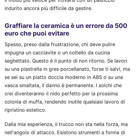
il modo più veloce per trovarsi con un pasticcio
indurito ancora più difficile da gestire.
Graffiare la ceramica è un errore da 500
euro che puoi evitare
Spesso, preso dalla frustrazione, chi deve pulire
impugna un cacciavite o un coltello da cucina
seghettato. Questo è il punto di non ritorno. Se lavori
su una piastrella in gres porcellanato, forse ti salvi, ma
se sei su un piatto doccia moderno in ABS o su una
vasca smaltata, il danno è permanente. I solchi che
crei diventeranno il nido perfetto per la prossima
colonia di muffa, rendendo inutile qualsiasi lavoro di
ripristino estetico.
Dalla mia esperienza, il trucco non sta nella forza, ma
nell'angolo di attacco. Esistono strumenti a forma di