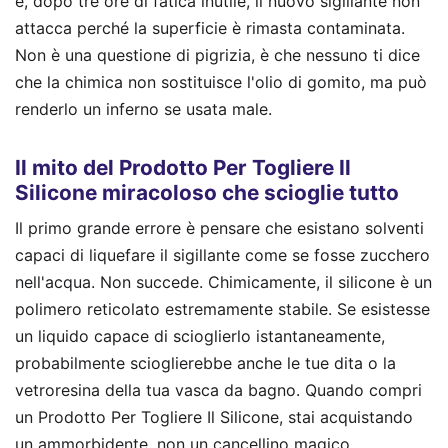
e, dopo tre ore di fatica inutile, il nuovo sigillante non
attacca perché la superficie è rimasta contaminata.
Non è una questione di pigrizia, è che nessuno ti dice
che la chimica non sostituisce l'olio di gomito, ma può
renderlo un inferno se usata male.
Il mito del Prodotto Per Togliere Il
Silicone miracoloso che scioglie tutto
Il primo grande errore è pensare che esistano solventi
capaci di liquefare il sigillante come se fosse zucchero
nell'acqua. Non succede. Chimicamente, il silicone è un
polimero reticolato estremamente stabile. Se esistesse
un liquido capace di scioglierlo istantaneamente,
probabilmente scioglierebbe anche le tue dita o la
vetroresina della tua vasca da bagno. Quando compri
un Prodotto Per Togliere Il Silicone, stai acquistando
un ammorbidente, non un cancellino magico.