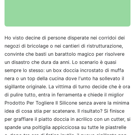
Ho visto decine di persone disperate nei corridoi dei
negozi di bricolage o nei cantieri di ristrutturazione,
convinte che basti un barattolo magico per risolvere
un disastro che dura da anni. Lo scenario è quasi
sempre lo stesso: un box doccia incrostato di muffa
nera o un top della cucina dove l'unto ha sollevato il
sigillante originale. La vittima di turno decide che è ora
di pulire tutto, entra in ferramenta e chiede il miglior
Prodotto Per Togliere Il Silicone senza avere la minima
idea di cosa stia per scatenare. Il risultato? Si finisce
per graffiare il piatto doccia in acrilico con un cutter, si
spande una poltiglia appiccicosa su tutte le piastrelle