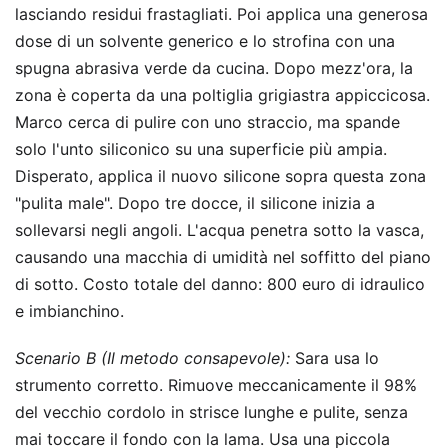
lasciando residui frastagliati. Poi applica una generosa
dose di un solvente generico e lo strofina con una
spugna abrasiva verde da cucina. Dopo mezz'ora, la
zona è coperta da una poltiglia grigiastra appiccicosa.
Marco cerca di pulire con uno straccio, ma spande
solo l'unto siliconico su una superficie più ampia.
Disperato, applica il nuovo silicone sopra questa zona
"pulita male". Dopo tre docce, il silicone inizia a
sollevarsi negli angoli. L'acqua penetra sotto la vasca,
causando una macchia di umidità nel soffitto del piano
di sotto. Costo totale del danno: 800 euro di idraulico
e imbianchino.
Scenario B (Il metodo consapevole):
Sara usa lo
strumento corretto. Rimuove meccanicamente il 98%
del vecchio cordolo in strisce lunghe e pulite, senza
mai toccare il fondo con la lama. Usa una piccola