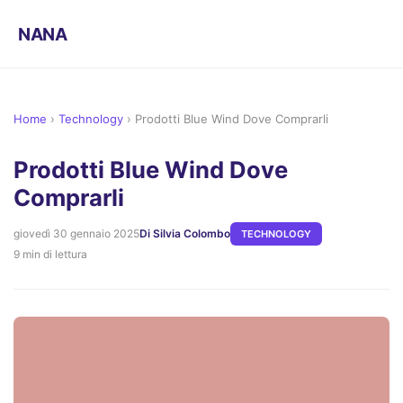
NANA
Home
›
Technology
›
Prodotti Blue Wind Dove Comprarli
Prodotti Blue Wind Dove
Comprarli
giovedì 30 gennaio 2025
Di Silvia Colombo
TECHNOLOGY
9 min di lettura