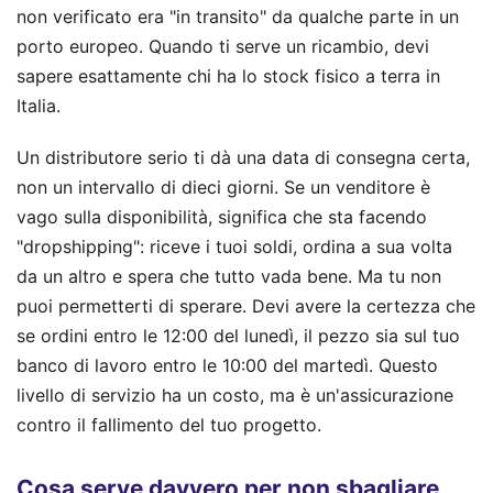
non verificato era "in transito" da qualche parte in un
porto europeo. Quando ti serve un ricambio, devi
sapere esattamente chi ha lo stock fisico a terra in
Italia.
Un distributore serio ti dà una data di consegna certa,
non un intervallo di dieci giorni. Se un venditore è
vago sulla disponibilità, significa che sta facendo
"dropshipping": riceve i tuoi soldi, ordina a sua volta
da un altro e spera che tutto vada bene. Ma tu non
puoi permetterti di sperare. Devi avere la certezza che
se ordini entro le 12:00 del lunedì, il pezzo sia sul tuo
banco di lavoro entro le 10:00 del martedì. Questo
livello di servizio ha un costo, ma è un'assicurazione
contro il fallimento del tuo progetto.
Cosa serve davvero per non sbagliare