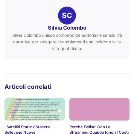
SC
Silvia Colombo
Silvia Colombo unisce competenze editoriali e sensibilità
narrativa per spiegare i cambiamenti che incidono sulla
vita quotidiana.
Articoli correlati
I Satelliti Starlink Stasera
Perché Fallisci Con Lo
Sollevano Nuove
Streaming Quando Ignori I Costi