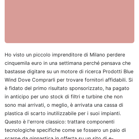
Ho visto un piccolo imprenditore di Milano perdere
cinquemila euro in una settimana perché pensava che
bastasse digitare su un motore di ricerca Prodotti Blue
Wind Dove Comprarli per trovare fornitori affidabili. Si
è fidato del primo risultato sponsorizzato, ha pagato
in anticipo per uno stock di filtri e turbine che non
sono mai arrivati, o meglio, è arrivata una cassa di
plastica di scarto inutilizzabile per i suoi impianti.
Questo è l'errore classico: trattare componenti
tecnologiche specifiche come se fossero un paio di
scarpe da ginnastica in offerta su un sito di e-