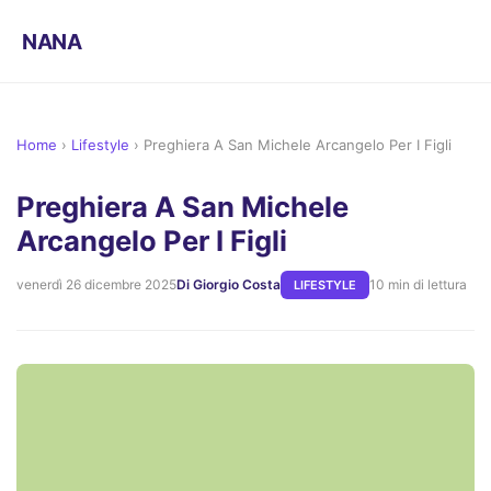
NANA
Home
›
Lifestyle
›
Preghiera A San Michele Arcangelo Per I Figli
Preghiera A San Michele
Arcangelo Per I Figli
venerdì 26 dicembre 2025
Di Giorgio Costa
10 min di lettura
LIFESTYLE