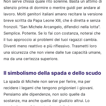
Non serve chissà quale rito solenne. Basta un attimo di
silenzio prima di dormire o mentre guidi per andare al
lavoro. Molti genitori italiani amano recitare la versione
breve scritta da Papa Leone XIII, che è diretta e senza
fronzoli. "San Michele Arcangelo, difendici nella lotta".
Semplice. Potente. Se lo fai con costanza, noterai che
il tuo approccio ai problemi dei tuoi ragazzi cambia.
Diventi meno reattivo e più riflessivo. Trasmetti loro
una sicurezza che non viene dalle tue capacità umane,
ma da una certezza superiore.
Il simbolismo della spada e dello scudo
La spada di Michele non serve per ferire, ma per
recidere i legami che tengono prigionieri i giovani.
Pensiamo alle dipendenze, non solo quelle da
sostanze, ma anche quella dal giudizio altrui. Lo