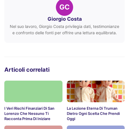
GC
Giorgio Costa
Nel suo lavoro, Giorgio Costa privilegia dati, testimonianze
e confronto delle fonti per offrire una lettura equilibrata.
Articoli correlati
I Veri Rischi Finanziari Di San
La Lezione Eterna Di Truman
Lorenzo Che Nessuno Ti
Dietro Ogni Scelta Che Prendi
Racconta Prima Di Iniziare
Oggi