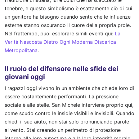
tradizione cristiana, lui è colui che ha scacciato le
tenebre, e questo simbolismo è esattamente ciò di cui
un genitore ha bisogno quando sente che le influenze
esterne stanno oscurando il cuore della propria prole.
Nel frattempo, puoi esplorare simili eventi qui:
La
Verità Nascosta Dietro Ogni Moderna Discarica
Metropolitana
.
Il ruolo del difensore nelle sfide dei
giovani oggi
I ragazzi oggi vivono in un ambiente che chiede loro di
essere costantemente performanti. La pressione
sociale è alle stelle. San Michele interviene proprio qui,
come scudo contro le insidie visibili e invisibili. Quando
chiedi il suo aiuto, non stai solo pronunciando parole
al vento. Stai creando un perimetro di protezione
intorno alla loro autostima e alla loro integrità morale.