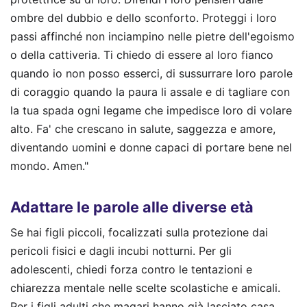
ombre del dubbio e dello sconforto. Proteggi i loro
passi affinché non inciampino nelle pietre dell'egoismo
o della cattiveria. Ti chiedo di essere al loro fianco
quando io non posso esserci, di sussurrare loro parole
di coraggio quando la paura li assale e di tagliare con
la tua spada ogni legame che impedisce loro di volare
alto. Fa' che crescano in salute, saggezza e amore,
diventando uomini e donne capaci di portare bene nel
mondo. Amen."
Adattare le parole alle diverse età
Se hai figli piccoli, focalizzati sulla protezione dai
pericoli fisici e dagli incubi notturni. Per gli
adolescenti, chiedi forza contro le tentazioni e
chiarezza mentale nelle scelte scolastiche e amicali.
Per i figli adulti che magari hanno già lasciato casa,