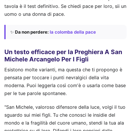
tavola è il test definitivo. Se chiedi pace per loro, sii un
uomo o una donna di pace.
✨
Da non perdere:
la colomba della pace
Un testo efficace per la Preghiera A San
Michele Arcangelo Per I Figli
Esistono molte varianti, ma questa che ti propongo è
pensata per toccare i punti nevralgici della vita
moderna. Puoi leggerla così com'è o usarla come base
per le tue parole spontanee.
"San Michele, valoroso difensore della luce, volgi il tuo
sguardo sui miei figli. Tu che conosci le insidie del
mondo e la fragilità del cuore umano, stendi la tua ala
protettrice su di loro. Difendi i loro pensieri dalle