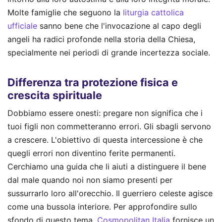
Molte famiglie che seguono la
liturgia cattolica
ufficiale
sanno bene che l'invocazione al capo degli
angeli ha radici profonde nella storia della Chiesa,
specialmente nei periodi di grande incertezza sociale.
Differenza tra protezione fisica e
crescita spirituale
Dobbiamo essere onesti: pregare non significa che i
tuoi figli non commetteranno errori. Gli sbagli servono
a crescere. L'obiettivo di questa intercessione è che
quegli errori non diventino ferite permanenti.
Cerchiamo una guida che li aiuti a distinguere il bene
dal male quando noi non siamo presenti per
sussurrarlo loro all'orecchio. Il guerriero celeste agisce
come una bussola interiore.
Per approfondire sullo
sfondo di questo tema,
Cosmopolitan Italia
fornisce un