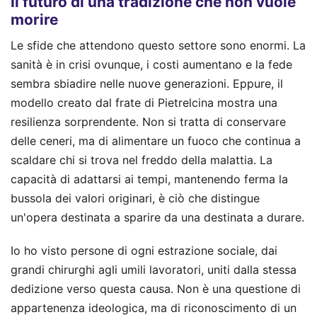
Il futuro di una tradizione che non vuole
morire
Le sfide che attendono questo settore sono enormi. La
sanità è in crisi ovunque, i costi aumentano e la fede
sembra sbiadire nelle nuove generazioni. Eppure, il
modello creato dal frate di Pietrelcina mostra una
resilienza sorprendente. Non si tratta di conservare
delle ceneri, ma di alimentare un fuoco che continua a
scaldare chi si trova nel freddo della malattia. La
capacità di adattarsi ai tempi, mantenendo ferma la
bussola dei valori originari, è ciò che distingue
un'opera destinata a sparire da una destinata a durare.
Io ho visto persone di ogni estrazione sociale, dai
grandi chirurghi agli umili lavoratori, uniti dalla stessa
dedizione verso questa causa. Non è una questione di
appartenenza ideologica, ma di riconoscimento di un