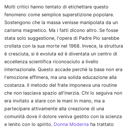
Molti critici hanno tentato di etichettare questo
fenomeno come semplice superstizione popolare.
Sostengono che la massa venisse manipolata da un
carisma magnetico. Ma i fatti dicono altro. Se fosse
stata solo suggestione, l'opera di Padre Pio sarebbe
crollata con la sua morte nel 1968. Invece, la struttura
è cresciuta, si è evoluta ed è diventata un centro di
eccellenza scientifica riconosciuto a livello
internazionale. Questo accade perché la base non era
l'emozione effimera, ma una solida educazione alla
costanza. Il metodo del frate imponeva una routine
che non lasciava spazio all'inerzia. Chi lo seguiva non
era invitato a stare con le mani in mano, ma a
partecipare attivamente alla creazione di una
comunità dove il dolore veniva gestito con la scienza
e lenito con lo spirito.
Donna Moderna
ha trattato