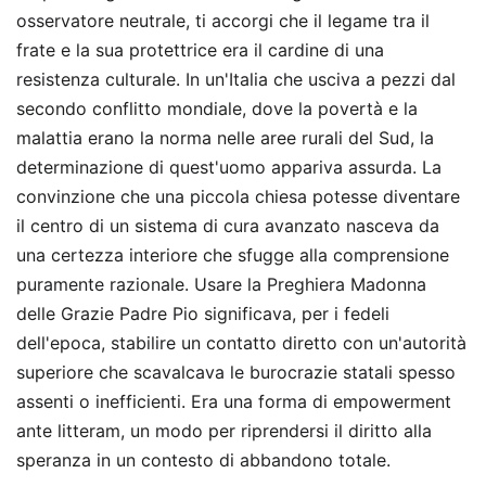
osservatore neutrale, ti accorgi che il legame tra il
frate e la sua protettrice era il cardine di una
resistenza culturale. In un'Italia che usciva a pezzi dal
secondo conflitto mondiale, dove la povertà e la
malattia erano la norma nelle aree rurali del Sud, la
determinazione di quest'uomo appariva assurda. La
convinzione che una piccola chiesa potesse diventare
il centro di un sistema di cura avanzato nasceva da
una certezza interiore che sfugge alla comprensione
puramente razionale. Usare la Preghiera Madonna
delle Grazie Padre Pio significava, per i fedeli
dell'epoca, stabilire un contatto diretto con un'autorità
superiore che scavalcava le burocrazie statali spesso
assenti o inefficienti. Era una forma di empowerment
ante litteram, un modo per riprendersi il diritto alla
speranza in un contesto di abbandono totale.