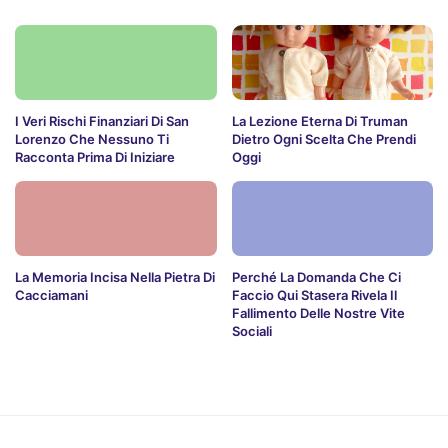
I Veri Rischi Finanziari Di San
La Lezione Eterna Di Truman
Lorenzo Che Nessuno Ti
Dietro Ogni Scelta Che Prendi
Racconta Prima Di Iniziare
Oggi
La Memoria Incisa Nella Pietra Di
Perché La Domanda Che Ci
Cacciamani
Faccio Qui Stasera Rivela Il
Fallimento Delle Nostre Vite
Sociali