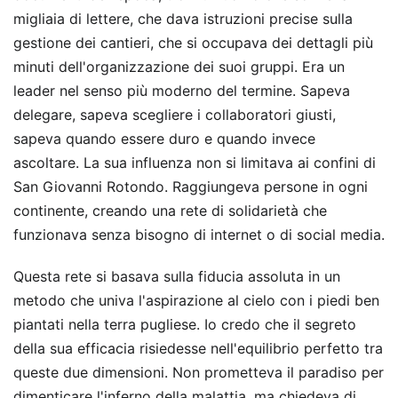
migliaia di lettere, che dava istruzioni precise sulla
gestione dei cantieri, che si occupava dei dettagli più
minuti dell'organizzazione dei suoi gruppi. Era un
leader nel senso più moderno del termine. Sapeva
delegare, sapeva scegliere i collaboratori giusti,
sapeva quando essere duro e quando invece
ascoltare. La sua influenza non si limitava ai confini di
San Giovanni Rotondo. Raggiungeva persone in ogni
continente, creando una rete di solidarietà che
funzionava senza bisogno di internet o di social media.
Questa rete si basava sulla fiducia assoluta in un
metodo che univa l'aspirazione al cielo con i piedi ben
piantati nella terra pugliese. Io credo che il segreto
della sua efficacia risiedesse nell'equilibrio perfetto tra
queste due dimensioni. Non prometteva il paradiso per
dimenticare l'inferno della malattia, ma chiedeva di