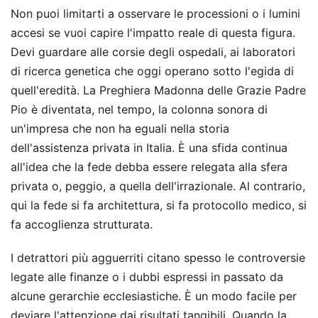
Non puoi limitarti a osservare le processioni o i lumini
accesi se vuoi capire l'impatto reale di questa figura.
Devi guardare alle corsie degli ospedali, ai laboratori
di ricerca genetica che oggi operano sotto l'egida di
quell'eredità. La Preghiera Madonna delle Grazie Padre
Pio è diventata, nel tempo, la colonna sonora di
un'impresa che non ha eguali nella storia
dell'assistenza privata in Italia. È una sfida continua
all'idea che la fede debba essere relegata alla sfera
privata o, peggio, a quella dell'irrazionale. Al contrario,
qui la fede si fa architettura, si fa protocollo medico, si
fa accoglienza strutturata.
I detrattori più agguerriti citano spesso le controversie
legate alle finanze o i dubbi espressi in passato da
alcune gerarchie ecclesiastiche. È un modo facile per
deviare l'attenzione dai risultati tangibili. Quando la