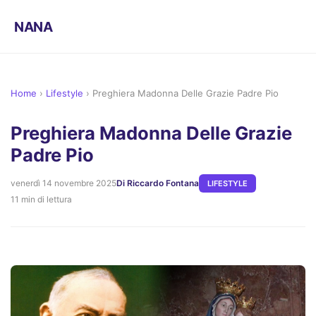
NANA
Home
›
Lifestyle
›
Preghiera Madonna Delle Grazie Padre Pio
Preghiera Madonna Delle Grazie
Padre Pio
venerdì 14 novembre 2025
Di Riccardo Fontana
LIFESTYLE
11 min di lettura