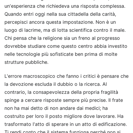
un'esperienza che richiedeva una risposta complessa.
Quando entri oggi nella sua cittadella della carità,
percepisci ancora questa impostazione. Non è un
luogo di lacrime, ma di lotta scientifica contro il male.
Chi pensa che la religione sia un freno al progresso
dovrebbe studiare come questo centro abbia investito
nelle tecnologie più sofisticate ben prima di molte
strutture pubbliche.
L'errore macroscopico che fanno i critici è pensare che
la devozione escluda il dubbio o la ricerca. Al
contrario, la consapevolezza della propria fragilità
spinge a cercare risposte sempre più precise. Il frate
non ha mai detto di non andare dai medici; ha
costruito per loro il posto migliore dove lavorare. Ha
trasformato l'atto di sperare in un atto di edificazione.
Ti rendi conto che il sistema funziona perché non si