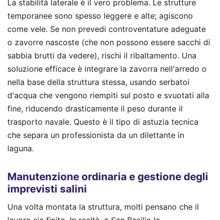
La stabilità laterale è il vero problema. Le strutture
temporanee sono spesso leggere e alte; agiscono
come vele. Se non prevedi controventature adeguate
o zavorre nascoste (che non possono essere sacchi di
sabbia brutti da vedere), rischi il ribaltamento. Una
soluzione efficace è integrare la zavorra nell'arredo o
nella base della struttura stessa, usando serbatoi
d'acqua che vengono riempiti sul posto e svuotati alla
fine, riducendo drasticamente il peso durante il
trasporto navale. Questo è il tipo di astuzia tecnica
che separa un professionista da un dilettante in
laguna.
Manutenzione ordinaria e gestione degli
imprevisti salini
Una volta montata la struttura, molti pensano che il
lavoro sia finito. In realtà, a San Basilio la