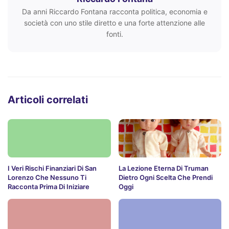
Da anni Riccardo Fontana racconta politica, economia e
società con uno stile diretto e una forte attenzione alle
fonti.
Articoli correlati
I Veri Rischi Finanziari Di San
La Lezione Eterna Di Truman
Lorenzo Che Nessuno Ti
Dietro Ogni Scelta Che Prendi
Racconta Prima Di Iniziare
Oggi