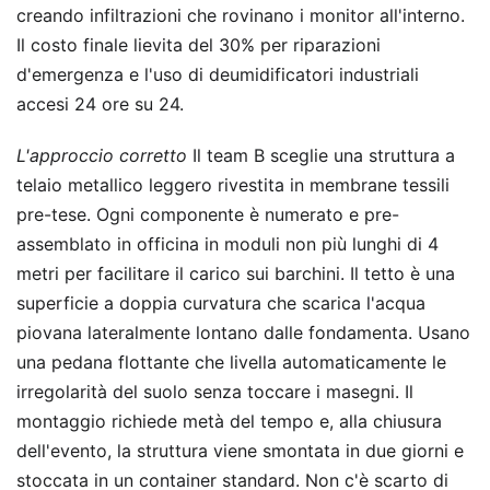
creando infiltrazioni che rovinano i monitor all'interno.
Il costo finale lievita del 30% per riparazioni
d'emergenza e l'uso di deumidificatori industriali
accesi 24 ore su 24.
L'approccio corretto
Il team B sceglie una struttura a
telaio metallico leggero rivestita in membrane tessili
pre-tese. Ogni componente è numerato e pre-
assemblato in officina in moduli non più lunghi di 4
metri per facilitare il carico sui barchini. Il tetto è una
superficie a doppia curvatura che scarica l'acqua
piovana lateralmente lontano dalle fondamenta. Usano
una pedana flottante che livella automaticamente le
irregolarità del suolo senza toccare i masegni. Il
montaggio richiede metà del tempo e, alla chiusura
dell'evento, la struttura viene smontata in due giorni e
stoccata in un container standard. Non c'è scarto di