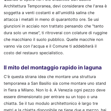
Architettura Temporanea, devi considerare che l'area è
soggetta a venti costanti e all'umidità salina che
attacca i metalli in meno di quarantotto ore. Se usi
giunzioni in acciaio non trattato pensando che "tanto
dura solo un mese", ti ritroverai con colature di ruggine
che macchiano il suolo pubblico. Quelle macchie non
vanno via con l'acqua e il Comune ti addebiterà il
costo del restauro specialistico.
Il mito del montaggio rapido in laguna
C'è questa strana idea che montare una struttura
temporanea a San Basilio sia come montare uno stand
in fiera a Milano. Non lo è. A Venezia ogni pezzo deve
essere dimensionato per entrare su un topo o una
chiatta. Se il tuo modulo architettonico è largo tre
metri e la chiatta disponibile ne tiene due e mezzo, hai