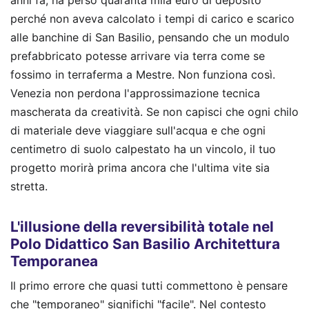
anni fa, ha perso quaranta mila euro di deposito
perché non aveva calcolato i tempi di carico e scarico
alle banchine di San Basilio, pensando che un modulo
prefabbricato potesse arrivare via terra come se
fossimo in terraferma a Mestre. Non funziona così.
Venezia non perdona l'approssimazione tecnica
mascherata da creatività. Se non capisci che ogni chilo
di materiale deve viaggiare sull'acqua e che ogni
centimetro di suolo calpestato ha un vincolo, il tuo
progetto morirà prima ancora che l'ultima vite sia
stretta.
L'illusione della reversibilità totale nel
Polo Didattico San Basilio Architettura
Temporanea
Il primo errore che quasi tutti commettono è pensare
che "temporaneo" significhi "facile". Nel contesto