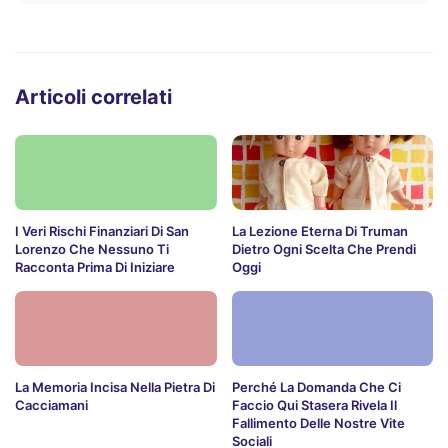
Articoli correlati
I Veri Rischi Finanziari Di San
La Lezione Eterna Di Truman
Lorenzo Che Nessuno Ti
Dietro Ogni Scelta Che Prendi
Racconta Prima Di Iniziare
Oggi
La Memoria Incisa Nella Pietra Di
Perché La Domanda Che Ci
Cacciamani
Faccio Qui Stasera Rivela Il
Fallimento Delle Nostre Vite
Sociali