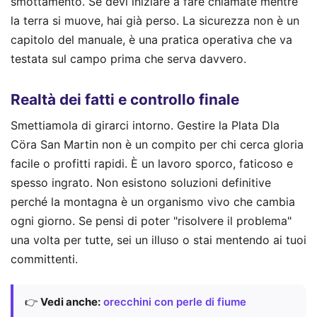
smottamento. Se devi iniziare a fare chiamate mentre
la terra si muove, hai già perso. La sicurezza non è un
capitolo del manuale, è una pratica operativa che va
testata sul campo prima che serva davvero.
Realtà dei fatti e controllo finale
Smettiamola di girarci intorno. Gestire la Plata Dla
Cöra San Martin non è un compito per chi cerca gloria
facile o profitti rapidi. È un lavoro sporco, faticoso e
spesso ingrato. Non esistono soluzioni definitive
perché la montagna è un organismo vivo che cambia
ogni giorno. Se pensi di poter "risolvere il problema"
una volta per tutte, sei un illuso o stai mentendo ai tuoi
committenti.
👉
Vedi anche:
orecchini con perle di fiume