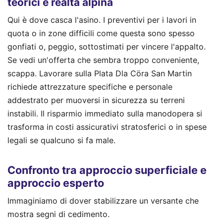
teorici e realtà alpina
Qui è dove casca l'asino. I preventivi per i lavori in
quota o in zone difficili come questa sono spesso
gonfiati o, peggio, sottostimati per vincere l'appalto.
Se vedi un'offerta che sembra troppo conveniente,
scappa. Lavorare sulla Plata Dla Cöra San Martin
richiede attrezzature specifiche e personale
addestrato per muoversi in sicurezza su terreni
instabili. Il risparmio immediato sulla manodopera si
trasforma in costi assicurativi stratosferici o in spese
legali se qualcuno si fa male.
Confronto tra approccio superficiale e
approccio esperto
Immaginiamo di dover stabilizzare un versante che
mostra segni di cedimento.