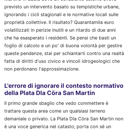
previsto un intervento basato su tempistiche urbane,
ignorando i cicli stagionali e le normative locali sulle
proprietà collettive. Il risultato? Quarantamila euro
volatilizzati in perizie inutili e un ritardo di due anni
che ha esasperato i residenti. Se pensi che basti un
foglio di calcolo e un po' di buona volontà per gestire
queste pendenze, stai per schiantarti contro una realtà
fatta di diritti d'uso civico e vincoli idrogeologici che
non perdonano l'approssimazione.
L'errore di ignorare il contesto normativo
della Plata Dla Cöra San Martin
Il primo grande sbaglio che vedo commettere è
trattare questa area come un qualsiasi terreno
demaniale o privato. La Plata Dla Cöra San Martin non
è una voce generica nel catasto; porta con sé un