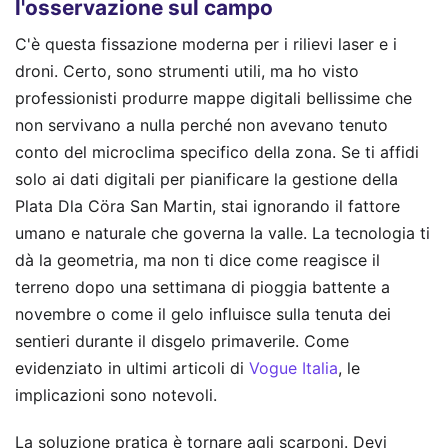
l'osservazione sul campo
C'è questa fissazione moderna per i rilievi laser e i
droni. Certo, sono strumenti utili, ma ho visto
professionisti produrre mappe digitali bellissime che
non servivano a nulla perché non avevano tenuto
conto del microclima specifico della zona. Se ti affidi
solo ai dati digitali per pianificare la gestione della
Plata Dla Cöra San Martin, stai ignorando il fattore
umano e naturale che governa la valle. La tecnologia ti
dà la geometria, ma non ti dice come reagisce il
terreno dopo una settimana di pioggia battente a
novembre o come il gelo influisce sulla tenuta dei
sentieri durante il disgelo primaverile.
Come
evidenziato in ultimi articoli di
Vogue Italia
, le
implicazioni sono notevoli.
La soluzione pratica è tornare agli scarponi. Devi