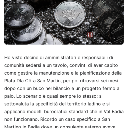
Ho visto decine di amministratori e responsabili di
comunità sedersi a un tavolo, convinti di aver capito
come gestire la manutenzione e la pianificazione della
Plata Dla Cöra San Martin, per poi ritrovarsi sei mesi
dopo con un buco nel bilancio e un progetto fermo al
palo. Lo scenario è quasi sempre lo stesso: si
sottovaluta la specificità del territorio ladino e si
applicano modelli burocratici standard che in Val Badia
non funzionano. Ricordo un caso specifico a San
Martino in Badia dove un consulente esterno aveva