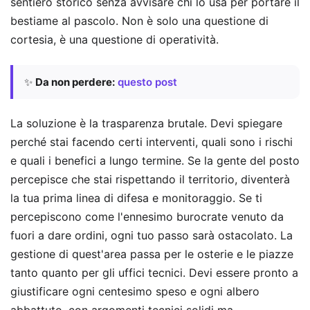
sentiero storico senza avvisare chi lo usa per portare il
bestiame al pascolo. Non è solo una questione di
cortesia, è una questione di operatività.
✨
Da non perdere:
questo post
La soluzione è la trasparenza brutale. Devi spiegare
perché stai facendo certi interventi, quali sono i rischi
e quali i benefici a lungo termine. Se la gente del posto
percepisce che stai rispettando il territorio, diventerà
la tua prima linea di difesa e monitoraggio. Se ti
percepiscono come l'ennesimo burocrate venuto da
fuori a dare ordini, ogni tuo passo sarà ostacolato. La
gestione di quest'area passa per le osterie e le piazze
tanto quanto per gli uffici tecnici. Devi essere pronto a
giustificare ogni centesimo speso e ogni albero