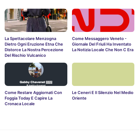
La Spettacolare Menzogna
Come Messaggero Veneto -
Dietro Ogni Eruzione Etna Che
Giornale Del Friuli Ha Inventato
Distorce La Nostra Percezione
La Notizia Locale Che Non C Era
Del Rischio Vulcanico
Come Restare Aggiornati Con
Le Ceneri E Il Silenzio Nel Medio
Foggia Today E Capire La
Oriente
Cronaca Locale