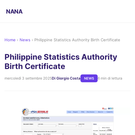
NANA
Home
›
News
›
Philippine Statistics Authority Birth Certificate
Philippine Statistics Authority
Birth Certificate
mercoledì 3 settembre 2025
Di Giorgio Costa
6 min di lettura
NEWS