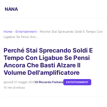
NANA
Home
›
Entertainment
›
Perché Stai Sprecando Soldi E Tempo Con
Ligabue Se Pensi Anc...
Perché Stai Sprecando Soldi E
Tempo Con Ligabue Se Pensi
Ancora Che Basti Alzare Il
Volume Dell'amplificatore
giovedì 21 maggio 2026
Di Riccardo Fontana
ENTERTAINMENT
10 min di lettura