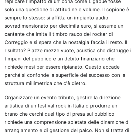
replicare l'impatto di un'icona come Ligabue fosse
solo una questione di attitudine e volume. Il copione è
sempre lo stesso: si affitta un impianto audio
sovradimensionato per diecimila euro, si assume un
cantante che imita il timbro rauco del rocker di
Correggio e si spera che la nostalgia faccia il resto. Il
risultato? Piazze mezze vuote, acustica che distrugge i
timpani del pubblico e un debito finanziario che
richiede mesi per essere ripianato. Questo accade
perché si confonde la superficie del successo con la
struttura millimetrica che c'è dietro.
Organizzare un evento tributo, gestire la direzione
artistica di un festival rock in Italia o produrre un
brano che cerchi quel tipo di presa sul pubblico
richiede una comprensione spietata delle dinamiche di
arrangiamento e di gestione del palco. Non si tratta di