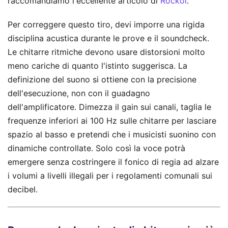
raccomandiamo l'eccellente articolo di
Rockol
.
Per correggere questo tiro, devi imporre una rigida
disciplina acustica durante le prove e il soundcheck.
Le chitarre ritmiche devono usare distorsioni molto
meno cariche di quanto l'istinto suggerisca. La
definizione del suono si ottiene con la precisione
dell'esecuzione, non con il guadagno
dell'amplificatore. Dimezza il gain sui canali, taglia le
frequenze inferiori ai 100 Hz sulle chitarre per lasciare
spazio al basso e pretendi che i musicisti suonino con
dinamiche controllate. Solo così la voce potrà
emergere senza costringere il fonico di regia ad alzare
i volumi a livelli illegali per i regolamenti comunali sui
decibel.