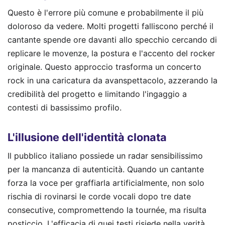
Questo è l'errore più comune e probabilmente il più
doloroso da vedere. Molti progetti falliscono perché il
cantante spende ore davanti allo specchio cercando di
replicare le movenze, la postura e l'accento del rocker
originale. Questo approccio trasforma un concerto
rock in una caricatura da avanspettacolo, azzerando la
credibilità del progetto e limitando l'ingaggio a
contesti di bassissimo profilo.
L'illusione dell'identità clonata
Il pubblico italiano possiede un radar sensibilissimo
per la mancanza di autenticità. Quando un cantante
forza la voce per graffiarla artificialmente, non solo
rischia di rovinarsi le corde vocali dopo tre date
consecutive, compromettendo la tournée, ma risulta
posticcio. L'efficacia di quei testi risiede nella verità