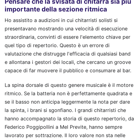
Pensare che la svisata di chitarra sia più
importante della sezione ritmica
Ho assistito a audizioni in cui chitarristi solisti si
presentavano mostrando una velocità di esecuzione
straordinaria, convinti di essere l'elemento chiave per
quel tipo di repertorio. Questo è un errore di
valutazione che distrugge l'efficacia di qualsiasi band
e allontana i gestori dei locali, che cercano un groove
capace di far muovere il pubblico e consumare al bar.
La spina dorsale di questo genere musicale è il motore
ritmico. Se la batteria non è perfettamente quadrata e
se il basso non anticipa leggermente la nota per dare
la spinta, i brani si sgonfiano. I grandi chitarristi che
hanno accompagnato la storia di questo repertorio, da
Federico Poggipollini a Mel Previte, hanno sempre
lavorato per sottrazione. Il loro valore non sta nelle