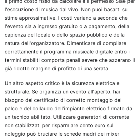
Il primo costo fisso da calcolare è il permesso Siae per
l'esecuzione di musica dal vivo. Non puoi basarti su
stime approssimative. I costi variano a seconda che
l'evento sia a ingresso gratuito o a pagamento, della
capienza del locale o dello spazio pubblico e della
natura dell'organizzatore. Dimenticare di compilare
correttamente il programma musicale digitale entro i
termini stabiliti comporta penali severe che azzerano il
già ridotto margine di profitto di una serata.
Un altro aspetto critico è la sicurezza elettrica e
strutturale. Se organizzi un evento all'aperto, hai
bisogno del certificato di corretto montaggio del
palco e del collaudo dell'impianto elettrico firmato da
un tecnico abilitato. Utilizzare generatori di corrente
non stabilizzati per risparmiare cento euro sul
noleggio può bruciare le schede madri dei mixer