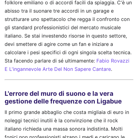
folklore emiliano o di accordi facili da spiaggia. C'è un
abisso tra il suonare tre accordi in un garage e
strutturare uno spettacolo che regga il confronto con
gli standard professionistici del mercato musicale
italiano. Se stai investendo risorse in questo settore,
devi smettere di agire come un fan e iniziare a
calcolare i pesi specifici di ogni singola scelta tecnica.
Sta facendo parlare di sé ultimamente:
Fabio Rovazzi
E L'ingannevole Arte Del Non Sapere Cantare
.
L'errore del muro di suono e la vera
gestione delle frequenze con Ligabue
Il primo grande abbaglio che costa migliaia di euro in
noleggi tecnici inutili è la convinzione che il rock
italiano richieda una massa sonora indistinta. Molti
fonici non professionisti alzano i medi e caricano le