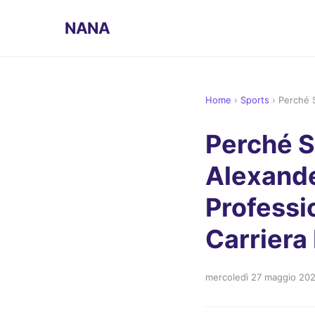
NANA
Home
›
Sports
›
Perché S
Perché S
Alexande
Professi
Carriera
mercoledì 27 maggio 20