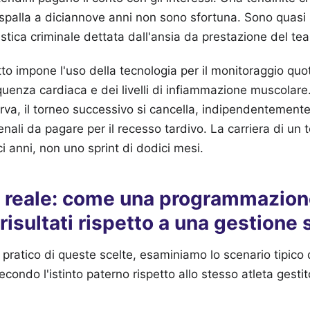
spalla a diciannove anni non sono sfortuna. Sono quasi s
istica criminale dettata dall'ansia da prestazione del te
to impone l'uso della tecnologia per il monitoraggio quo
equenza cardiaca e dei livelli di infiammazione muscolare.
serva, il torneo successivo si cancella, indipendentement
enali da pagare per il recesso tardivo. La carriera di un 
i anni, non uno sprint di dodici mesi.
o reale: come una programmazion
 risultati rispetto a una gestione 
o pratico di queste scelte, esaminiamo lo scenario tipico 
 secondo l'istinto paterno rispetto allo stesso atleta ges