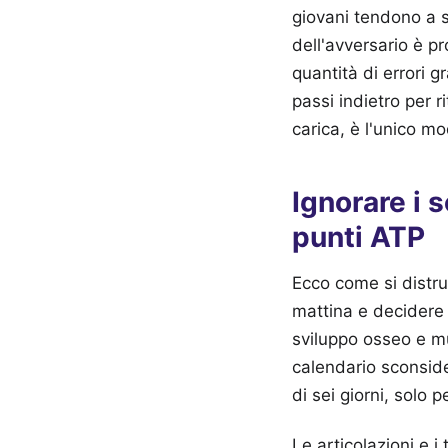
giovani tendono a s
dell'avversario è p
quantità di errori g
passi indietro per 
carica, è l'unico m
Ignorare i s
punti ATP
Ecco come si distru
mattina e decidere 
sviluppo osseo e mu
calendario sconside
di sei giorni, solo 
Le articolazioni e i