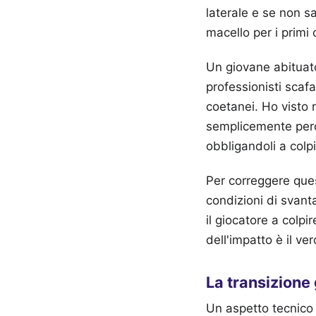
laterale e se non sa
macello per i primi
Un giovane abituat
professionisti scafa
coetanei. Ho visto 
semplicemente perch
obbligandoli a colpi
Per correggere ques
condizioni di svant
il giocatore a colp
dell'impatto è il ve
La transizion
Un aspetto tecnico 