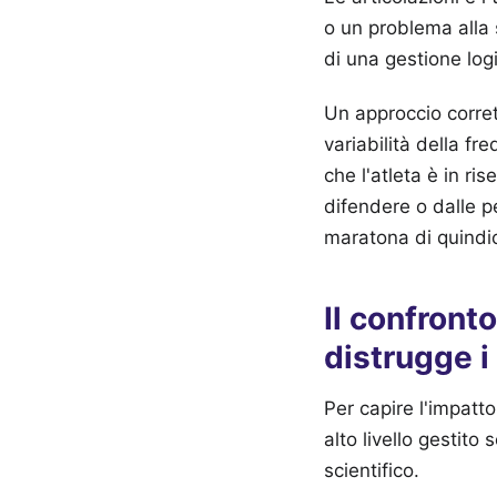
o un problema alla 
di una gestione log
Un approccio corret
variabilità della fr
che l'atleta è in ri
difendere o dalle p
maratona di quindic
Il confront
distrugge i
Per capire l'impatt
alto livello gestito
scientifico.