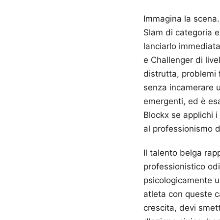
Immagina la scena. 
Slam di categoria e 
lanciarlo immediat
e Challenger di live
distrutta, problemi
senza incamerare un
emergenti, ed è esat
Blockx se applichi i
al professionismo d
Il talento belga rap
professionistico od
psicologicamente u
atleta con queste c
crescita, devi smet