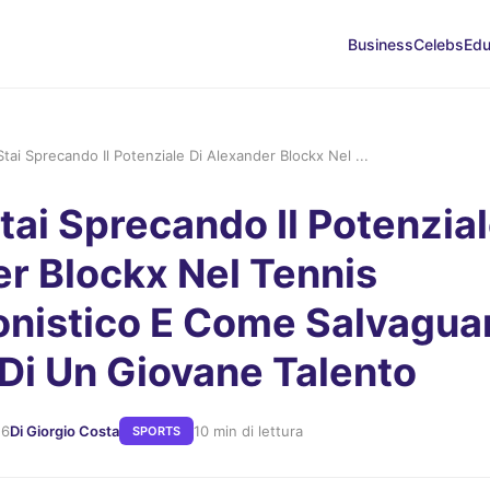
Business
Celebs
Edu
tai Sprecando Il Potenziale Di Alexander Blockx Nel ...
tai Sprecando Il Potenzial
r Blockx Nel Tennis
onistico E Come Salvagua
 Di Un Giovane Talento
26
Di Giorgio Costa
10 min di lettura
SPORTS