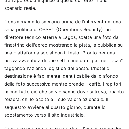
tra l'approccio ingenuo e quello corretto in uno
scenario reale.
Consideriamo lo scenario prima dell'intervento di una
seria politica di OPSEC (Operations Security): un
direttore tecnico atterra a Lagos, scatta una foto dal
finestrino dell'aereo mostrando la pista, la pubblica su
una piattaforma social con il testo "Pronto per una
nuova avventura di due settimane con i partner locali",
taggando l'azienda logistica del posto. L'hotel di
destinazione è facilmente identificabile dallo sfondo
della foto successiva mentre prende il caffè. I rapitori
hanno tutto ciò che serve: sanno dove si trova, quanto
resterà, chi lo ospita e il suo valore aziendale. Il
sequestro avviene al quarto giorno, durante lo
spostamento verso il sito industriale.
Consideriamo ora lo scenario dopo l'applicazione dei