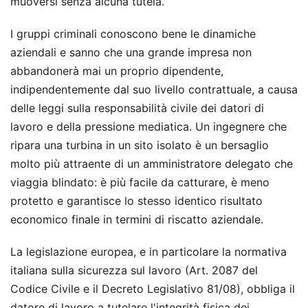
muoversi senza alcuna tutela.
I gruppi criminali conoscono bene le dinamiche
aziendali e sanno che una grande impresa non
abbandonerà mai un proprio dipendente,
indipendentemente dal suo livello contrattuale, a causa
delle leggi sulla responsabilità civile dei datori di
lavoro e della pressione mediatica. Un ingegnere che
ripara una turbina in un sito isolato è un bersaglio
molto più attraente di un amministratore delegato che
viaggia blindato: è più facile da catturare, è meno
protetto e garantisce lo stesso identico risultato
economico finale in termini di riscatto aziendale.
La legislazione europea, e in particolare la normativa
italiana sulla sicurezza sul lavoro (Art. 2087 del
Codice Civile e il Decreto Legislativo 81/08), obbliga il
datore di lavoro a tutelare l'integrità fisica dei