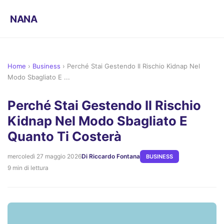
NANA
Home
›
Business
›
Perché Stai Gestendo Il Rischio Kidnap Nel
Modo Sbagliato E ...
Perché Stai Gestendo Il Rischio
Kidnap Nel Modo Sbagliato E
Quanto Ti Costerà
mercoledì 27 maggio 2026
Di Riccardo Fontana
BUSINESS
9 min di lettura