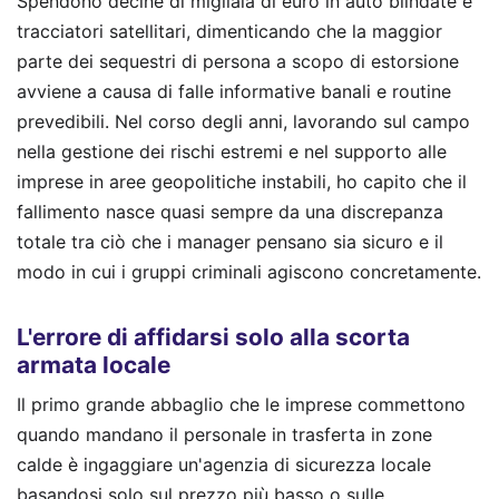
Spendono decine di migliaia di euro in auto blindate e
tracciatori satellitari, dimenticando che la maggior
parte dei sequestri di persona a scopo di estorsione
avviene a causa di falle informative banali e routine
prevedibili. Nel corso degli anni, lavorando sul campo
nella gestione dei rischi estremi e nel supporto alle
imprese in aree geopolitiche instabili, ho capito che il
fallimento nasce quasi sempre da una discrepanza
totale tra ciò che i manager pensano sia sicuro e il
modo in cui i gruppi criminali agiscono concretamente.
L'errore di affidarsi solo alla scorta
armata locale
Il primo grande abbaglio che le imprese commettono
quando mandano il personale in trasferta in zone
calde è ingaggiare un'agenzia di sicurezza locale
basandosi solo sul prezzo più basso o sulle