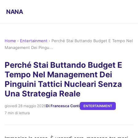
NANA
Home
›
Entertainment
›
Perché Stai Buttando Budget E Tempo Nel
Management Dei Pingu...
Perché Stai Buttando Budget E
Tempo Nel Management Dei
Pinguini Tattici Nucleari Senza
Una Strategia Reale
giovedì 28 maggio 2026
Di Francesca Conti
ENTERTAINMENT
7 min di lettura