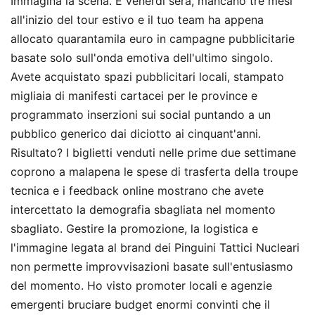
Immagina la scena. È venerdì sera, mancano tre mesi
all'inizio del tour estivo e il tuo team ha appena
allocato quarantamila euro in campagne pubblicitarie
basate solo sull'onda emotiva dell'ultimo singolo.
Avete acquistato spazi pubblicitari locali, stampato
migliaia di manifesti cartacei per le province e
programmato inserzioni sui social puntando a un
pubblico generico dai diciotto ai cinquant'anni.
Risultato? I biglietti venduti nelle prime due settimane
coprono a malapena le spese di trasferta della troupe
tecnica e i feedback online mostrano che avete
intercettato la demografia sbagliata nel momento
sbagliato. Gestire la promozione, la logistica e
l'immagine legata al brand dei Pinguini Tattici Nucleari
non permette improvvisazioni basate sull'entusiasmo
del momento. Ho visto promoter locali e agenzie
emergenti bruciare budget enormi convinti che il