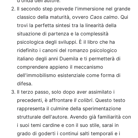
d'onda dell'autore.
Il secondo step prevede l'immersione nel grande
classico della maturità, ovvero
Caos calmo
. Qui
trovi la perfetta sintesi tra la linearità della
situazione di partenza e la complessità
psicologica degli sviluppi. È il libro che ha
ridefinito i canoni del romanzo psicologico
italiano degli anni Duemila e ti permetterà di
comprendere appieno il meccanismo
dell'immobilismo esistenziale come forma di
difesa.
Il terzo passo, solo dopo aver assimilato i
precedenti, è affrontare
Il colibrì
. Questo testo
rappresenta il culmine della sperimentazione
strutturale dell'autore. Avendo già familiarità con
i suoi temi cardine e con il suo stile, sarai in
grado di goderti i continui salti temporali e i