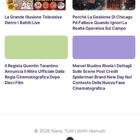
La Grande Illusione Televisiva
Perché La Gestione Di Chicago
Dietro I Battiti Live
Pd Fallisce Quando Ignori La
Realtà Operativa Sul Campo
Il Regista Quentin Tarantino
Marvel Studios Rivela I Dettagli
Annuncia Il Ritiro Ufficiale Dalla
Sulle Scene Post Credit
Regia Cinematografica Dopo
Spiderman Brand New Day Nel
Dieci Film
Contesto Della Nuova Fase
Cinematografica
© 2026 Nana. Tutti i diritti riservati.