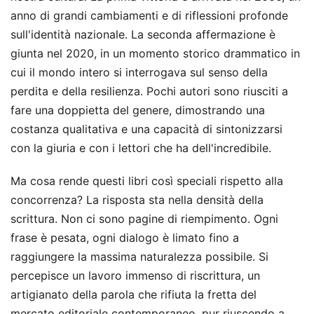
anno di grandi cambiamenti e di riflessioni profonde
sull'identità nazionale. La seconda affermazione è
giunta nel 2020, in un momento storico drammatico in
cui il mondo intero si interrogava sul senso della
perdita e della resilienza. Pochi autori sono riusciti a
fare una doppietta del genere, dimostrando una
costanza qualitativa e una capacità di sintonizzarsi
con la giuria e con i lettori che ha dell'incredibile.
Ma cosa rende questi libri così speciali rispetto alla
concorrenza? La risposta sta nella densità della
scrittura. Non ci sono pagine di riempimento. Ogni
frase è pesata, ogni dialogo è limato fino a
raggiungere la massima naturalezza possibile. Si
percepisce un lavoro immenso di riscrittura, un
artigianato della parola che rifiuta la fretta del
mercato editoriale contemporaneo, pur riuscendo a