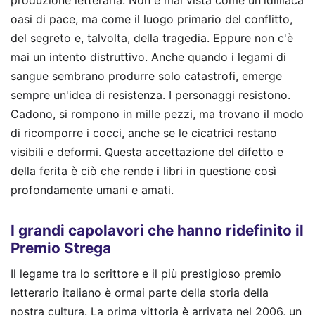
produzione letteraria. Non è mai vista come un'idilliaca
oasi di pace, ma come il luogo primario del conflitto,
del segreto e, talvolta, della tragedia. Eppure non c'è
mai un intento distruttivo. Anche quando i legami di
sangue sembrano produrre solo catastrofi, emerge
sempre un'idea di resistenza. I personaggi resistono.
Cadono, si rompono in mille pezzi, ma trovano il modo
di ricomporre i cocci, anche se le cicatrici restano
visibili e deformi. Questa accettazione del difetto e
della ferita è ciò che rende i libri in questione così
profondamente umani e amati.
I grandi capolavori che hanno ridefinito il
Premio Strega
Il legame tra lo scrittore e il più prestigioso premio
letterario italiano è ormai parte della storia della
nostra cultura. La prima vittoria è arrivata nel 2006, un