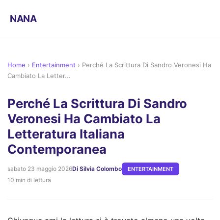
NANA
Home
›
Entertainment
›
Perché La Scrittura Di Sandro Veronesi Ha
Cambiato La Letter...
Perché La Scrittura Di Sandro
Veronesi Ha Cambiato La
Letteratura Italiana
Contemporanea
sabato 23 maggio 2026
Di Silvia Colombo
ENTERTAINMENT
10 min di lettura