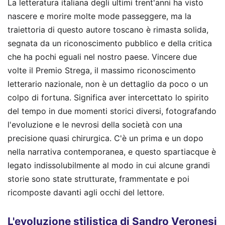
La letteratura italiana degli ultimi trent'anni ha visto
nascere e morire molte mode passeggere, ma la
traiettoria di questo autore toscano è rimasta solida,
segnata da un riconoscimento pubblico e della critica
che ha pochi eguali nel nostro paese. Vincere due
volte il Premio Strega, il massimo riconoscimento
letterario nazionale, non è un dettaglio da poco o un
colpo di fortuna. Significa aver intercettato lo spirito
del tempo in due momenti storici diversi, fotografando
l'evoluzione e le nevrosi della società con una
precisione quasi chirurgica. C'è un prima e un dopo
nella narrativa contemporanea, e questo spartiacque è
legato indissolubilmente al modo in cui alcune grandi
storie sono state strutturate, frammentate e poi
ricomposte davanti agli occhi del lettore.
L'evoluzione stilistica di Sandro Veronesi