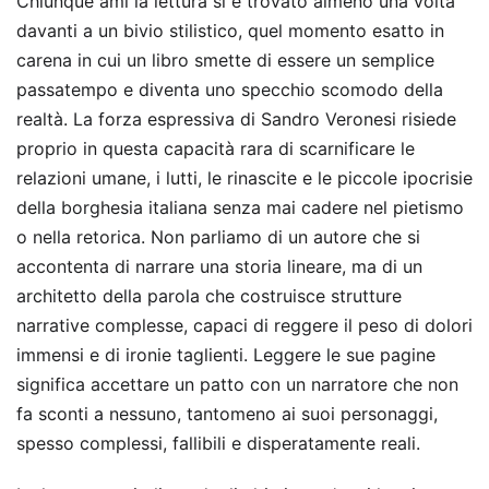
Chiunque ami la lettura si è trovato almeno una volta
davanti a un bivio stilistico, quel momento esatto in
carena in cui un libro smette di essere un semplice
passatempo e diventa uno specchio scomodo della
realtà. La forza espressiva di Sandro Veronesi risiede
proprio in questa capacità rara di scarnificare le
relazioni umane, i lutti, le rinascite e le piccole ipocrisie
della borghesia italiana senza mai cadere nel pietismo
o nella retorica. Non parliamo di un autore che si
accontenta di narrare una storia lineare, ma di un
architetto della parola che costruisce strutture
narrative complesse, capaci di reggere il peso di dolori
immensi e di ironie taglienti. Leggere le sue pagine
significa accettare un patto con un narratore che non
fa sconti a nessuno, tantomeno ai suoi personaggi,
spesso complessi, fallibili e disperatamente reali.