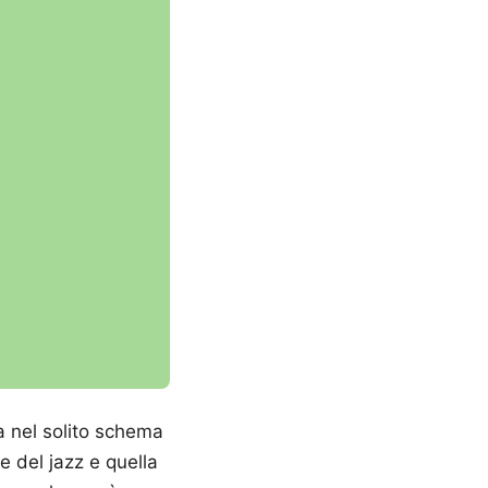
a nel solito schema
e del jazz e quella