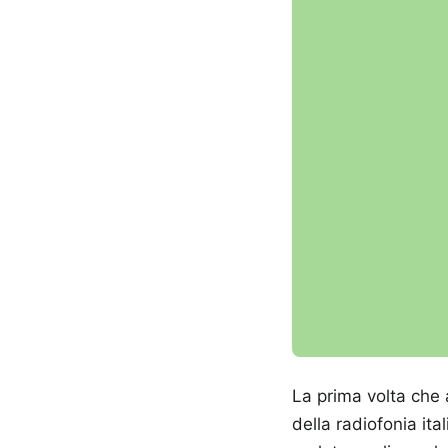
La prima volta che 
della radiofonia ita