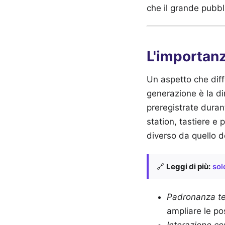
che il grande pubbl
L'importanz
Un aspetto che diff
generazione è la di
preregistrate durant
station, tastiere e
diverso da quello d
🔗
Leggi di più:
sol
Padronanza te
ampliare le po