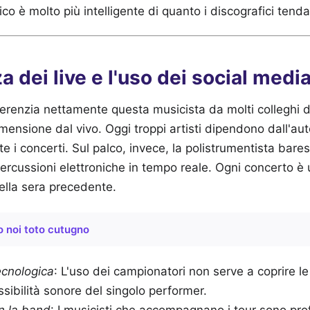
ico è molto più intelligente di quanto i discografici tend
a dei live e l'uso dei social medi
erenzia nettamente questa musicista da molti colleghi d
mensione dal vivo. Oggi troppi artisti dipendono dall'aut
e i concerti. Sul palco, invece, la polistrumentista bare
 percussioni elettroniche in tempo reale. Ogni concerto è
ella sera precedente.
o noi toto cutugno
cnologica
: L'uso dei campionatori non serve a coprire l
ssibilità sonore del singolo performer.