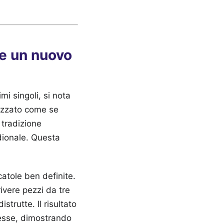
ce un nuovo
mi singoli, si nota
lizzato come se
 tradizione
idionale. Questa
catole ben definite.
rivere pezzi da tre
strutte. Il risultato
esse, dimostrando