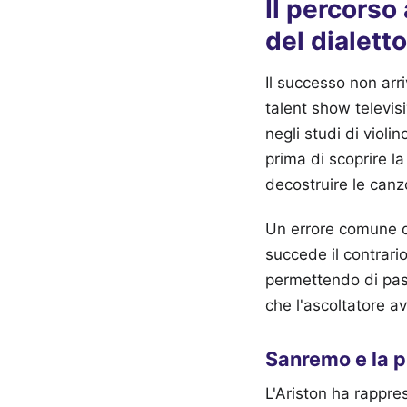
Il percorso
del dialetto
Il successo non arr
talent show televisi
negli studi di viol
prima di scoprire l
decostruire le can
Un errore comune di
succede il contrario
permettendo di pas
che l'ascoltatore av
Sanremo e la p
L'Ariston ha rappr