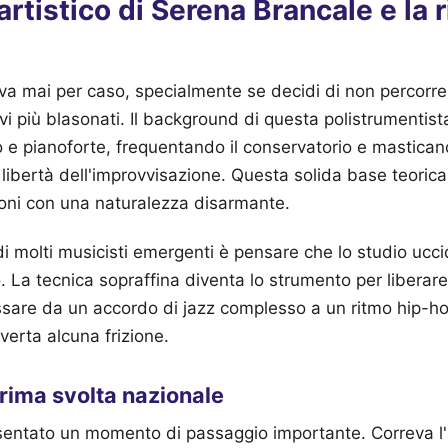
 artistico di Serena Brancale e la 
iva mai per caso, specialmente se decidi di non percorre
vi più blasonati. Il background di questa polistrumentist
ino e pianoforte, frequentando il conservatorio e mastica
a libertà dell'improvvisazione. Questa solida base teoric
zoni con una naturalezza disarmante.
 molti musicisti emergenti è pensare che lo studio uccida
. La tecnica sopraffina diventa lo strumento per liberare 
sare da un accordo di jazz complesso a un ritmo hip-h
verta alcuna frizione.
rima svolta nazionale
esentato un momento di passaggio importante. Correva 