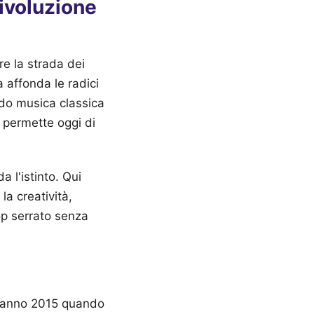
rivoluzione
re la strada dei
a affonda le radici
ndo musica classica
a permette oggi di
 l'istinto. Qui
la creatività,
op serrato senza
l'anno 2015 quando