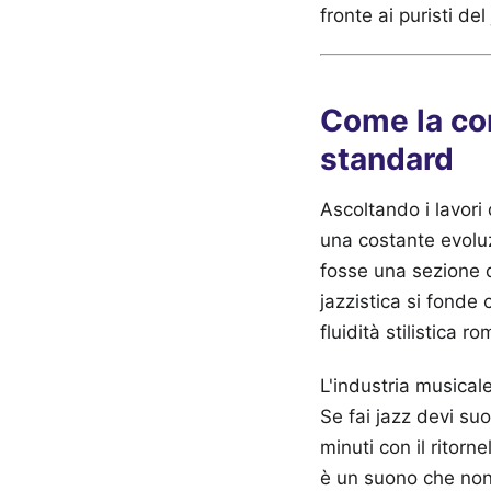
fronte ai puristi del
Come la co
standard
Ascoltando i lavori 
una costante evoluz
fosse una sezione d
jazzistica si fonde 
fluidità stilistica r
L'industria musicale
Se fai jazz devi suo
minuti con il ritorne
è un suono che non