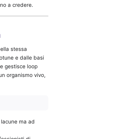
ano a credere.
a
ella stessa
otune e dalle basi
se gestisce loop
 un organismo vivo,
e lacune ma ad