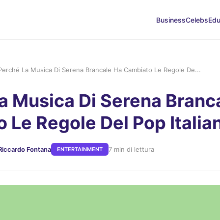
Business
Celebs
Edu
Perché La Musica Di Serena Brancale Ha Cambiato Le Regole De...
a Musica Di Serena Branc
 Le Regole Del Pop Italia
 Riccardo Fontana
7 min di lettura
ENTERTAINMENT