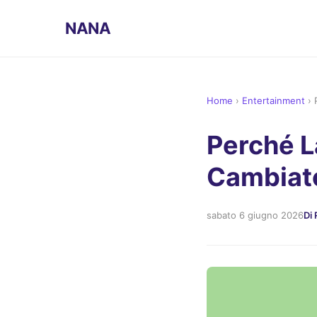
NANA
Home
›
Entertainment
›
Perché L
Cambiato
sabato 6 giugno 2026
Di