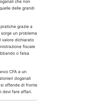
 doganali che non
quelle delle grandi
 pratiche grazie a
do sorge un problema
 valore dichiarato
nistrazione fiscale
rabbando o falsa
ranco CFA a un
izionieri doganali
 si offende di fronte
 devi fare affari.