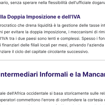
ario, senza sperare nella flessibilità dell'ufficiale dogan
lla Doppia Imposizione e dell'IVA
rocratico che drena liquidità è la gestione delle tasse i
i per evitare la doppia imposizione, i meccanismi di rim
IVA tra i due paesi sono lenti e complessi. Spesso i fo
finanziari delle filiali locali per mesi, privando l'azienda 
ziare il ciclo del capitale circolante successivo.
 Intermediari Informali e la Manc
ale dell'Africa occidentale si basa storicamente sulle rel
i operatori commettono l'errore di confondere la cortesia