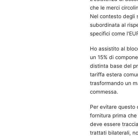
che le merci circoli
Nel contesto degli 
subordinata al rispe
specifici come l'EUR
Ho assistito al bloc
un 15% di component
distinta base del p
tariffa estera com
trasformando un mar
commessa.
Per evitare questo 
fornitura prima che
deve essere tracciat
trattati bilaterali,