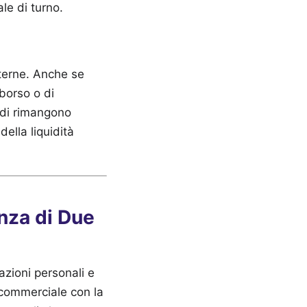
ale di turno.
nterne. Anche se
borso o di
ndi rimangono
della liquidità
anza di Due
azioni personali e
 commerciale con la