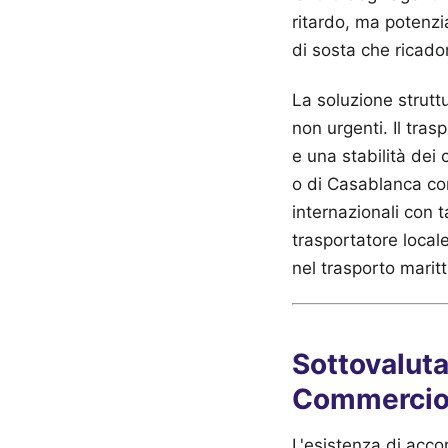
ritardo, ma potenzi
di sosta che ricado
La soluzione strutt
non urgenti. Il tras
e una stabilità dei 
o di Casablanca co
internazionali con 
trasportatore local
nel trasporto maritt
Sottovaluta
Commercio
L'esistenza di acco