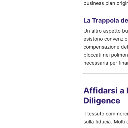
business plan origin
La Trappola de
Un altro aspetto bu
esistono convenzion
compensazione dell'
bloccati nei polmoni 
necessaria per finan
Affidarsi a
Diligence
Il tessuto commerci
sulla fiducia. Molt