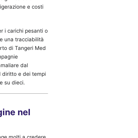
igerazione e costi
 i carichi pesanti o
e una tracciabilità
porto di Tangeri Med
mpagnie
mmaliare dal
diritto e dei tempi
e su dieci.
gine nel
nge molti a credere