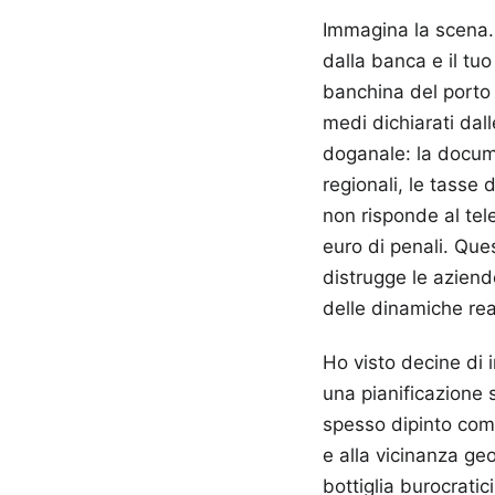
Immagina la scena. 
dalla banca e il tu
banchina del porto d
medi dichiarati dall
doganale: la docume
regionali, le tasse 
non risponde al tel
euro di penali. Que
distrugge le aziend
delle dinamiche re
Ho visto decine di i
una pianificazione 
spesso dipinto come
e alla vicinanza geo
bottiglia burocrati