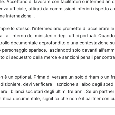
le. Accettano di lavorare con facilitatori o intermediari
za ufficiale, attirati da commissioni inferiori rispetto a 
ne internazionali.
pre lo stesso: l'intermediario promette di accelerare le
i all'interno dei ministeri o degli uffici portuali. Quan
rollo documentale approfondito o una contestazione sul
 personaggio sparisce, lasciandoti solo davanti all'ammi
reto di sequestro della merce e sanzioni penali per cont
n è un optional. Prima di versare un solo dirham o un f
izioniere, devi verificare l'iscrizione all'albo degli sped
dere i bilanci societari degli ultimi tre anni. Se un partner
erifica documentale, significa che non è il partner con cui