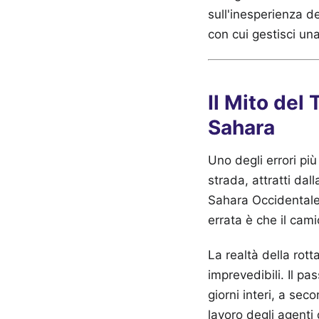
sull'inesperienza de
con cui gestisci una
Il Mito del
Sahara
Uno degli errori più
strada, attratti dal
Sahara Occidentale 
errata è che il cam
La realtà della rot
imprevedibili. Il p
giorni interi, a se
lavoro degli agenti