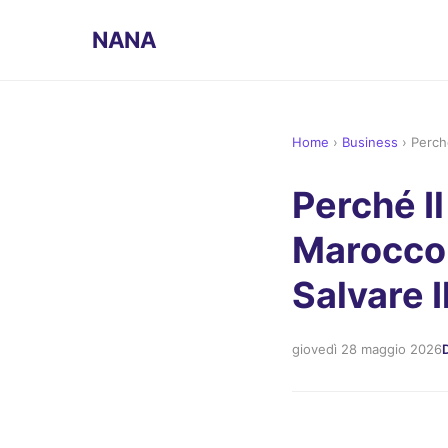
NANA
Home
›
Business
›
Perch
Perché Il
Marocco 
Salvare I
giovedì 28 maggio 2026