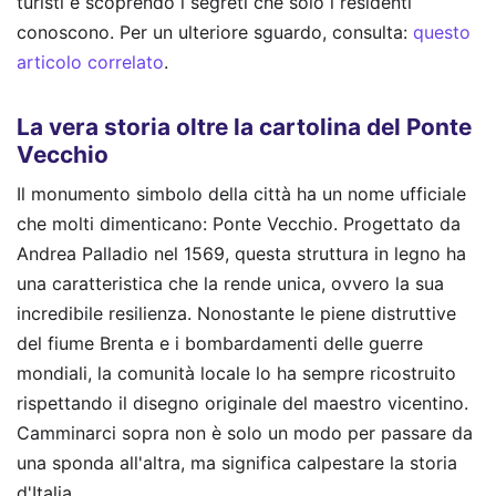
turisti e scoprendo i segreti che solo i residenti
conoscono.
Per un ulteriore sguardo, consulta:
questo
articolo correlato
.
La vera storia oltre la cartolina del Ponte
Vecchio
Il monumento simbolo della città ha un nome ufficiale
che molti dimenticano: Ponte Vecchio. Progettato da
Andrea Palladio nel 1569, questa struttura in legno ha
una caratteristica che la rende unica, ovvero la sua
incredibile resilienza. Nonostante le piene distruttive
del fiume Brenta e i bombardamenti delle guerre
mondiali, la comunità locale lo ha sempre ricostruito
rispettando il disegno originale del maestro vicentino.
Camminarci sopra non è solo un modo per passare da
una sponda all'altra, ma significa calpestare la storia
d'Italia.