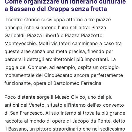
Come organizzare un itinerario culturale
a Bassano del Grappa senza fretta
Il centro storico si sviluppa attorno a tre piazze
principali che si aprono l'una nell'altra: Piazza
Garibaldi, Piazza Libertà e Piazza Piazzotto
Montevecchio. Molti visitatori camminano a caso tra
queste aree senza una meta precisa, finendo per
perdersi i dettagli architettonici più importanti. La
loggia del Comune, ad esempio, ospita un orologio
monumentale del Cinquecento ancora perfettamente
funzionante, opera di Bartolomeo Ferracina.
Poco distante sorge il Museo Civico, uno dei più
antichi del Veneto, situato all'interno dell'ex convento
di San Francesco. Al suo interno si trova la più grande
raccolta al mondo di opere di Jacopo da Ponte, detto
il Bassano, un pittore straordinario che nel sedicesimo