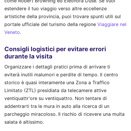
come Robert Browning ed Eleonora Duse. Se vuoi
estendere il tuo viaggio verso altre eccellenze
artistiche della provincia, puoi trovare spunti utili sul
portale ufficiale del turismo della regione
Viaggiare nel
Veneto
.
Consigli logistici per evitare errori
durante la visita
Organizzare i dettagli pratici prima di arrivare ti
eviterà inutili malumori e perdite di tempo. Il centro
storico è quasi interamente una Zona a Traffico
Limitato (ZTL) presidiata da telecamere attive
ventiquattr'ore su ventiquattro. Non tentare di
addentrarti tra le mura in auto alla ricerca di un
parcheggio miracoloso. Il rischio di ricevere una multa
salata è altissimo.