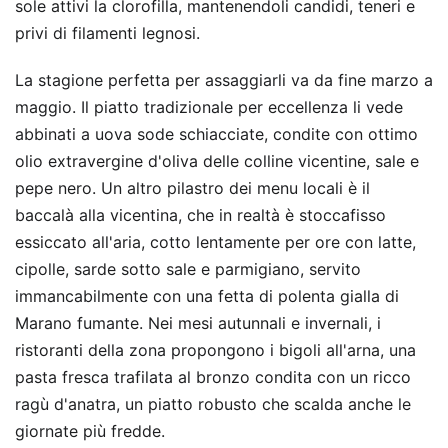
sole attivi la clorofilla, mantenendoli candidi, teneri e
privi di filamenti legnosi.
La stagione perfetta per assaggiarli va da fine marzo a
maggio. Il piatto tradizionale per eccellenza li vede
abbinati a uova sode schiacciate, condite con ottimo
olio extravergine d'oliva delle colline vicentine, sale e
pepe nero. Un altro pilastro dei menu locali è il
baccalà alla vicentina, che in realtà è stoccafisso
essiccato all'aria, cotto lentamente per ore con latte,
cipolle, sarde sotto sale e parmigiano, servito
immancabilmente con una fetta di polenta gialla di
Marano fumante. Nei mesi autunnali e invernali, i
ristoranti della zona propongono i bigoli all'arna, una
pasta fresca trafilata al bronzo condita con un ricco
ragù d'anatra, un piatto robusto che scalda anche le
giornate più fredde.