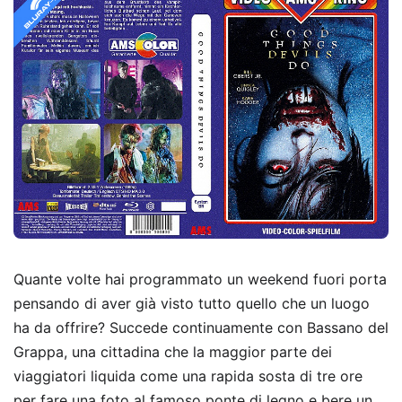
Quante volte hai programmato un weekend fuori porta
pensando di aver già visto tutto quello che un luogo
ha da offrire? Succede continuamente con Bassano del
Grappa, una cittadina che la maggior parte dei
viaggiatori liquida come una rapida sosta di tre ore
per fare una foto al famoso ponte di legno e bere un