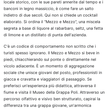
locale storico, con le sue pareti annerite dal tempo e i
banconi in legno massiccio, è come fare un salto
indietro di due secoli. Qui non si chiede un cocktail
elaborato. Si ordina il "Mezzo e Mezzo", una miscela
segreta a base di liquore al rabarbaro, seltz, una fetta
di limone e un distillato di punta dell'azienda.
C'è un codice di comportamento non scritto che i
turisti spesso ignorano. Il Mezzo e Mezzo si beve in
piedi, chiacchierando sul ponte o direttamente nel
vicolo adiacente. È un momento di aggregazione
sociale che unisce giovani del posto, professionisti in
giacca e cravatta e viaggiatori di passaggio. Se
preferisci un'esperienza più didattica, attraversa il
fiume e visita il Museo della Grappa Poli. Attraverso un
percorso olfattivo e visivo ben strutturato, capirai la
differenza tra una grappa giovane, un'armonica