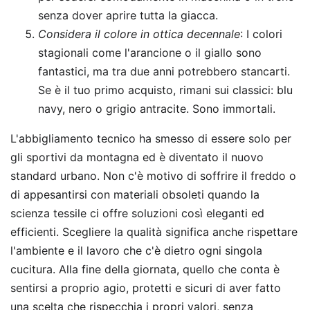
senza dover aprire tutta la giacca.
Considera il colore in ottica decennale
: I colori
stagionali come l'arancione o il giallo sono
fantastici, ma tra due anni potrebbero stancarti.
Se è il tuo primo acquisto, rimani sui classici: blu
navy, nero o grigio antracite. Sono immortali.
L'abbigliamento tecnico ha smesso di essere solo per
gli sportivi da montagna ed è diventato il nuovo
standard urbano. Non c'è motivo di soffrire il freddo o
di appesantirsi con materiali obsoleti quando la
scienza tessile ci offre soluzioni così eleganti ed
efficienti. Scegliere la qualità significa anche rispettare
l'ambiente e il lavoro che c'è dietro ogni singola
cucitura. Alla fine della giornata, quello che conta è
sentirsi a proprio agio, protetti e sicuri di aver fatto
una scelta che rispecchia i propri valori, senza