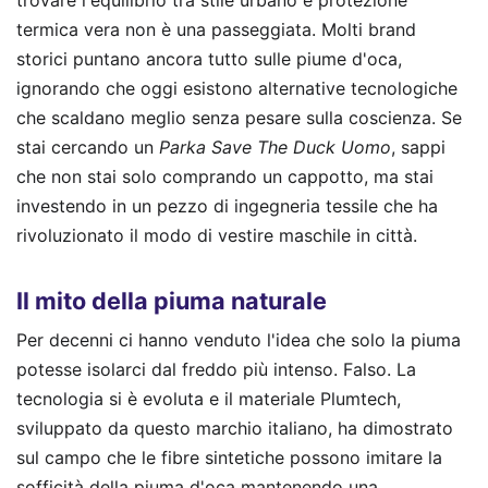
trovare l'equilibrio tra stile urbano e protezione
termica vera non è una passeggiata. Molti brand
storici puntano ancora tutto sulle piume d'oca,
ignorando che oggi esistono alternative tecnologiche
che scaldano meglio senza pesare sulla coscienza. Se
stai cercando un
Parka Save The Duck Uomo
, sappi
che non stai solo comprando un cappotto, ma stai
investendo in un pezzo di ingegneria tessile che ha
rivoluzionato il modo di vestire maschile in città.
Il mito della piuma naturale
Per decenni ci hanno venduto l'idea che solo la piuma
potesse isolarci dal freddo più intenso. Falso. La
tecnologia si è evoluta e il materiale Plumtech,
sviluppato da questo marchio italiano, ha dimostrato
sul campo che le fibre sintetiche possono imitare la
sofficità della piuma d'oca mantenendo una