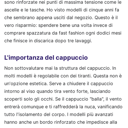
sono rinforzate nei punti di massima tensione come le
ascelle e le tasche. Ho visto modelli di cinque anni fa
che sembrano appena usciti dal negozio. Questo è il
vero risparmio: spendere bene una volta invece di
comprare spazzatura da fast fashion ogni dodici mesi
che finisce in discarica dopo tre lavaggi.
L'importanza del cappuccio
Non sottovalutare mai la struttura del cappuccio. In
molti modelli è regolabile con dei tiranti. Questa non è
un'opzione estetica. Serve a chiudere il cappuccio
intorno al viso quando tira vento forte, lasciando
scoperti solo gli occhi. Se il cappuccio "balla", il vento
entrerà comunque e ti raffredderà la nuca, vanificando
tutto l'isolamento del corpo. I modelli più avanzati
hanno anche un bordo rinforzato che impedisce alla