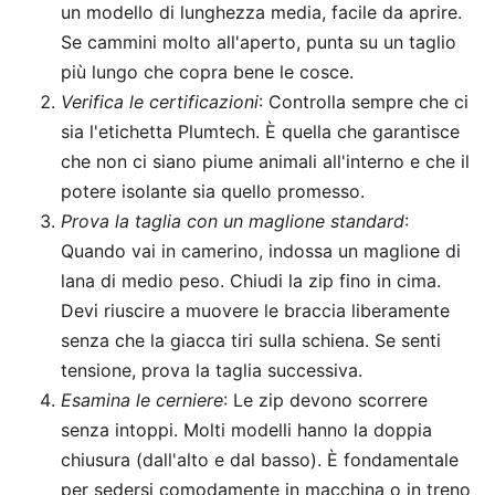
un modello di lunghezza media, facile da aprire.
Se cammini molto all'aperto, punta su un taglio
più lungo che copra bene le cosce.
Verifica le certificazioni
: Controlla sempre che ci
sia l'etichetta Plumtech. È quella che garantisce
che non ci siano piume animali all'interno e che il
potere isolante sia quello promesso.
Prova la taglia con un maglione standard
:
Quando vai in camerino, indossa un maglione di
lana di medio peso. Chiudi la zip fino in cima.
Devi riuscire a muovere le braccia liberamente
senza che la giacca tiri sulla schiena. Se senti
tensione, prova la taglia successiva.
Esamina le cerniere
: Le zip devono scorrere
senza intoppi. Molti modelli hanno la doppia
chiusura (dall'alto e dal basso). È fondamentale
per sedersi comodamente in macchina o in treno