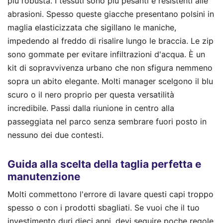
più robusta. I tessuti sono più pesanti e resistenti alle
abrasioni. Spesso queste giacche presentano polsini in
maglia elasticizzata che sigillano le maniche,
impedendo al freddo di risalire lungo le braccia. Le zip
sono gommate per evitare infiltrazioni d'acqua. È un
kit di sopravvivenza urbano che non sfigura nemmeno
sopra un abito elegante. Molti manager scelgono il blu
scuro o il nero proprio per questa versatilità
incredibile. Passi dalla riunione in centro alla
passeggiata nel parco senza sembrare fuori posto in
nessuno dei due contesti.
Guida alla scelta della taglia perfetta e
manutenzione
Molti commettono l'errore di lavare questi capi troppo
spesso o con i prodotti sbagliati. Se vuoi che il tuo
investimento duri dieci anni, devi seguire poche regole