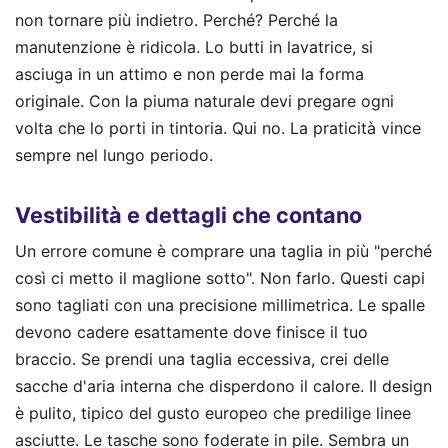
non tornare più indietro. Perché? Perché la
manutenzione è ridicola. Lo butti in lavatrice, si
asciuga in un attimo e non perde mai la forma
originale. Con la piuma naturale devi pregare ogni
volta che lo porti in tintoria. Qui no. La praticità vince
sempre nel lungo periodo.
Vestibilità e dettagli che contano
Un errore comune è comprare una taglia in più "perché
così ci metto il maglione sotto". Non farlo. Questi capi
sono tagliati con una precisione millimetrica. Le spalle
devono cadere esattamente dove finisce il tuo
braccio. Se prendi una taglia eccessiva, crei delle
sacche d'aria interna che disperdono il calore. Il design
è pulito, tipico del gusto europeo che predilige linee
asciutte. Le tasche sono foderate in pile. Sembra un