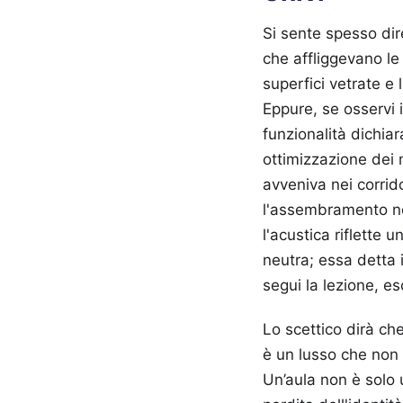
Si sente spesso dir
che affliggevano le 
superfici vetrate e 
Eppure, se osservi i
funzionalità dichiar
ottimizzazione dei 
avveniva nei corrid
l'assembramento n
l'acustica riflette 
neutra; essa detta 
segui la lezione, esc
Lo scettico dirà che
è un lusso che non 
Un’aula non è solo 