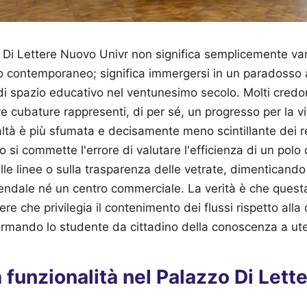
 Di Lettere Nuovo Univr non significa semplicemente varc
rio contemporaneo; significa immergersi in un paradosso 
 di spazio educativo nel ventunesimo secolo. Molti credo
e cubature rappresenti, di per sé, un progresso per la 
ltà è più sfumata e decisamente meno scintillante dei r
o si commette l'errore di valutare l'efficienza di un polo
elle linee o sulla trasparenza delle vetrate, dimenticando
iendale né un centro commerciale. La verità è che questa
re che privilegia il contenimento dei flussi rispetto alla 
rmando lo studente da cittadino della conoscenza a uten
la funzionalità nel Palazzo Di Let