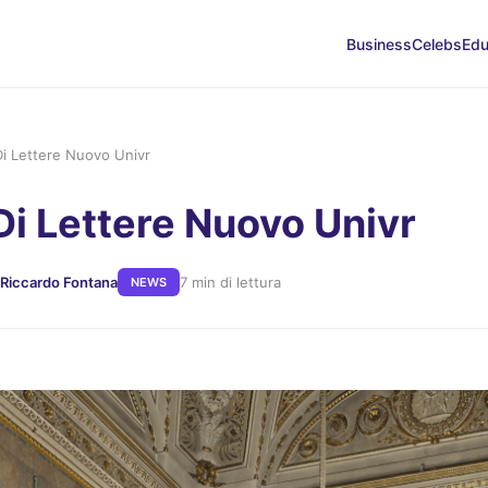
Business
Celebs
Edu
Di Lettere Nuovo Univr
Di Lettere Nuovo Univr
 Riccardo Fontana
7 min di lettura
NEWS