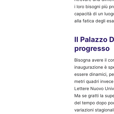
i loro bisogni più p
capacità di un luogo
alla fatica degli es
Il Palazzo D
progresso
Bisogna avere il co
inaugurazione è sp
essere dinamici, pe
metri quadri invece 
Lettere Nuovo Univr
Ma se gratti la supe
del tempo dopo poch
variazioni stagion