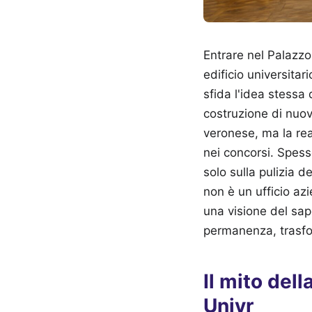
Entrare nel Palazzo
edificio universita
sfida l'idea stessa
costruzione di nuov
veronese, ma la rea
nei concorsi. Spess
solo sulla pulizia d
non è un ufficio az
una visione del sape
permanenza, trasfo
Il mito del
Univr