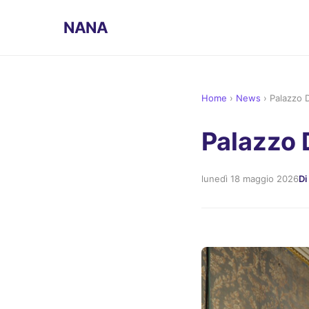
NANA
Home
›
News
›
Palazzo 
Palazzo 
lunedì 18 maggio 2026
Di