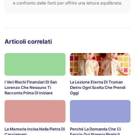
e confronto delle fonti per offrire una lettura equilibrata.
Articoli correlati
I Veri Rischi Finanziari Di San
La Lezione Eterna Di Truman
Lorenzo Che Nessuno Ti
Dietro Ogni Scelta Che Prendi
Racconta Prima Di Iniziare
Oggi
La Memoria Incisa Nella Pietra Di
Perché La Domanda Che Ci
Cacciamani
Faccio Qui Stasera Rivela Il