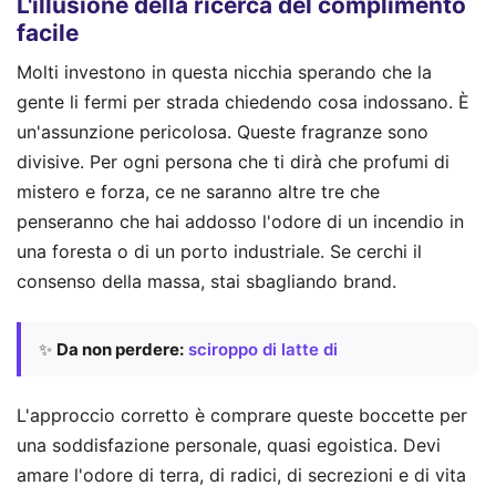
L'illusione della ricerca del complimento
facile
Molti investono in questa nicchia sperando che la
gente li fermi per strada chiedendo cosa indossano. È
un'assunzione pericolosa. Queste fragranze sono
divisive. Per ogni persona che ti dirà che profumi di
mistero e forza, ce ne saranno altre tre che
penseranno che hai addosso l'odore di un incendio in
una foresta o di un porto industriale. Se cerchi il
consenso della massa, stai sbagliando brand.
✨
Da non perdere:
sciroppo di latte di
L'approccio corretto è comprare queste boccette per
una soddisfazione personale, quasi egoistica. Devi
amare l'odore di terra, di radici, di secrezioni e di vita