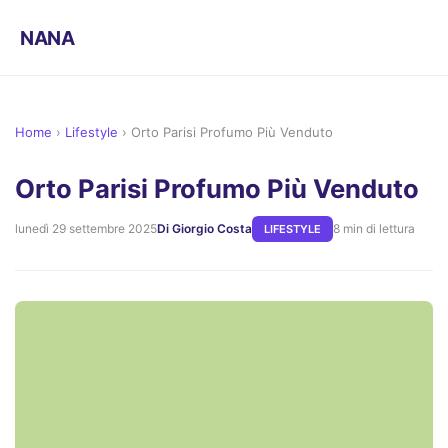
NANA
Home
›
Lifestyle
›
Orto Parisi Profumo Più Venduto
Orto Parisi Profumo Più Venduto
lunedì 29 settembre 2025
Di Giorgio Costa
8 min di lettura
LIFESTYLE