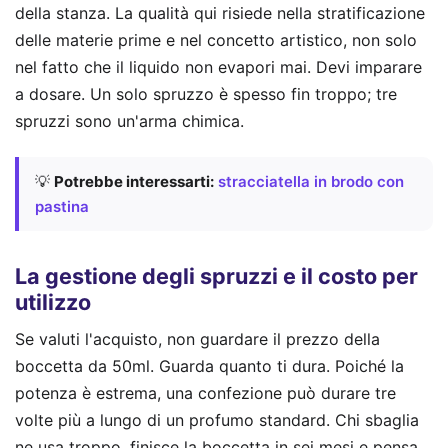
della stanza. La qualità qui risiede nella stratificazione
delle materie prime e nel concetto artistico, non solo
nel fatto che il liquido non evapori mai. Devi imparare
a dosare. Un solo spruzzo è spesso fin troppo; tre
spruzzi sono un'arma chimica.
💡
Potrebbe interessarti:
stracciatella in brodo con
pastina
La gestione degli spruzzi e il costo per
utilizzo
Se valuti l'acquisto, non guardare il prezzo della
boccetta da 50ml. Guarda quanto ti dura. Poiché la
potenza è estrema, una confezione può durare tre
volte più a lungo di un profumo standard. Chi sbaglia
ne usa troppo, finisce la boccetta in sei mesi e pensa