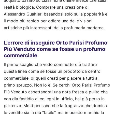
acquisto basato su classifiche online invece che sulla
realtà biologica. Comprare una creazione di
Alessandro Gualtieri basandosi solo sulla popolarità è
il modo più rapido per odiare una delle visioni
artistiche più interessanti della profumeria moderna.
L'errore di inseguire Orto Parisi Profumo
Più Venduto come se fosse un profumo
commerciale
Il primo sbaglio che vedo commettere è trattare
questa linea come se fosse un prodotto da centro
commerciale, di quelli creati per piacere a tutti al
primo spruzzo. Non lo è. Se cerchi Orto Parisi Profumo
Più Venduto aspettandoti una nota fresca e pulita che
non dia fastidio ai colleghi in ufficio, hai già perso in
partenza. Molti pensano che la fragranza che domina
le vendite sia la più "facile", ma in questo marchio la