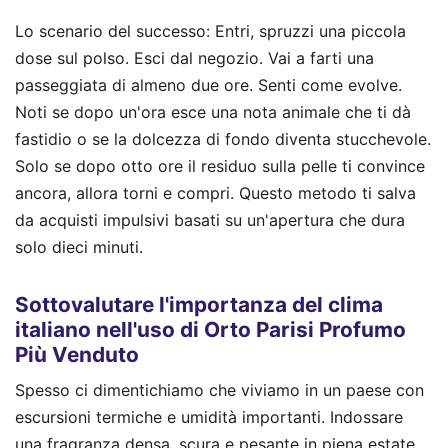
Lo scenario del successo: Entri, spruzzi una piccola
dose sul polso. Esci dal negozio. Vai a farti una
passeggiata di almeno due ore. Senti come evolve.
Noti se dopo un'ora esce una nota animale che ti dà
fastidio o se la dolcezza di fondo diventa stucchevole.
Solo se dopo otto ore il residuo sulla pelle ti convince
ancora, allora torni e compri. Questo metodo ti salva
da acquisti impulsivi basati su un'apertura che dura
solo dieci minuti.
Sottovalutare l'importanza del clima
italiano nell'uso di Orto Parisi Profumo
Più Venduto
Spesso ci dimentichiamo che viviamo in un paese con
escursioni termiche e umidità importanti. Indossare
una fragranza densa, scura e pesante in piena estate