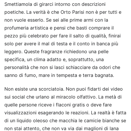
Smettiamola di girarci intorno con descrizioni
poetiche. La verità è che Orto Parisi non è per tutti e
non vuole esserlo. Se sei alle prime armi con la
profumeria artistica e pensi che basti comprare il
pezzo più celebrato per fare il salto di qualità, finirai
solo per avere il mal di testa e il conto in banca più
leggero. Queste fragranze richiedono una pelle
specifica, un clima adatto e, soprattutto, una
personalità che non si lasci schiacciare da odori che
sanno di fumo, mare in tempesta e terra bagnata.
Non esiste una scorciatoia. Non puoi fidarti dei video
sui social che urlano al miracolo olfattivo. La metà di
quelle persone riceve i flaconi gratis o deve fare
visualizzazioni esagerando le reazioni. La realtà è fatta
di un liquido oleoso che macchia le camicie bianche se
non stai attento, che non va via dai maglioni di lana