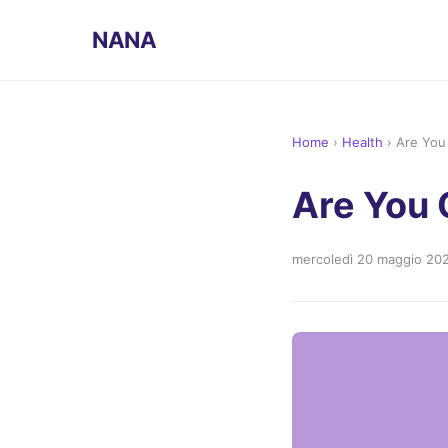
NANA
Home
›
Health
›
Are You
Are You 
mercoledì 20 maggio 20