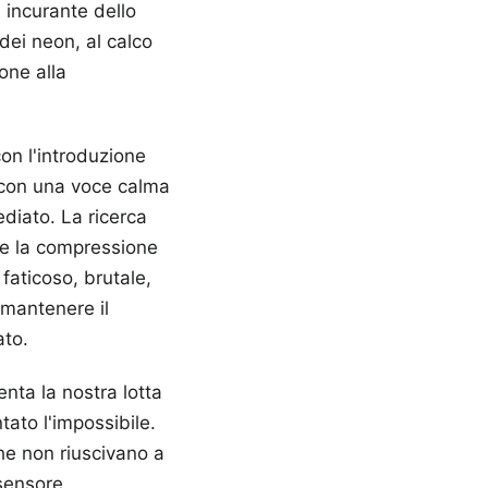
 incurante dello
dei neon, al calco
one alla
on l'introduzione
e con una voce calma
diato. La ricerca
he la compressione
faticoso, brutale,
 mantenere il
ato.
nta la nostra lotta
ntato l'impossibile.
che non riuscivano a
 sensore