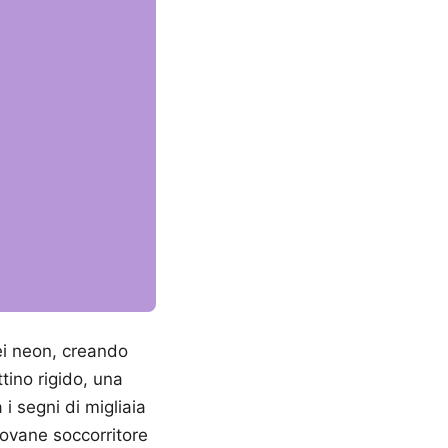
dei neon, creando
tino rigido, una
 i segni di migliaia
iovane soccorritore