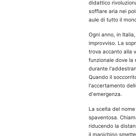
didattico rivoluzion
soffiare aria nei po
aule di tutto il mon
Ogni anno, in Itali
improvviso. La sopr
trova accanto alla v
funzionale dove la 
durante l'addestram
Quando il soccorrit
l'accertamento dello
d'emergenza.
La scelta del nome 
spaventosa. Chiama
riducendo la distanz
il manichino smette