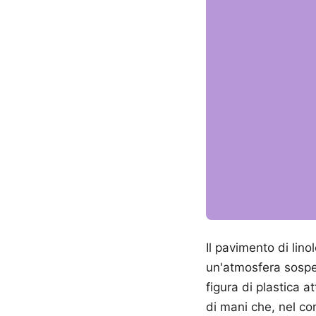
Il pavimento di lino
un'atmosfera sospes
figura di plastica a
di mani che, nel co