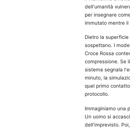
dell'umanità vulner
per insegnare come 
immutato mentre il
Dietro la superfici
sospettano. I modell
Croce Rossa conteng
compressione. Se il
sistema segnala l'er
minuto, la simulazio
quel primo contatto 
protocollo.
Immaginiamo una pia
Un uomo si accascia
dell'imprevisto. P