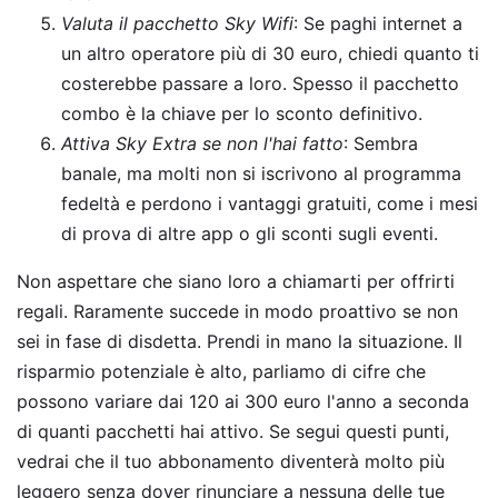
Valuta il pacchetto Sky Wifi
: Se paghi internet a
un altro operatore più di 30 euro, chiedi quanto ti
costerebbe passare a loro. Spesso il pacchetto
combo è la chiave per lo sconto definitivo.
Attiva Sky Extra se non l'hai fatto
: Sembra
banale, ma molti non si iscrivono al programma
fedeltà e perdono i vantaggi gratuiti, come i mesi
di prova di altre app o gli sconti sugli eventi.
Non aspettare che siano loro a chiamarti per offrirti
regali. Raramente succede in modo proattivo se non
sei in fase di disdetta. Prendi in mano la situazione. Il
risparmio potenziale è alto, parliamo di cifre che
possono variare dai 120 ai 300 euro l'anno a seconda
di quanti pacchetti hai attivo. Se segui questi punti,
vedrai che il tuo abbonamento diventerà molto più
leggero senza dover rinunciare a nessuna delle tue