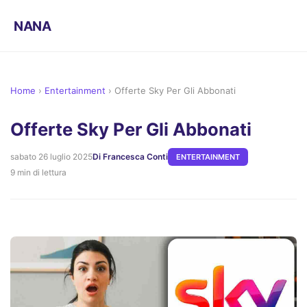
NANA
Home
›
Entertainment
›
Offerte Sky Per Gli Abbonati
Offerte Sky Per Gli Abbonati
sabato 26 luglio 2025
Di Francesca Conti
ENTERTAINMENT
9 min di lettura