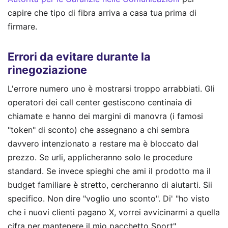
capire che tipo di fibra arriva a casa tua prima di
firmare.
Errori da evitare durante la
rinegoziazione
L'errore numero uno è mostrarsi troppo arrabbiati. Gli
operatori dei call center gestiscono centinaia di
chiamate e hanno dei margini di manovra (i famosi
"token" di sconto) che assegnano a chi sembra
davvero intenzionato a restare ma è bloccato dal
prezzo. Se urli, applicheranno solo le procedure
standard. Se invece spieghi che ami il prodotto ma il
budget familiare è stretto, cercheranno di aiutarti. Sii
specifico. Non dire "voglio uno sconto". Di' "ho visto
che i nuovi clienti pagano X, vorrei avvicinarmi a quella
cifra per mantenere il mio pacchetto Sport".