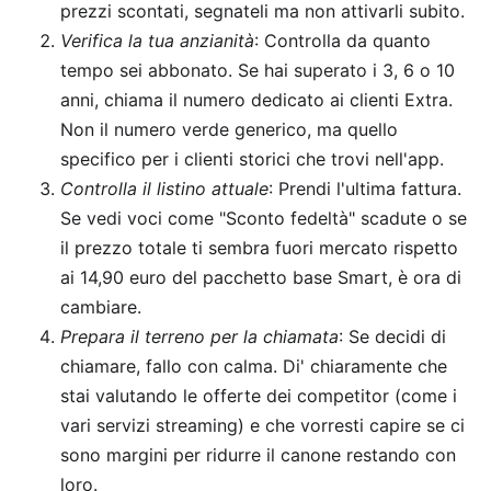
prezzi scontati, segnateli ma non attivarli subito.
Verifica la tua anzianità
: Controlla da quanto
tempo sei abbonato. Se hai superato i 3, 6 o 10
anni, chiama il numero dedicato ai clienti Extra.
Non il numero verde generico, ma quello
specifico per i clienti storici che trovi nell'app.
Controlla il listino attuale
: Prendi l'ultima fattura.
Se vedi voci come "Sconto fedeltà" scadute o se
il prezzo totale ti sembra fuori mercato rispetto
ai 14,90 euro del pacchetto base Smart, è ora di
cambiare.
Prepara il terreno per la chiamata
: Se decidi di
chiamare, fallo con calma. Di' chiaramente che
stai valutando le offerte dei competitor (come i
vari servizi streaming) e che vorresti capire se ci
sono margini per ridurre il canone restando con
loro.