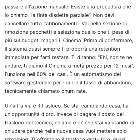
passare all'azione manuale. Esiste una procedura che
io chiamo "la finta disdetta parziale". Non devi
cancellare tutto l'abbonamento. Vai nella sezione di
rimozione pacchetti e seleziona quello che ti pesa di
più sul budget, magari il Cinema. Prima di confermare,
il sistema quasi sempre ti proporrà una retention
immediata per farti restare. Ti diranno: "Ehi, non te ne
andare, ti diamo il Cinema a metà prezzo per 12 mesi".
Funziona nell'80% dei casi. È un automatismo del
software gestionale per ridurre il tasso di abbandono,
tecnicamente chiamato churn rate.
Un'altra via è il trasloco. Se stai cambiando casa, hai
un'opportunità d'oro. Invece di pagare il costo del
trasloco del tecnico, chiama e di' che stai valutando di
chiudere perché nella nuova casa vuoi mettere solo
streaming. Ti offriranno il trasloco gratuito e, quasi